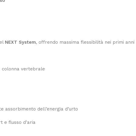
uso
del
NEXT System
, offrendo massima flessibilità nei primi anni d
la colonna vertebrale
e assorbimento dell’energia d’urto
 e flusso d’aria