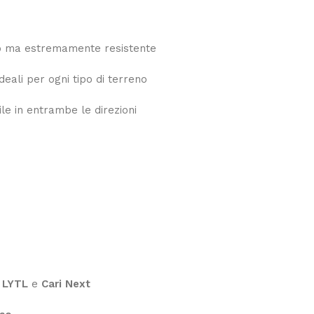
o ma estremamente resistente
eali per ogni tipo di terreno
ile in entrambe le direzioni
e
LYTL
e
Cari Next