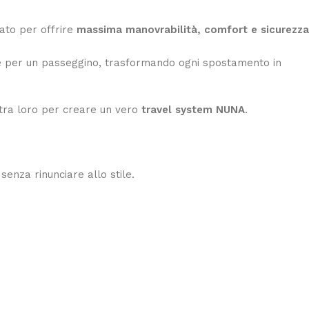
tato per offrire
massima manovrabilità, comfort e sicurezza
ate per un passeggino, trasformando ogni spostamento in
 tra loro per creare un vero
travel system NUNA
.
senza rinunciare allo stile.