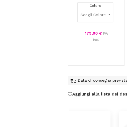
Colore
179,00
€
IVA
Incl.
Data di consegna previst
Aggiungi alla lista dei des
federica