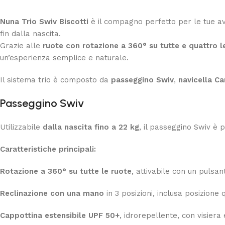
Nuna Trio Swiv Biscotti
è il compagno perfetto per le tue av
fin dalla nascita.
Grazie alle
ruote con rotazione a 360° su tutte e quattro l
un’esperienza semplice e naturale.
Il sistema trio è composto da
passeggino Swiv
,
navicella Ca
Passeggino Swiv
Utilizzabile
dalla nascita fino a 22 kg
, il passeggino Swiv è 
Caratteristiche principali:
Rotazione a 360° su tutte le ruote
, attivabile con un pulsa
Reclinazione con una mano
in 3 posizioni, inclusa posizion
Cappottina estensibile UPF 50+
, idrorepellente, con visiera