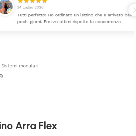
Ho ordinato un lettino che é arrivato ben imballato dopo
ezzo ottimi rispetto la concorrenza
Sistemi modulari
ino Arra Flex