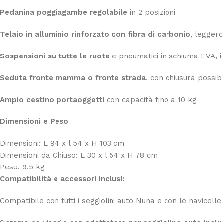
Pedanina poggiagambe regolabile
in 2 posizioni
Telaio in alluminio rinforzato con fibra di carbonio
, legger
Sospensioni su tutte le ruote
e pneumatici in schiuma EVA, id
Seduta fronte mamma o fronte strada
, con chiusura possib
Ampio cestino portaoggetti
con capacità fino a 10 kg
Dimensioni e Peso
Dimensioni: L 94 x l 54 x H 103 cm
Dimensioni da Chiuso: L 30 x l 54 x H 78 cm
Peso: 9,5 kg
Compatibilità e accessori inclusi:
Compatibile con tutti i seggiolini auto Nuna e con le navicell