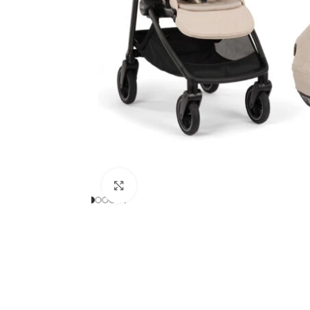
Clicca per ingrandire