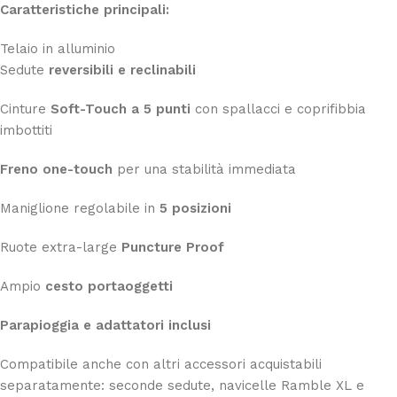
Caratteristiche principali:
Telaio in alluminio
Sedute
reversibili e reclinabili
Cinture
Soft-Touch a 5 punti
con spallacci e coprifibbia
imbottiti
Freno one-touch
per una stabilità immediata
Maniglione regolabile in
5 posizioni
Ruote extra-large
Puncture Proof
Ampio
cesto portaoggetti
Parapioggia e adattatori inclusi
Compatibile anche con altri accessori acquistabili
separatamente: seconde sedute, navicelle Ramble XL e