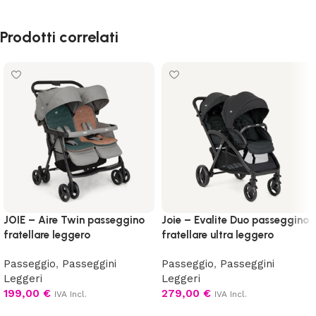
Prodotti correlati
JOIE – Aire Twin passeggino
Joie – Evalite Duo passeggino
fratellare leggero
fratellare ultra leggero
Passeggio
,
Passeggini
Passeggio
,
Passeggini
Leggeri
Leggeri
199,00
€
279,00
€
IVA Incl.
IVA Incl.
Scegli
Scegli