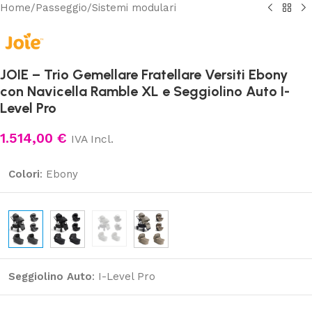
Home
/
Passeggio
/
Sistemi modulari
JOIE – Trio Gemellare Fratellare Versiti Ebony
con Navicella Ramble XL e Seggiolino Auto I-
Level Pro
1.514,00
€
IVA Incl.
Colori
:
Ebony
Seggiolino Auto
:
I-Level Pro