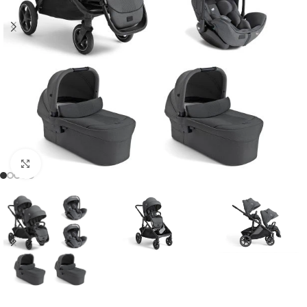
Clicca per ingrandire