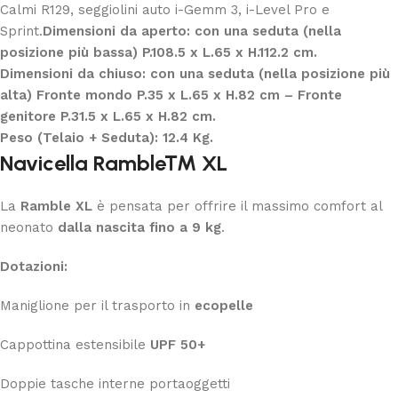
Calmi R129, seggiolini auto i-Gemm 3, i-Level Pro e
Sprint.
Dimensioni da aperto: con una seduta (nella
posizione più bassa) P.108.5 x L.65 x H.112.2 cm.
Dimensioni da chiuso: con una seduta (nella posizione più
alta) Fronte mondo P.35 x L.65 x H.82 cm – Fronte
genitore P.31.5 x L.65 x H.82 cm.
Peso (Telaio + Seduta): 12.4 Kg.
Navicella Ramble™ XL
La
Ramble XL
è pensata per offrire il massimo comfort al
neonato
dalla nascita fino a 9 kg
.
Dotazioni:
Maniglione per il trasporto in
ecopelle
Cappottina estensibile
UPF 50+
Doppie tasche interne portaoggetti