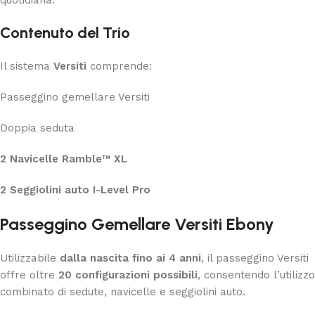
quotidiana.
Contenuto del Trio
Il sistema
Versiti
comprende:
Passeggino gemellare Versiti
Doppia seduta
2 Navicelle Ramble™ XL
2 Seggiolini auto I-Level Pro
Passeggino Gemellare Versiti Ebony
Utilizzabile
dalla nascita fino ai 4 anni
, il passeggino Versiti
offre oltre
20 configurazioni possibili
, consentendo l’utilizzo
combinato di sedute, navicelle e seggiolini auto.