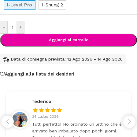
I-Level Pro
I-Snung 2
-
+
Aggiungi al carrello
Data di consegna prevista: 12 Ago 2026 - 14 Ago 2026
Aggiungi alla lista dei desideri
Claudia Marongiu
8 Luglio 2026
❤️