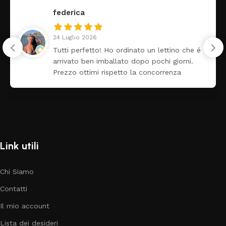
Claudia Marongiu
8 Luglio 2026
é
❤️
Link utili
Chi Siamo
Contatti
Il mio account
Lista dei desideri