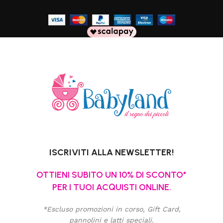
ISCRIVITI ALLA NEWSLETTER!
OTTIENI SUBITO UN 10% DI SCONTO*
PER I TUOI ACQUISTI ONLINE.
*Escluso promozioni in corso, Gift Card,
pannolini e latti speciali.