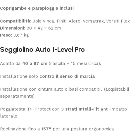
Coprigambe e parapioggia inclusi
Compatibilità:
Joie Vinca, Finiti, Alore, Versatrax, Versiti Flex
Dimensioni:
90 × 42 × 62 cm
Peso:
3,67 kg
Seggiolino Auto I-Level Pro
Adatto da
40 a 87 cm
(nascita – 15 mesi circa).
Installazione solo
contro il senso di marcia
Installazione con cintura auto o basi compatibili (acquistabili
separatamente)
Poggiatesta Tri-Protect con
3 strati Intelli-Fit
anti-impatto
laterale
Reclinazione fino a
157°
per una postura ergonomica