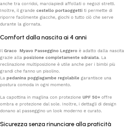
anche tra corridoi, marciapiedi affollati o negozi stretti.
Inoltre, il grande
cestello portaoggetti
ti permette di
riporre facilmente giacche, giochi o tutto ciò che serve
durante la giornata.
Comfort dalla nascita ai 4 anni
Il
Graco Myavo Passeggino Leggero
è adatto dalla nascita
grazie alla
posizione completamente sdraiata
. La
reclinazione multiposizione è utile anche per i bimbi più
grandi che fanno un pisolino.
La
pedanina poggiagambe regolabile
garantisce una
postura comoda in ogni momento.
La capottina in maglina con protezione
UPF 50+
offre
ombra e protezione dal sole. Inoltre, i dettagli di design
donano al passeggino un look moderno e curato.
Sicurezza senza rinunciare alla praticità