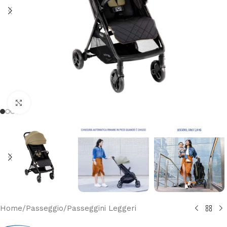
Clicca per ingrandire
Home
/
Passeggio
/
Passeggini Leggeri