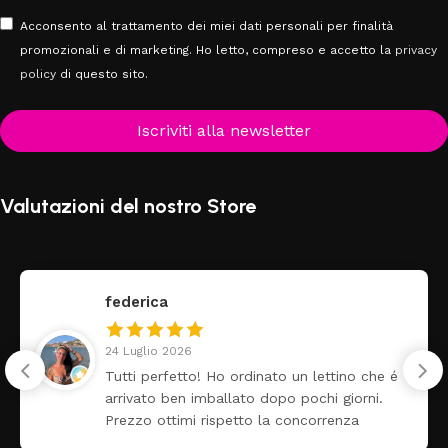
Acconsento al trattamento dei miei dati personali per finalità
promozionali e di marketing. Ho letto, compreso e accetto la
privacy
policy
di questo sito.
Iscriviti alla newsletter
Valutazioni del nostro Store
federica
24 Luglio 2026
Tutti perfetto! Ho ordinato un lettino che é
arrivato ben imballato dopo pochi giorni.
Prezzo ottimi rispetto la concorrenza