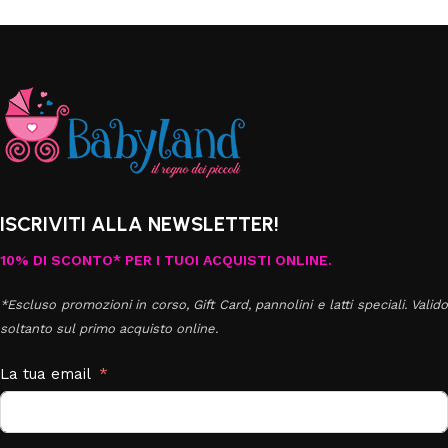
ISCRIVITI ALLA NEWSLETTER!
10% DI SCONTO* PER I TUOI ACQUISTI ONLINE.
*Escluso promozioni in corso, Gift Card, pannolini e latti speciali. Valido
soltanto sul primo acquisto online.
La tua email