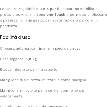
Le cinture regolabili a
3 o 5 punti
assicurano stabilità e
protezione. Anche il freno
one-touch
ti permette di bloccare
il passeggino in un gesto, per soste rapide o percorsi in
pendenza.
Facilità d’uso
Chiusura automatica, rimane in piedi da chiuso
Peso leggero:
5,8 kg
Blocco integrato per il trasporto
Maniglione di sicurezza utilizzabile come maniglia
Maniglione rimovibile per inserire il bambino più
velocemente
Cestello ampio e facile da raggiungere