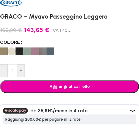
GRACO – Myavo Passeggino Leggero
143,65
€
169,00
€
IVA Incl.
COLORE
-
+
Aggiungi al carrello