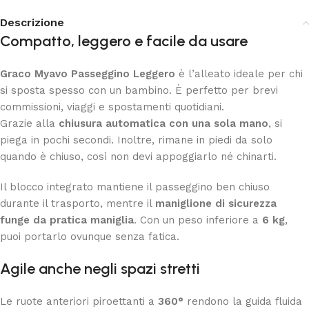
Descrizione
Compatto, leggero e facile da usare
Graco Myavo Passeggino Leggero
è l’alleato ideale per chi
si sposta spesso con un bambino. È perfetto per brevi
commissioni, viaggi e spostamenti quotidiani.
Grazie alla
chiusura automatica con una sola mano
, si
piega in pochi secondi. Inoltre, rimane in piedi da solo
quando è chiuso, così non devi appoggiarlo né chinarti.
Il blocco integrato mantiene il passeggino ben chiuso
durante il trasporto, mentre il
maniglione di sicurezza
funge da pratica maniglia
. Con un peso inferiore a
6 kg
,
puoi portarlo ovunque senza fatica.
Agile anche negli spazi stretti
Le ruote anteriori piroettanti a
360°
rendono la guida fluida