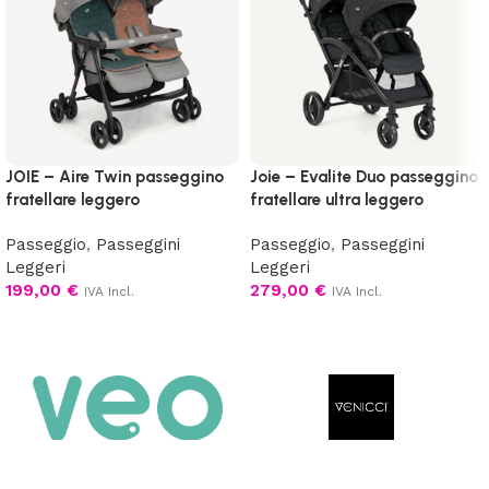
JOIE – Aire Twin passeggino
Joie – Evalite Duo passeggino
fratellare leggero
fratellare ultra leggero
Passeggio
,
Passeggini
Passeggio
,
Passeggini
Leggeri
Leggeri
199,00
€
279,00
€
IVA Incl.
IVA Incl.
Scegli
Scegli