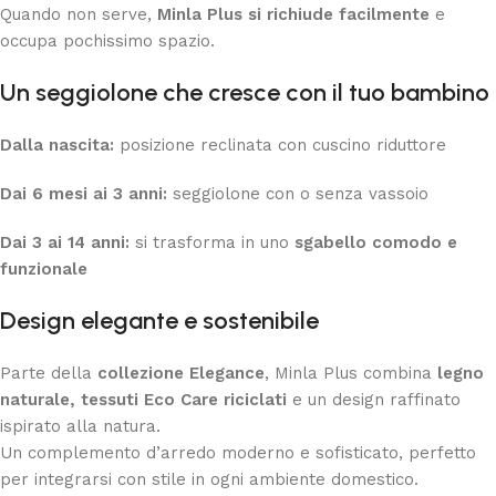
Quando non serve,
Minla Plus si richiude facilmente
e
occupa pochissimo spazio.
Un seggiolone che cresce con il tuo bambino
Dalla nascita:
posizione reclinata con cuscino riduttore
Dai 6 mesi ai 3 anni:
seggiolone con o senza vassoio
Dai 3 ai 14 anni:
si trasforma in uno
sgabello comodo e
funzionale
Design elegante e sostenibile
Parte della
collezione Elegance
, Minla Plus combina
legno
naturale, tessuti Eco Care riciclati
e un design raffinato
ispirato alla natura.
Un complemento d’arredo moderno e sofisticato, perfetto
per integrarsi con stile in ogni ambiente domestico.