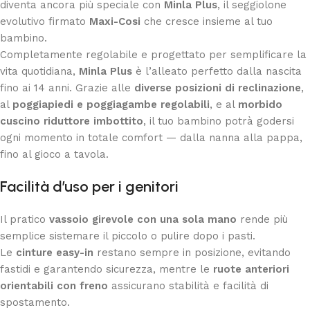
diventa ancora più speciale con
Minla Plus
, il seggiolone
evolutivo firmato
Maxi-Cosi
che cresce insieme al tuo
bambino.
Completamente regolabile e progettato per semplificare la
vita quotidiana,
Minla Plus
è l’alleato perfetto dalla nascita
fino ai 14 anni. Grazie alle
diverse posizioni di reclinazione
,
al
poggiapiedi e poggiagambe regolabili
, e al
morbido
cuscino riduttore imbottito
, il tuo bambino potrà godersi
ogni momento in totale comfort — dalla nanna alla pappa,
fino al gioco a tavola.
Facilità d’uso per i genitori
Il pratico
vassoio girevole con una sola mano
rende più
semplice sistemare il piccolo o pulire dopo i pasti.
Le
cinture easy-in
restano sempre in posizione, evitando
fastidi e garantendo sicurezza, mentre le
ruote anteriori
orientabili con freno
assicurano stabilità e facilità di
spostamento.