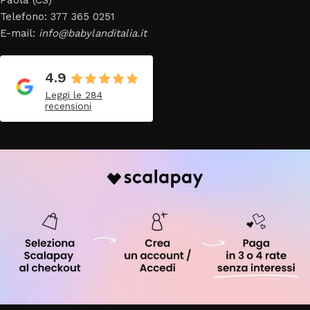
Telefono: 377 365 0251
E-mail:
info@babylanditalia.it
4.9
Leggi le 284
recensioni