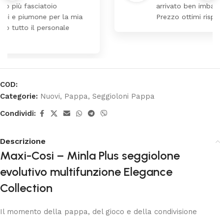
arrivato ben imballato dopo pochi giorni.
Prezzo ottimi rispetto la concorrenza
COD:
Categorie:
Nuovi
,
Pappa
,
Seggioloni Pappa
Condividi:
Descrizione
Maxi-Cosi – Minla Plus seggiolone
evolutivo multifunzione Elegance
Collection
Il momento della pappa, del gioco e della condivisione