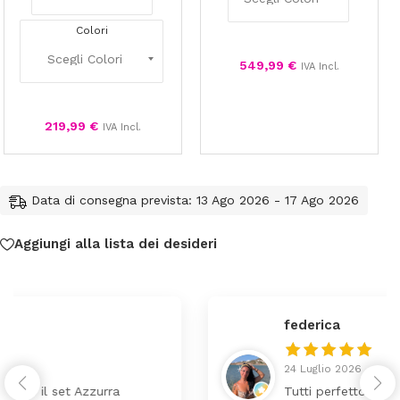
Colori
549,99
€
IVA Incl.
219,99
€
IVA Incl.
Data di consegna prevista: 13 Ago 2026 - 17 Ago 2026
Aggiungi alla lista dei desideri
federica
24 Luglio 2026
Tutti perfetto! Ho ordinato un lettino che é