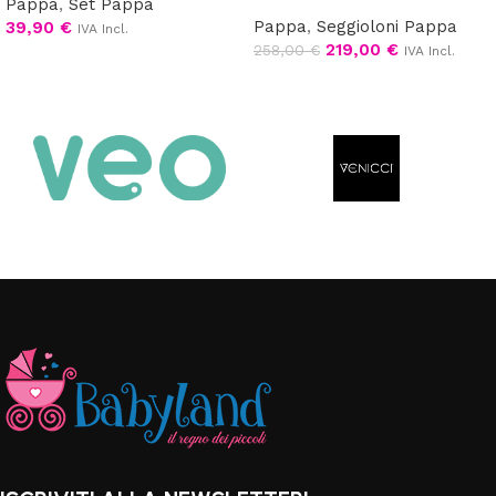
Pappa
,
Set Pappa
Pappa
,
Seggioloni Pappa
39,90
€
IVA Incl.
219,00
€
258,00
€
IVA Incl.
Scegli
Scegli