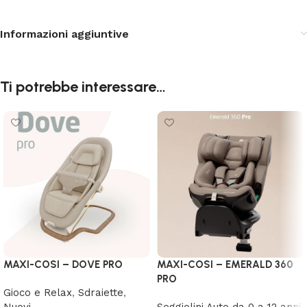
Informazioni aggiuntive
Ti potrebbe interessare…
MAXI-COSI – DOVE PRO
MAXI-COSI – EMERALD 360
PRO
Gioco e Relax
,
Sdraiette
,
Nuovi
Seggiolini Auto da 0 a 12 anni