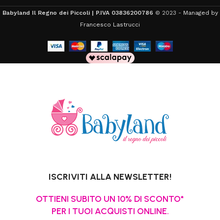
Babyland Il Regno dei Piccoli | P.IVA 03836200786
© 2023 -
Managed by
Francesco Lastrucci
ISCRIVITI ALLA NEWSLETTER!
OTTIENI SUBITO UN 10% DI SCONTO*
PER I TUOI ACQUISTI ONLINE.