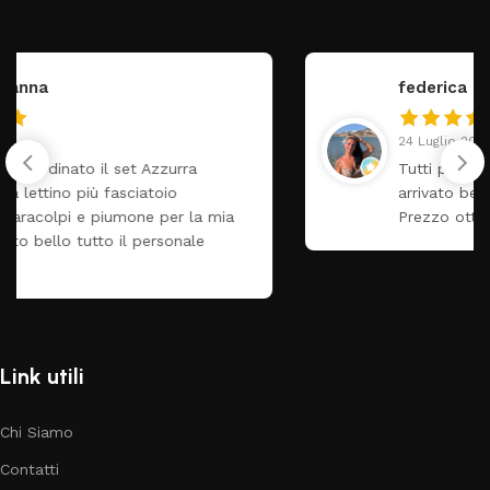
federica
24 Luglio 2026
Tutti perfetto! Ho ordinato un lettino che é
arrivato ben imballato dopo pochi giorni.
Prezzo ottimi rispetto la concorrenza
Link utili
Chi Siamo
Contatti