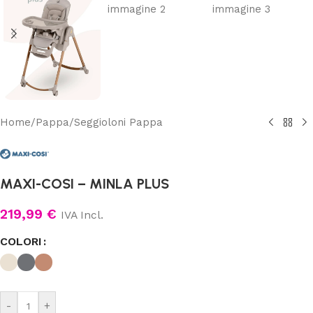
Home
/
Pappa
/
Seggioloni Pappa
MAXI-COSI – MINLA PLUS
219,99
€
IVA Incl.
COLORI
-
+