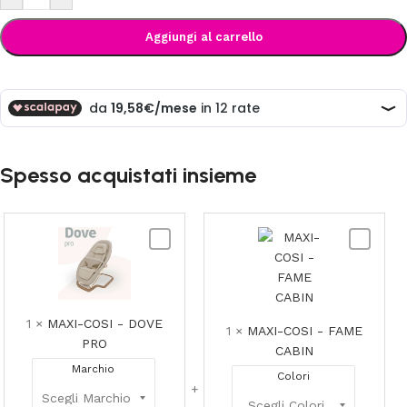
Aggiungi al carrello
Spesso acquistati insieme
MAXI-
MAXI-
COSI
COSI
-
-
DOVE
FAME
PRO
CABIN
1
×
MAXI-COSI - DOVE
1
×
MAXI-COSI - FAME
PRO
CABIN
Marchio
Colori