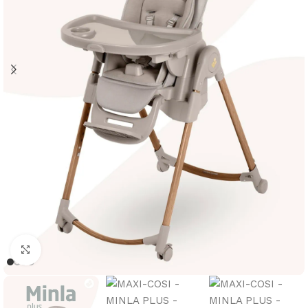
Clicca per ingrandire