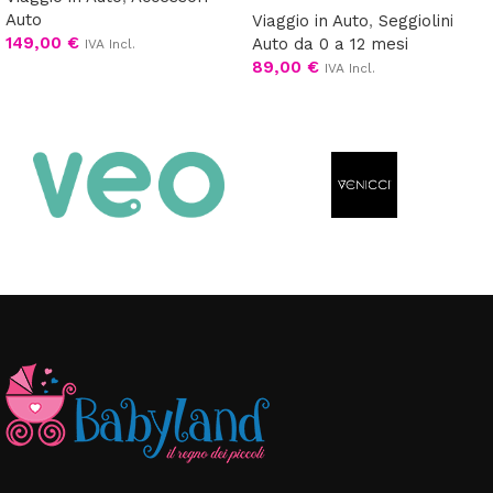
Auto
Viaggio in Auto
,
Seggiolini
149,00
€
Auto da 0 a 12 mesi
IVA Incl.
89,00
€
IVA Incl.
Aggiungi al carrello
Leggi tutto