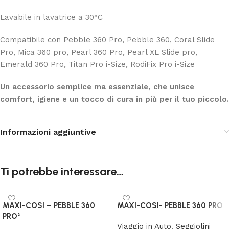
Lavabile in lavatrice a 30°C
Compatibile con Pebble 360 Pro, Pebble 360, Coral Slide
Pro, Mica 360 pro, Pearl 360 Pro, Pearl XL Slide pro,
Emerald 360 Pro, Titan Pro i-Size, RodiFix Pro i-Size
Un accessorio semplice ma essenziale, che unisce
comfort, igiene e un tocco di cura in più per il tuo piccolo.
Informazioni aggiuntive
Ti potrebbe interessare…
MAXI-COSI – PEBBLE 360
MAXI-COSI- PEBBLE 360 PRO
PRO²
Viaggio in Auto
,
Seggiolini