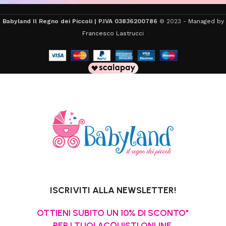
Babyland Il Regno dei Piccoli | P.IVA 03836200786
© 2023 -
Managed by
Francesco Lastrucci
ISCRIVITI ALLA NEWSLETTER!
OTTIENI SUBITO UN 10% DI SCONTO*
PER I TUOI ACQUISTI ONLINE.