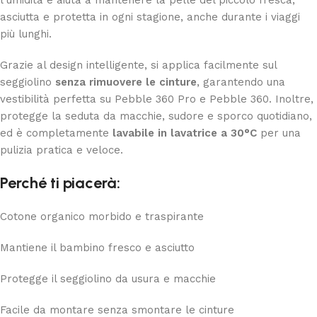
asciutta e protetta in ogni stagione, anche durante i viaggi
più lunghi.
Grazie al design intelligente, si applica facilmente sul
seggiolino
senza rimuovere le cinture
, garantendo una
vestibilità perfetta su Pebble 360 Pro e Pebble 360. Inoltre,
protegge la seduta da macchie, sudore e sporco quotidiano,
ed è completamente
lavabile in lavatrice a 30°C
per una
pulizia pratica e veloce.
Perché ti piacerà:
Cotone organico morbido e traspirante
Mantiene il bambino fresco e asciutto
Protegge il seggiolino da usura e macchie
Facile da montare senza smontare le cinture