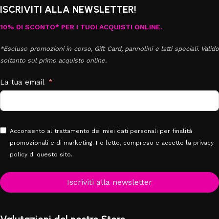
ISCRIVITI ALLA NEWSLETTER!
10% DI SCONTO* PER I TUOI ACQUISTI ONLINE.
*Escluso promozioni in corso, Gift Card, pannolini e latti speciali. Valido
soltanto sul primo acquisto online.
La tua email
Acconsento al trattamento dei miei dati personali per finalità
promozionali e di marketing. Ho letto, compreso e accetto la
privacy
policy
di questo sito.
Iscriviti alla newsletter