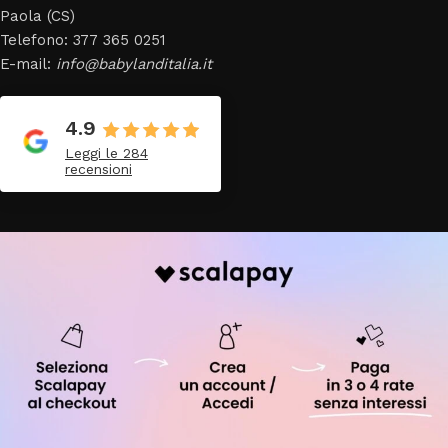
Paola (CS)
Telefono: 377 365 0251
E-mail:
info@babylanditalia.it
4.9
Leggi le 284
recensioni