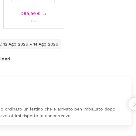
259,99
€
IVA
Incl.
a: 12 Ago 2026 - 14 Ago 2026
ideri
Ho ordinato un lettino che é arrivato ben imballato dopo
ezzo ottimi rispetto la concorrenza