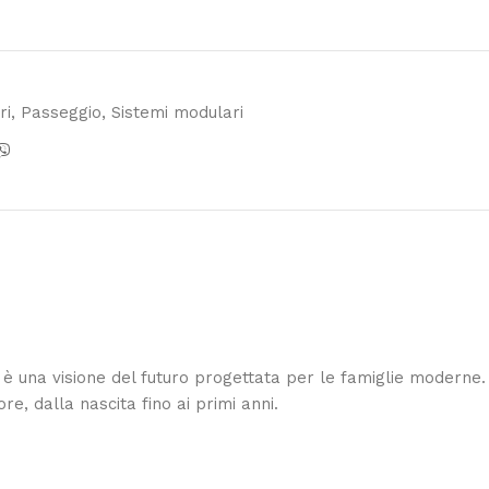
ri
,
Passeggio
,
Sistemi modulari
è una visione del futuro progettata per le famiglie moderne.
re, dalla nascita fino ai primi anni.