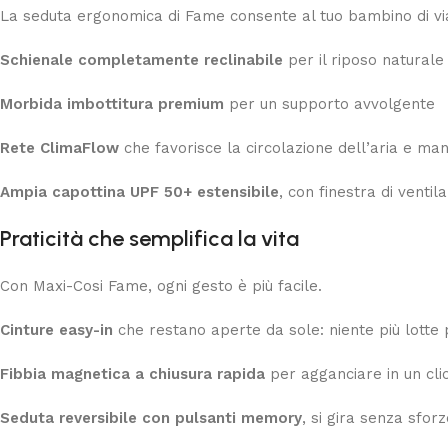
La seduta ergonomica di Fame consente al tuo bambino di v
Schienale completamente reclinabile
per il riposo natural
Morbida imbottitura premium
per un supporto avvolgente
Rete ClimaFlow
che favorisce la circolazione dell’aria e ma
Ampia capottina UPF 50+ estensibile
, con finestra di venti
Praticità che semplifica la vita
Con Maxi-Cosi Fame, ogni gesto è più facile.
Cinture easy-in
che restano aperte da sole: niente più lotte 
Fibbia magnetica a chiusura rapida
per agganciare in un cli
Seduta reversibile con pulsanti memory
, si gira senza sforz