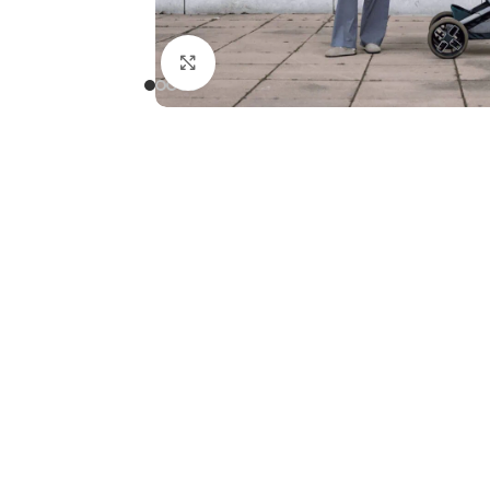
Clicca per ingrandire