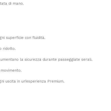
tata di mano.
i superficie con fluidità.
 ridotto.
e aumentano la sicurezza durante passeggiate serali.
n movimento.
gni uscita in un’esperienza Premium.