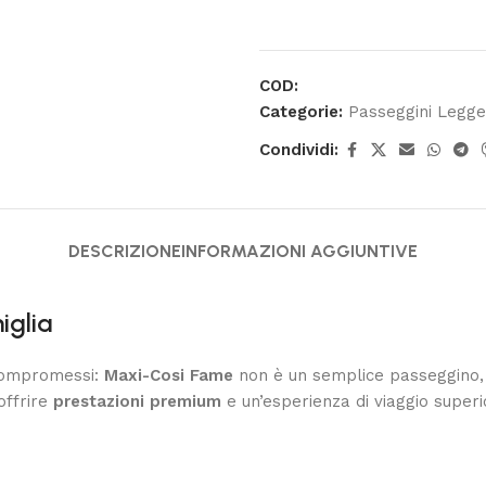
COD:
Categorie:
Passeggini Legge
Condividi:
DESCRIZIONE
INFORMAZIONI AGGIUNTIVE
iglia
 compromessi:
Maxi-Cosi Fame
non è un semplice passeggino, 
offrire
prestazioni premium
e un’esperienza di viaggio superio