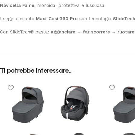
Navicella Fame
, morbida, protettiva e lussuosa
I seggiolini auto
Maxi-Cosi 360 Pro
con tecnologia
SlideTec
Con SlideTech® basta:
agganciare → far scorrere → ruotare
Ti potrebbe interessare…