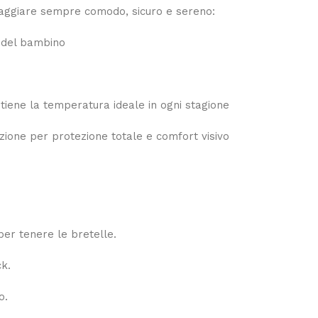
iaggiare sempre comodo, sicuro e sereno:
e del bambino
ntiene la temperatura ideale in ogni stagione
lazione per protezione totale e comfort visivo
per tenere le bretelle.
ck.
o.