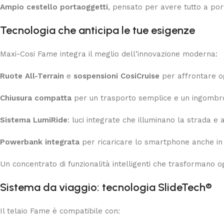
Ampio cestello portaoggetti
, pensato per avere tutto a por
Tecnologia che anticipa le tue esigenze
Maxi-Cosi Fame integra il meglio dell’innovazione moderna:
Ruote All-Terrain
e
sospensioni CosiCruise
per affrontare ogn
Chiusura compatta
per un trasporto semplice e un ingombro
Sistema LumiRide
: luci integrate che illuminano la strada 
Powerbank integrata
per ricaricare lo smartphone anche i
Un concentrato di funzionalità intelligenti che trasformano o
Sistema da viaggio: tecnologia SlideTech®
Il telaio Fame è compatibile con: