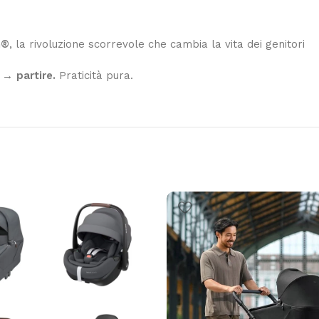
h®
, la rivoluzione scorrevole che cambia la vita dei genitori
 → partire.
Praticità pura.