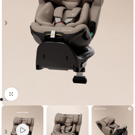
Clicca per ingrandire