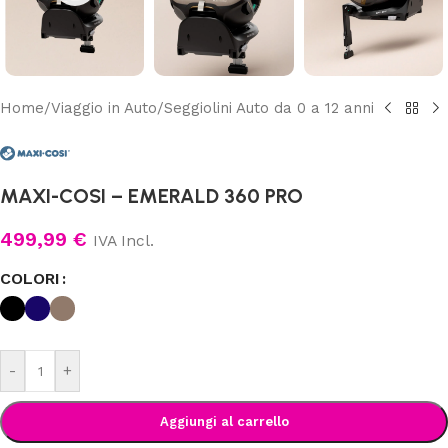
Home
/
Viaggio in Auto
/
Seggiolini Auto da 0 a 12 anni
MAXI-COSI – EMERALD 360 PRO
499,99
€
IVA Incl.
COLORI
-
+
Aggiungi al carrello