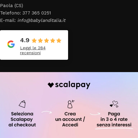
Paola (CS)
Telefono: 377 365 0251
E-mail:
info@babylanditalia.it
4.9
Leggi le 284
recensioni