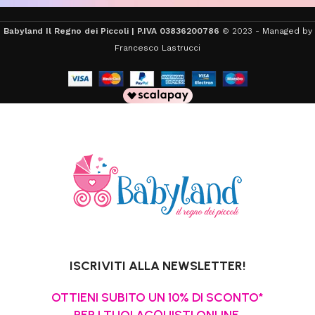
Babyland Il Regno dei Piccoli | P.IVA 03836200786
© 2023 -
Managed by
Francesco Lastrucci
ISCRIVITI ALLA NEWSLETTER!
OTTIENI SUBITO UN 10% DI SCONTO*