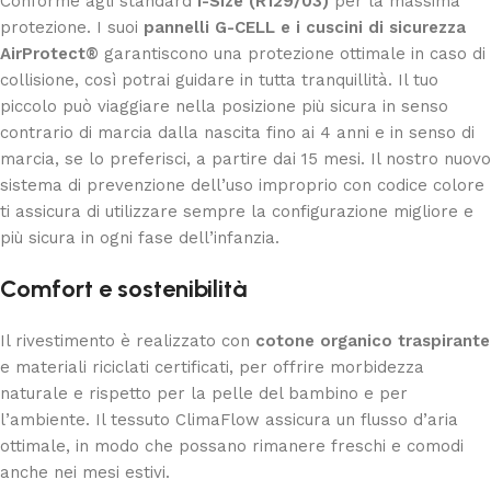
Conforme agli standard
i-Size (R129/03)
per la massima
protezione. I suoi
pannelli G-CELL e i cuscini di sicurezza
AirProtect®
garantiscono una protezione ottimale in caso di
collisione, così potrai guidare in tutta tranquillità. Il tuo
piccolo può viaggiare nella posizione più sicura in senso
contrario di marcia dalla nascita fino ai 4 anni e in senso di
marcia, se lo preferisci, a partire dai 15 mesi. Il nostro nuovo
sistema di prevenzione dell’uso improprio con codice colore
ti assicura di utilizzare sempre la configurazione migliore e
più sicura in ogni fase dell’infanzia.
Comfort e sostenibilità
Il rivestimento è realizzato con
cotone organico traspirante
e materiali riciclati certificati, per offrire morbidezza
naturale e rispetto per la pelle del bambino e per
l’ambiente. Il tessuto ClimaFlow assicura un flusso d’aria
ottimale, in modo che possano rimanere freschi e comodi
anche nei mesi estivi.