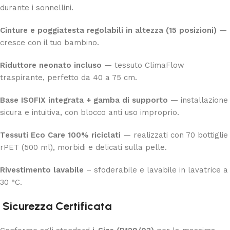
durante i sonnellini.
Cinture e poggiatesta regolabili in altezza (15 posizioni)
—
cresce con il tuo bambino.
Riduttore neonato incluso
— tessuto ClimaFlow
traspirante, perfetto da 40 a 75 cm.
Base ISOFIX integrata + gamba di supporto
— installazione
sicura e intuitiva, con blocco anti uso improprio.
Tessuti Eco Care 100% riciclati
— realizzati con 70 bottiglie
rPET (500 ml), morbidi e delicati sulla pelle.
Rivestimento lavabile
– sfoderabile e lavabile in lavatrice a
30 °C.
Sicurezza Certificata