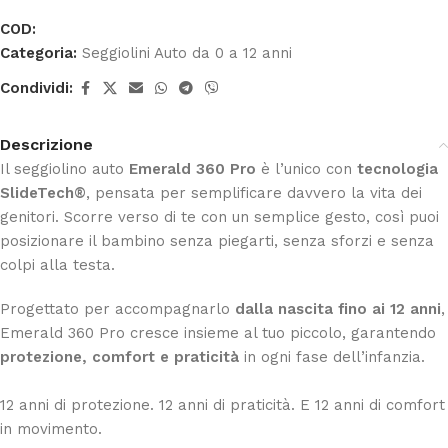
COD:
Categoria:
Seggiolini Auto da 0 a 12 anni
Condividi:
Descrizione
Il seggiolino auto
Emerald 360 Pro
è l’unico con
tecnologia
SlideTech®
, pensata per semplificare davvero la vita dei
genitori. Scorre verso di te con un semplice gesto, così puoi
posizionare il bambino senza piegarti, senza sforzi e senza
colpi alla testa.
Progettato per accompagnarlo
dalla nascita fino ai 12 anni
,
Emerald 360 Pro cresce insieme al tuo piccolo, garantendo
protezione, comfort e praticità
in ogni fase dell’infanzia.
12 anni di protezione. 12 anni di praticità. E 12 anni di comfort
in movimento.