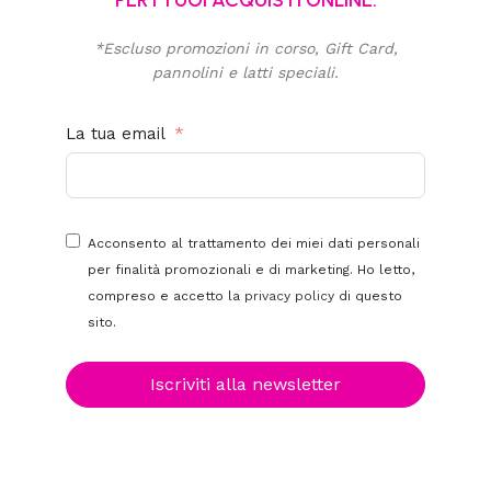
PER I TUOI ACQUISTI ONLINE.
*Escluso promozioni in corso, Gift Card,
pannolini e latti speciali.
La tua email
Acconsento al trattamento dei miei dati personali
per finalità promozionali e di marketing. Ho letto,
compreso e accetto la
privacy policy
di questo
sito.
Iscriviti alla newsletter