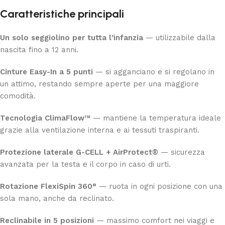
Caratteristiche principali
Un solo seggiolino per tutta l’infanzia
— utilizzabile dalla
nascita fino a 12 anni.
Cinture Easy-In a 5 punti
— si agganciano e si regolano in
un attimo, restando sempre aperte per una maggiore
comodità.
Tecnologia ClimaFlow™
— mantiene la temperatura ideale
grazie alla ventilazione interna e ai tessuti traspiranti.
Protezione laterale G-CELL + AirProtect®
— sicurezza
avanzata per la testa e il corpo in caso di urti.
Rotazione FlexiSpin 360°
— ruota in ogni posizione con una
sola mano, anche da reclinato.
Reclinabile in 5 posizioni
— massimo comfort nei viaggi e