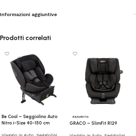
Informazioni aggiuntive
Prodotti correlati
Be Cool – Seggiolino Auto
ESAURITO
Nitro i-Size 40-150 cm
GRACO – SlimFit R129
Viaggio in Auto
,
Seggiolini
Viaggio in Auto
,
Seggiolini