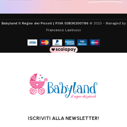
Babyland Il Regno dei Piccoli | P.IVA 03836200786
© 2023 -
Managed by
Francesco Lastrucci
ISCRIVITI ALLA NEWSLETTER!