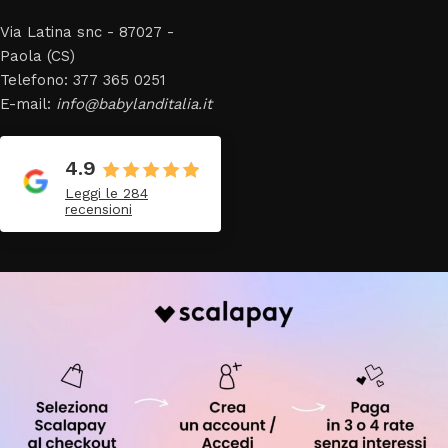
Via Latina snc - 87027 -
Paola (CS)
Telefono: 377 365 0251
E-mail:
info@babylanditalia.it
4.9
Leggi le 284
recensioni