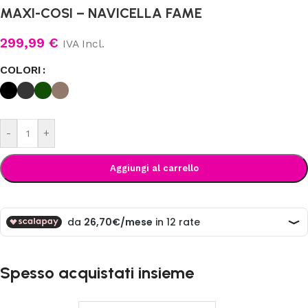
MAXI-COSI – NAVICELLA FAME
299,99
€
IVA Incl.
COLORI
-
+
Aggiungi al carrello
Spesso acquistati insieme