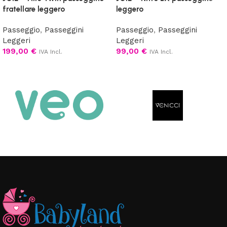
fratellare leggero
leggero
Passeggio
,
Passeggini
Passeggio
,
Passeggini
Leggeri
Leggeri
199,00
€
99,00
€
IVA Incl.
IVA Incl.
Scegli
Scegli