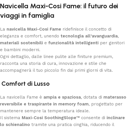
Navicella Maxi-Cosi Fame: il futuro dei
viaggi in famiglia
La
navicella Maxi-Cosi Fame
ridefinisce il concetto di
eleganza e comfort, unendo
tecnologia all’avanguardia
,
materiali sostenibili
e
funzionalità intelligenti
per genitori
e bambini moderni.
Ogni dettaglio, dalle linee pulite alle finiture premium,
racconta una storia di cura, innovazione e stile che
accompagnerà il tuo piccolo fin dai primi giorni di vita.
Comfort di Lusso
La navicella Fame è
ampia e spaziosa
, dotata di
materasso
reversibile e traspirante in memory foam
, progettato per
mantenere sempre la temperatura ideale.
Il sistema
Maxi-Cosi SoothingSlope™
consente di
inclinare
lo schienalino
tramite una pratica cinghia, riducendo il