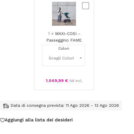
MAXI-
COSI
-
Passeggino
FAME
1
×
MAXI-COSI -
Passeggino FAME
Colori
1.049,99
€
IVA Incl.
Data di consegna prevista: 11 Ago 2026 - 13 Ago 2026
Aggiungi alla lista dei desideri