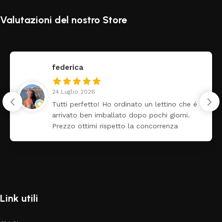
Valutazioni del nostro Store
federica
24 Luglio 2026
Tutti perfetto! Ho ordinato un lettino che é
arrivato ben imballato dopo pochi giorni.
Prezzo ottimi rispetto la concorrenza
Link utili