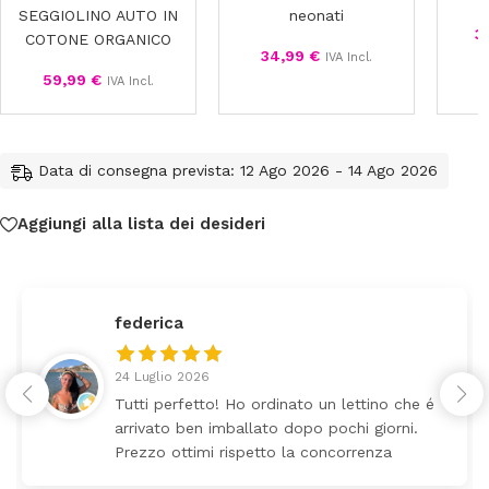
SEGGIOLINO AUTO IN
neonati
3
COTONE ORGANICO
34,99
€
IVA Incl.
59,99
€
IVA Incl.
Data di consegna prevista: 12 Ago 2026 - 14 Ago 2026
Aggiungi alla lista dei desideri
federica
24 Luglio 2026
Tutti perfetto! Ho ordinato un lettino che é
arrivato ben imballato dopo pochi giorni.
Prezzo ottimi rispetto la concorrenza