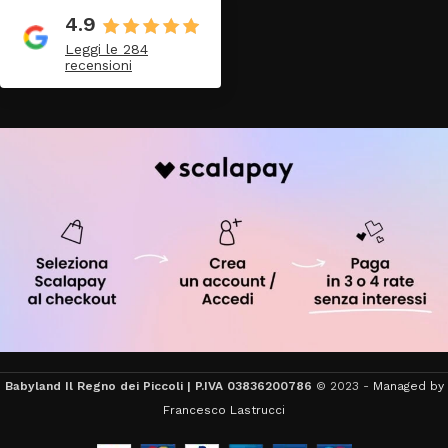
4.9
Leggi le 284
recensioni
Babyland Il Regno dei Piccoli | P.IVA 03836200786
© 2023 -
Managed by
Francesco Lastrucci