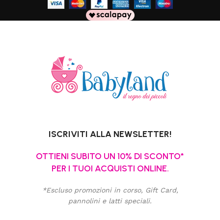
ISCRIVITI ALLA NEWSLETTER!
OTTIENI SUBITO UN 10% DI SCONTO*
PER I TUOI ACQUISTI ONLINE.
*Escluso promozioni in corso, Gift Card,
pannolini e latti speciali.