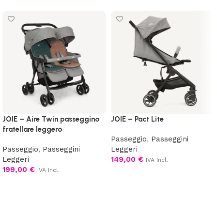
JOIE – Aire Twin passeggino
JOIE – Pact Lite
fratellare leggero
Passeggio
,
Passeggini
Passeggio
,
Passeggini
Leggeri
Leggeri
149,00
€
IVA Incl.
199,00
€
IVA Incl.
Aggiungi al carrello
Scegli