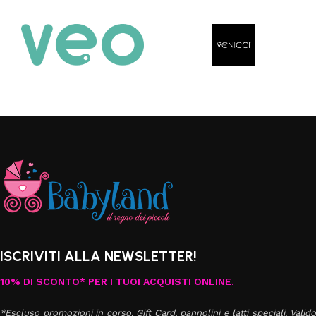
ISCRIVITI ALLA NEWSLETTER!
10% DI SCONTO* PER I TUOI ACQUISTI ONLINE.
*Escluso promozioni in corso, Gift Card, pannolini e latti speciali. Valido