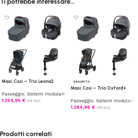
Ti potrebbe interessare…
Maxi Cosi – Trio Leona2
ESAURITO
Maxi Cosi – Trio Oxford+
Passeggio
,
Sistemi modulari
1.254,95
€
Passeggio
,
Sistemi modulari
IVA Incl.
1.284,96
€
IVA Incl.
Scegli
Scegli
Prodotti correlati