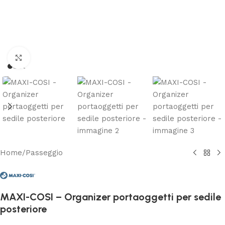
Clicca per ingrandire
Home
/
Passeggio
MAXI-COSI – Organizer portaoggetti per sedile
posteriore