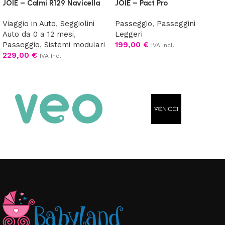
JOIE – Calmi R129 Navicella
JOIE – Pact Pro
Viaggio in Auto
,
Seggiolini
Passeggio
,
Passeggini
Auto da 0 a 12 mesi
,
Leggeri
Passeggio
,
Sistemi modulari
199,00
€
IVA Incl.
229,00
€
IVA Incl.
Scegli
Scegli