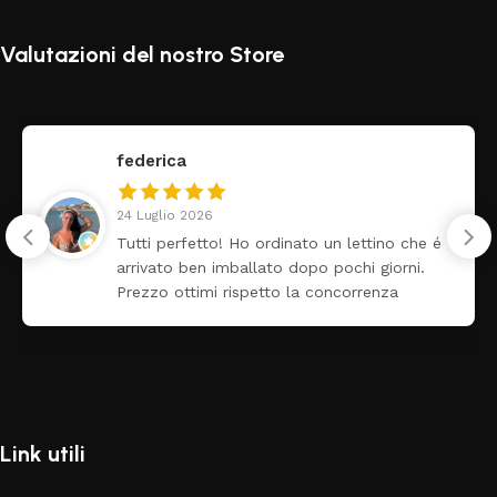
Valutazioni del nostro Store
federica
24 Luglio 2026
Tutti perfetto! Ho ordinato un lettino che é
arrivato ben imballato dopo pochi giorni.
Prezzo ottimi rispetto la concorrenza
Link utili