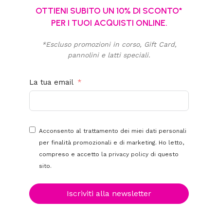
OTTIENI SUBITO UN 10% DI SCONTO*
PER I TUOI ACQUISTI ONLINE.
*Escluso promozioni in corso, Gift Card,
pannolini e latti speciali.
La tua email
Acconsento al trattamento dei miei dati personali
per finalità promozionali e di marketing. Ho letto,
compreso e accetto la
privacy policy
di questo
sito.
Iscriviti alla newsletter