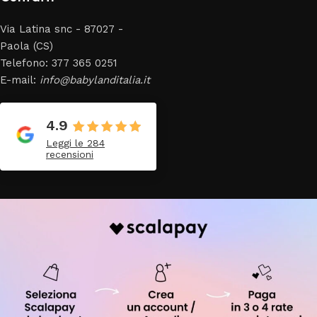
Via Latina snc - 87027 -
Paola (CS)
Telefono: 377 365 0251
E-mail:
info@babylanditalia.it
4.9
Leggi le 284
recensioni