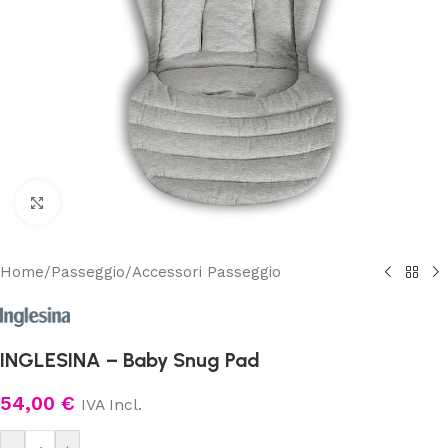
Clicca per ingrandire
Home
/
Passeggio
/
Accessori Passeggio
INGLESINA – Baby Snug Pad
54,00
€
IVA Incl.