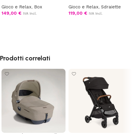
Gioco e Relax
,
Box
Gioco e Relax
,
Sdraiette
149,00
€
119,00
€
IVA Incl.
IVA Incl.
Scegli
Scegli
Prodotti correlati