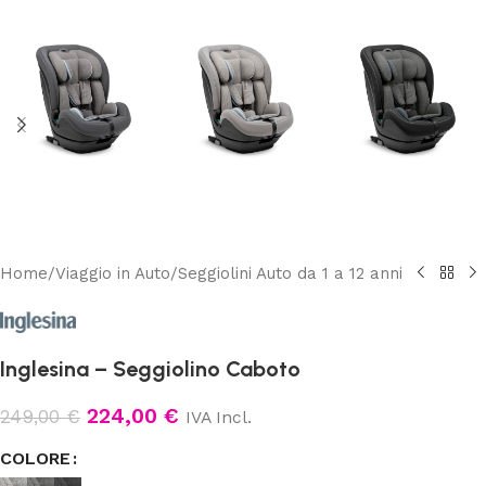
Home
/
Viaggio in Auto
/
Seggiolini Auto da 1 a 12 anni
Inglesina – Seggiolino Caboto
224,00
€
249,00
€
IVA Incl.
COLORE