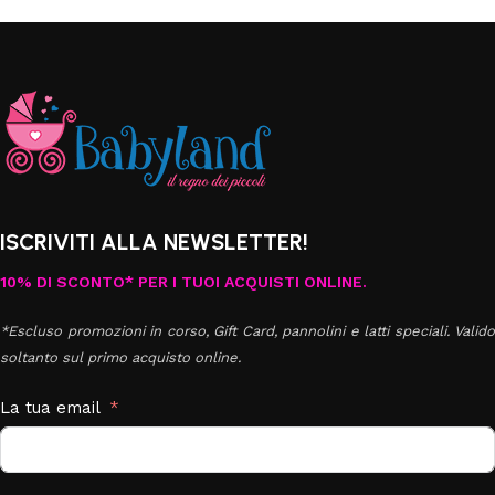
ISCRIVITI ALLA NEWSLETTER!
10% DI SCONTO* PER I TUOI ACQUISTI ONLINE.
*Escluso promozioni in corso, Gift Card, pannolini e latti speciali. Valido
soltanto sul primo acquisto online.
La tua email