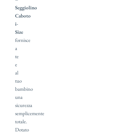
Seggiolino
Caboto
i-
Size
fornisce
a
te
e
al
tuo
bambino
una
sicurezza
semplicemente
totale.
Dotato