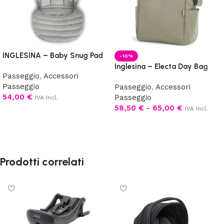
INGLESINA – Baby Snug Pad
-10%
Inglesina – Electa Day Bag
Passeggio
,
Accessori
Passeggio
Passeggio
,
Accessori
54,00
€
Passeggio
IVA Incl.
58,50
€
-
65,00
€
IVA Incl.
Aggiungi al carrello
Scegli
Prodotti correlati