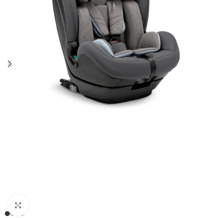
Clicca per ingrandire