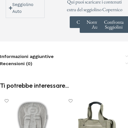
Qui puoi scaricare i contenuti
Seggiolino
extra del seggiolino Copernico
Auto
Catalogo
Normative
Confronta
Auto
Seggiolini
Informazioni aggiuntive
Recensioni (0)
Ti potrebbe interessare…