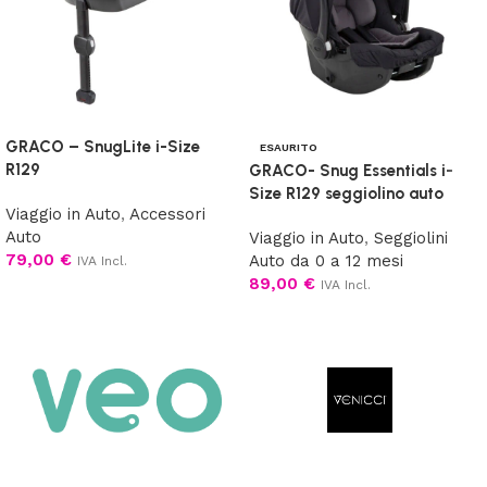
GRACO – SnugLite i-Size
ESAURITO
R129
GRACO- Snug Essentials i-
Size R129 seggiolino auto
Viaggio in Auto
,
Accessori
Auto
Viaggio in Auto
,
Seggiolini
79,00
€
Auto da 0 a 12 mesi
IVA Incl.
89,00
€
IVA Incl.
Aggiungi al carrello
Leggi tutto