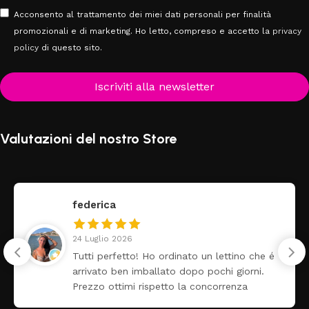
Acconsento al trattamento dei miei dati personali per finalità
promozionali e di marketing. Ho letto, compreso e accetto la
privacy
policy
di questo sito.
Iscriviti alla newsletter
Valutazioni del nostro Store
federica
24 Luglio 2026
Tutti perfetto! Ho ordinato un lettino che é
arrivato ben imballato dopo pochi giorni.
Prezzo ottimi rispetto la concorrenza