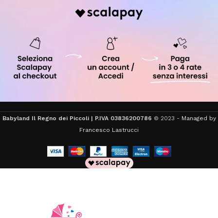
Babyland Il Regno dei Piccoli | P.IVA 03836200786
© 2023 -
Managed by
Francesco Lastrucci