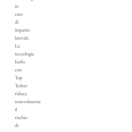
in
caso
di
impatto
laterale.
La
tecnologia
Isofix
con
Top
Tether
riduce
notevolmente
il
rischio
di