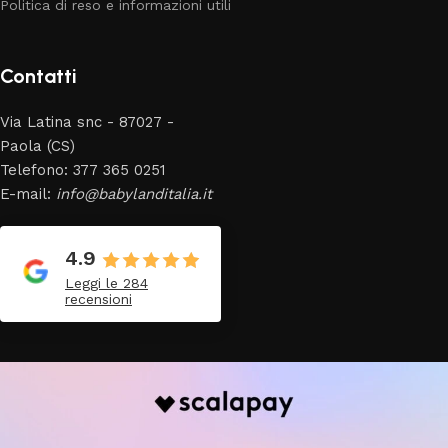
Politica di reso e informazioni utili
Contatti
Via Latina snc - 87027 -
Paola (CS)
Telefono: 377 365 0251
E-mail:
info@babylanditalia.it
4.9
Leggi le 284
recensioni