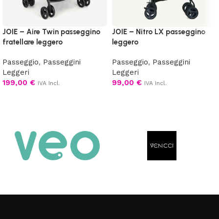
JOIE – Aire Twin passeggino
JOIE – Nitro LX passeggino
fratellare leggero
leggero
Passeggio
,
Passeggini
Passeggio
,
Passeggini
Leggeri
Leggeri
199,00
€
99,00
€
IVA Incl.
IVA Incl.
Scegli
Scegli