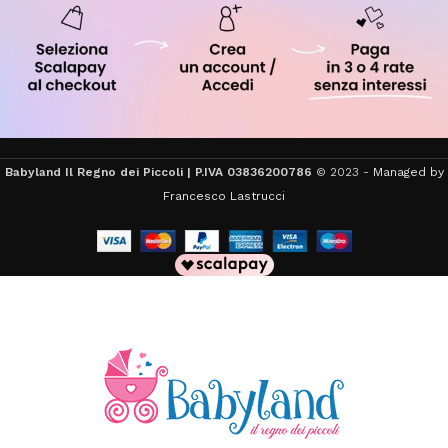
Babyland Il Regno dei Piccoli | P.IVA 03836200786
© 2023 -
Managed by
Francesco Lastrucci