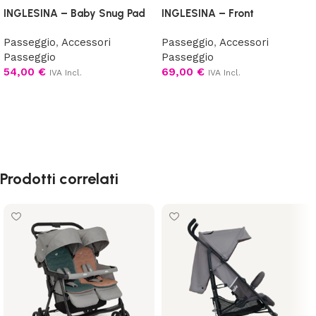
INGLESINA – Baby Snug Pad
INGLESINA – Front
Passeggio
,
Accessori
Passeggio
,
Accessori
Passeggio
Passeggio
54,00
€
69,00
€
IVA Incl.
IVA Incl.
Aggiungi al carrello
Scegli
Prodotti correlati