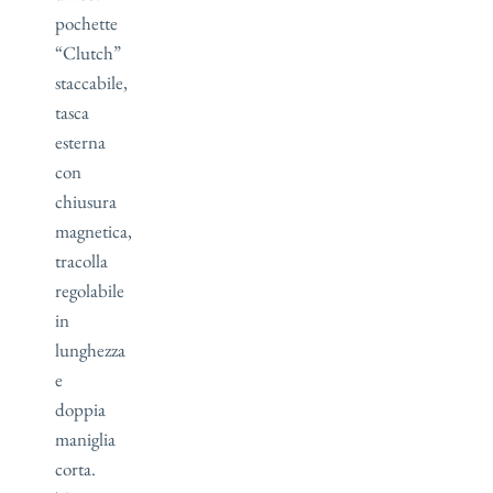
pochette
“Clutch”
staccabile,
tasca
esterna
con
chiusura
magnetica,
tracolla
regolabile
in
lunghezza
e
doppia
maniglia
corta.