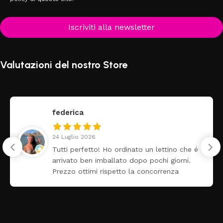
Iscriviti alla newsletter
Valutazioni del nostro Store
federica
24 Luglio 2026
Tutti perfetto! Ho ordinato un lettino che é
arrivato ben imballato dopo pochi giorni.
Prezzo ottimi rispetto la concorrenza