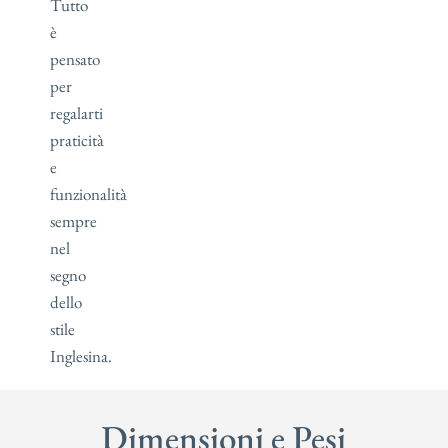
Tutto
è
pensato
per
regalarti
praticità
e
funzionalità
sempre
nel
segno
dello
stile
Inglesina.
Dimensioni e Pesi