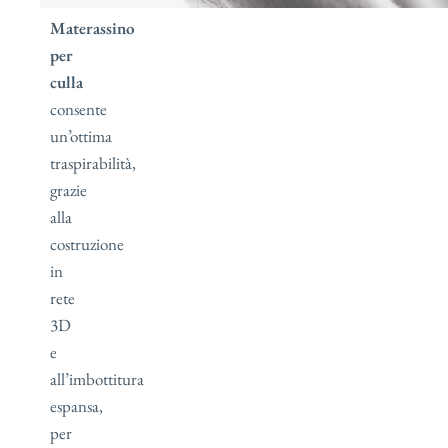
–
Materassino
per
culla
consente
un’ottima
traspirabilità,
grazie
alla
costruzione
in
rete
3D
e
all’imbottitura
espansa,
per