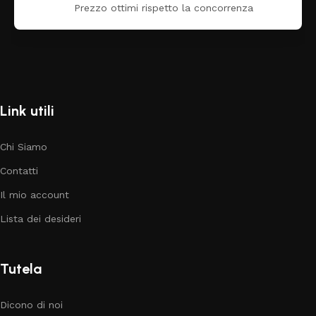
Prezzo ottimi rispetto la concorrenza
Link utili
Chi Siamo
Contatti
Il mio account
Lista dei desideri
Tutela
Dicono di noi