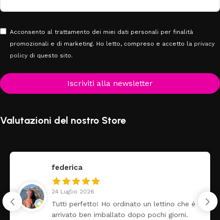
Acconsento al trattamento dei miei dati personali per finalità
promozionali e di marketing. Ho letto, compreso e accetto la
privacy
policy
di questo sito.
Iscriviti alla newsletter
Valutazioni del nostro Store
federica
24 Luglio 2026
Tutti perfetto! Ho ordinato un lettino che é
arrivato ben imballato dopo pochi giorni.