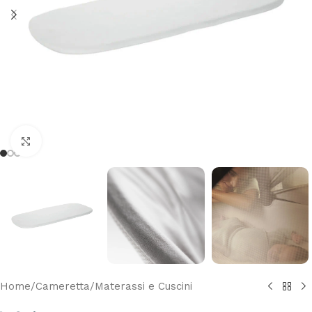
Clicca per ingrandire
Home
/
Cameretta
/
Materassi e Cuscini