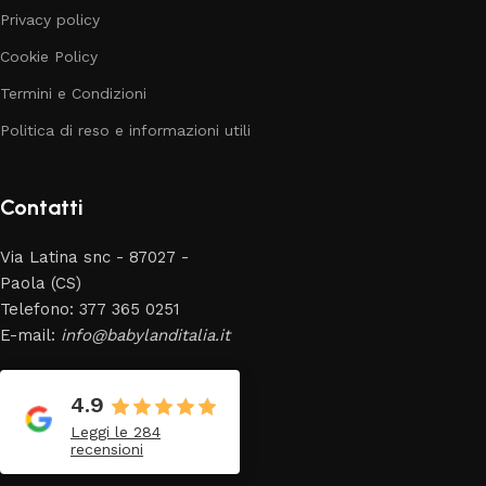
Privacy policy
Cookie Policy
Termini e Condizioni
Politica di reso e informazioni utili
Contatti
Via Latina snc - 87027 -
Paola (CS)
Telefono: 377 365 0251
E-mail:
info@babylanditalia.it
4.9
Leggi le 284
recensioni