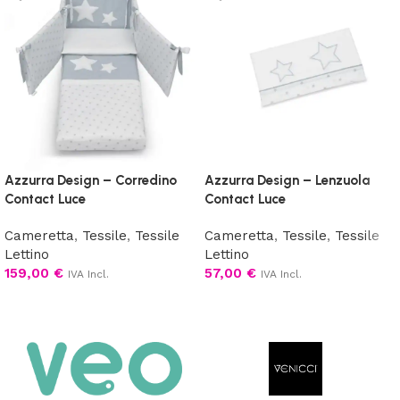
Azzurra Design – Corredino
Azzurra Design – Lenzuola
Contact Luce
Contact Luce
Cameretta
,
Tessile
,
Tessile
Cameretta
,
Tessile
,
Tessile
Lettino
Lettino
159,00
€
57,00
€
IVA Incl.
IVA Incl.
Scegli
Scegli