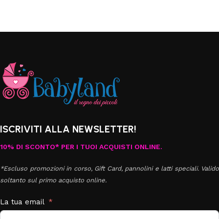
ISCRIVITI ALLA NEWSLETTER!
10% DI SCONTO* PER I TUOI ACQUISTI ONLINE.
*Escluso promozioni in corso, Gift Card, pannolini e latti speciali. Valido
soltanto sul primo acquisto online.
La tua email