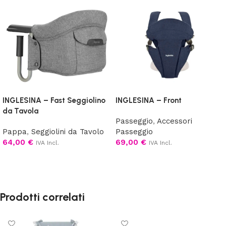
INGLESINA – Fast Seggiolino
INGLESINA – Front
da Tavola
Passeggio
,
Accessori
Pappa
,
Seggiolini da Tavolo
Passeggio
64,00
€
69,00
€
IVA Incl.
IVA Incl.
Scegli
Scegli
Prodotti correlati