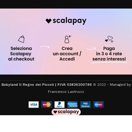
Babyland Il Regno dei Piccoli | P.IVA 03836200786
© 2023 -
Managed by
Francesco Lastrucci