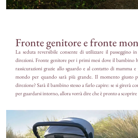
Fronte genitore e fronte mo
La seduta reversibile consente di utilizzare il passeggino i
direzioni. Fronte genitore per i primi mesi dove il bambino 
rassicurazioni grazie allo sguardo e al contatto di mamma e
mondo per quando sarà più grande. Il momento giusto p
direzione? Sarà il bambino stesso a farlo capire: se si girerà 
per guardarsi intorno, allora vorrà dire che è pronto a scoprir