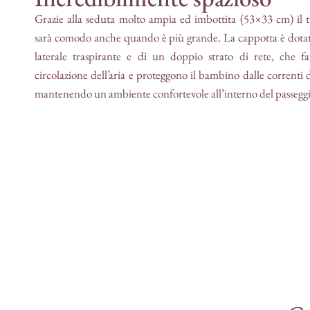
Grazie alla seduta molto ampia ed imbottita (53×33 cm) il
sarà comodo anche quando è più grande. La cappotta è dotat
laterale traspirante e di un doppio strato di rete, che fa
circolazione dell’aria e proteggono il bambino dalle correnti d’
mantenendo un ambiente confortevole all’interno del passegg