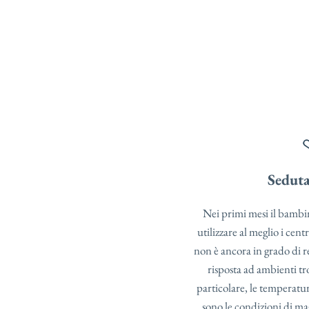
Seduta
Nei primi mesi il bambi
utilizzare al meglio i cen
non è ancora in grado di r
risposta ad ambienti tr
particolare, le temperature
sono le condizioni di ma