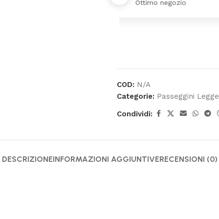
Tutto come da d
COD:
N/A
Categorie:
Passeggini Legge
Condividi:
DESCRIZIONE
INFORMAZIONI AGGIUNTIVE
RECENSIONI (0)