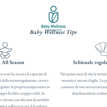
Baby Wellness Tips
 All Season
Schienale regol
no non ha ancora la capacità di
Nei primi mesi di vita la strut
tri della termoregolazione, ovvero
neonato è ancora fragile. La p
egolare la propria temperatura in
consente di non sovraccaricare
oppo freddi o troppo caldi. In
distribuendone unifor
 elevate con alti tassi di umidità
ggior sofferenza per il bambino