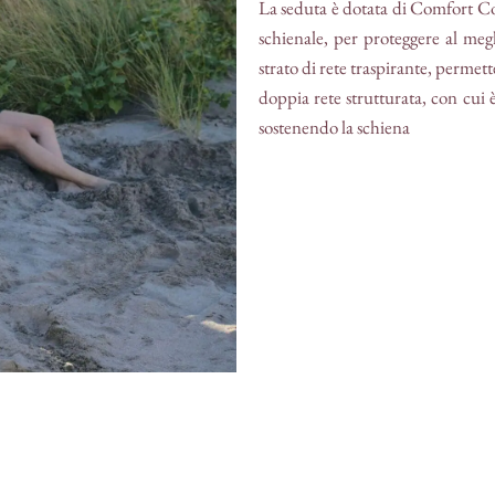
La seduta è dotata di Comfort C
schienale, per proteggere al meg
strato di rete traspirante, permet
doppia rete strutturata, con cui è
sostenendo la schiena