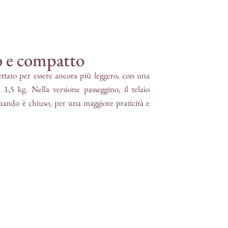
o e compatto
ettato per essere ancora più leggero, con una
 1,5 kg. Nella versione passeggino, il telaio
uando è chiuso, per una maggiore praticità e