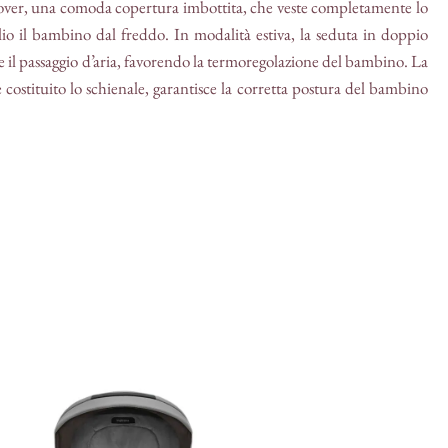
over, una comoda copertura imbottita, che veste completamente lo
lio il bambino dal freddo. In modalità estiva, la seduta in doppio
te il passaggio d’aria, favorendo la termoregolazione del bambino. La
 costituito lo schienale, garantisce la corretta postura del bambino