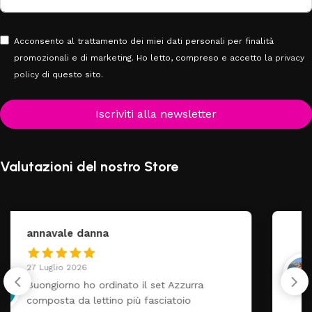
Acconsento al trattamento dei miei dati personali per finalità
promozionali e di marketing. Ho letto, compreso e accetto la
privacy
policy
di questo sito.
Iscriviti alla newsletter
Valutazioni del nostro Store
federica
24 Luglio 2026
Tutti perfetto! Ho ordinato un lettino che é
arrivato ben imballato dopo pochi giorni.