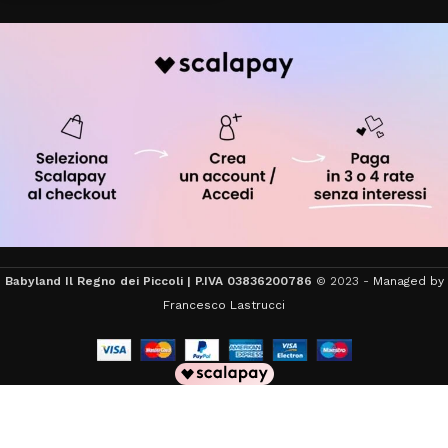
Babyland Il Regno dei Piccoli | P.IVA 03836200786
© 2023 -
Managed by
Francesco Lastrucci