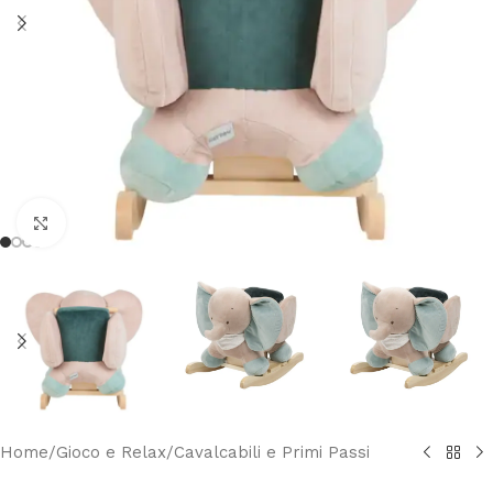
Clicca per ingrandire
Home
/
Gioco e Relax
/
Cavalcabili e Primi Passi