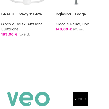
GRACO – Sway ‘n Grow
Inglesina – Lodge
Gioco e Relax
,
Altalene
Gioco e Relax
,
Box
Elettriche
149,00
€
IVA Incl.
189,00
€
IVA Incl.
Scegli
Aggiungi al carrello