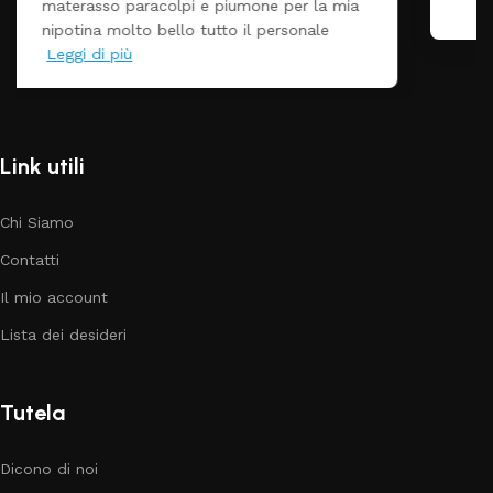
Prezzo ottimi rispetto la concorrenza
Link utili
Chi Siamo
Contatti
Il mio account
Lista dei desideri
Tutela
Dicono di noi