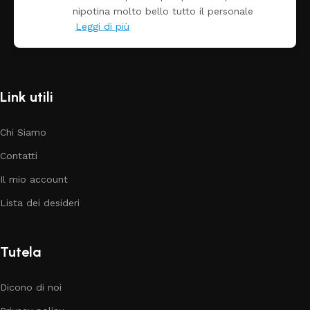
tto il personale
Link utili
Chi Siamo
Contatti
Il mio account
Lista dei desideri
Tutela
Dicono di noi