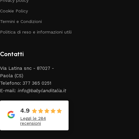
Privacy policy
Cookie Policy
Termini e Condizioni
Politica di reso e informazioni utili
Contatti
Via Latina snc - 87027 -
Paola (CS)
Telefono: 377 365 0251
E-mail:
info@babylanditalia.it
4.9
Leggi le 284
recensioni