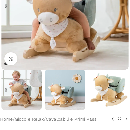
Clicca per ingrandire
Home
/
Gioco e Relax
/
Cavalcabili e Primi Passi