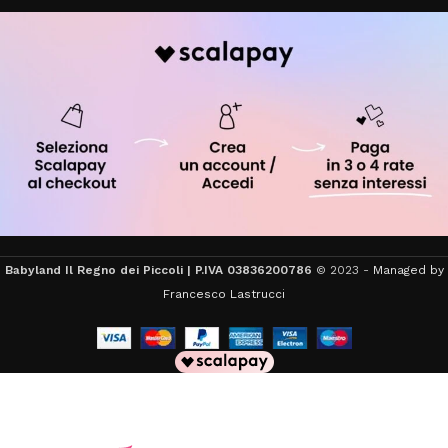
Babyland Il Regno dei Piccoli | P.IVA 03836200786
© 2023 -
Managed by
Francesco Lastrucci