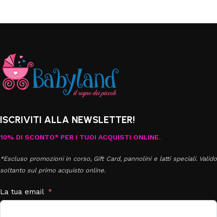
ISCRIVITI ALLA NEWSLETTER!
10% DI SCONTO* PER I TUOI ACQUISTI ONLINE.
*Escluso promozioni in corso, Gift Card, pannolini e latti speciali. Valido
soltanto sul primo acquisto online.
La tua email