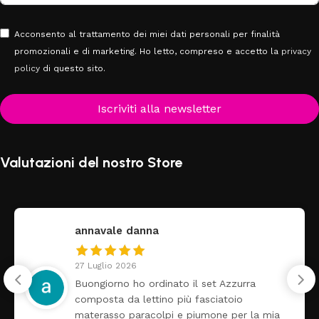
Acconsento al trattamento dei miei dati personali per finalità
promozionali e di marketing. Ho letto, compreso e accetto la
privacy
policy
di questo sito.
Iscriviti alla newsletter
Valutazioni del nostro Store
federica
24 Luglio 2026
il set Azzurra
Tutti perfetto! Ho ordina
 fasciatoio
arrivato ben imballato do
piumone per la mia
Prezzo ottimi rispetto l