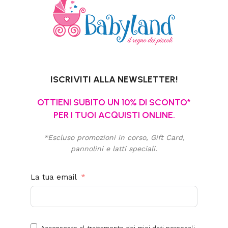
ISCRIVITI ALLA NEWSLETTER!
OTTIENI SUBITO UN 10% DI SCONTO*
PER I TUOI ACQUISTI ONLINE.
*Escluso promozioni in corso, Gift Card,
pannolini e latti speciali.
La tua email
Acconsento al trattamento dei miei dati personali