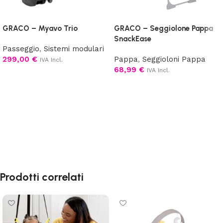
GRACO – Myavo Trio
GRACO – Seggiolone Pappa
SnackEase
Passeggio
,
Sistemi modulari
299,00
€
Pappa
,
Seggioloni Pappa
IVA Incl.
68,99
€
IVA Incl.
Aggiungi al carrello
Scegli
Prodotti correlati