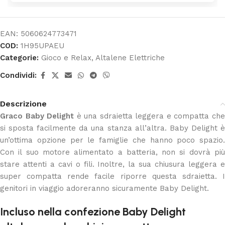
EAN:
5060624773471
COD:
1H95UPAEU
Categorie:
Gioco e Relax
,
Altalene Elettriche
Condividi:
Descrizione
Graco Baby Delight
è una sdraietta leggera e compatta ch
si sposta facilmente da una stanza all’altra. Baby Delight è
un’ottima opzione per le famiglie che hanno poco spazio.
Con il suo motore alimentato a batteria, non si dovrà più
stare attenti a cavi o fili. Inoltre, la sua chiusura leggera e
super compatta rende facile riporre questa sdraietta. I
genitori in viaggio adoreranno sicuramente Baby Delight.
Incluso nella confezione Baby Delight