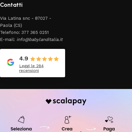
Contatti
Via Latina snc - 87027 -
Paola (CS)
Telefono: 377 365 0251
E-mail:
info@babylanditalia.it
4.9
Leggi le 284
recensioni