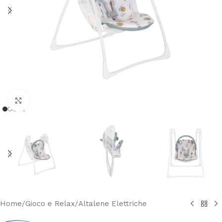
Clicca per ingrandire
Home
/
Gioco e Relax
/
Altalene Elettriche