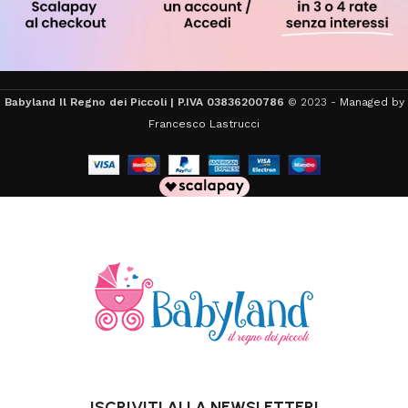
Babyland Il Regno dei Piccoli | P.IVA 03836200786
© 2023 -
Managed by
Francesco Lastrucci
ISCRIVITI ALLA NEWSLETTER!