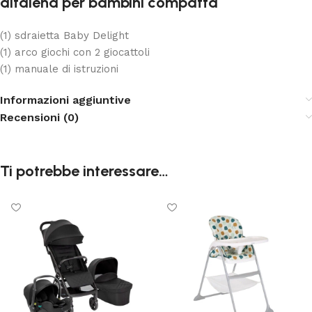
altalena per bambini compatta
(1) sdraietta Baby Delight
(1) arco giochi con 2 giocattoli
(1) manuale di istruzioni
Informazioni aggiuntive
Recensioni (0)
Ti potrebbe interessare…