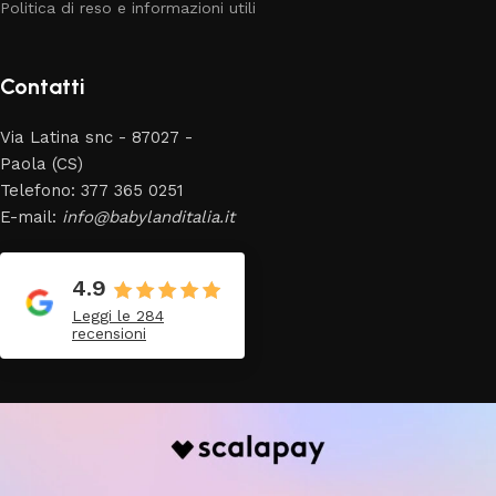
Politica di reso e informazioni utili
Contatti
Via Latina snc - 87027 -
Paola (CS)
Telefono: 377 365 0251
E-mail:
info@babylanditalia.it
4.9
Leggi le 284
recensioni