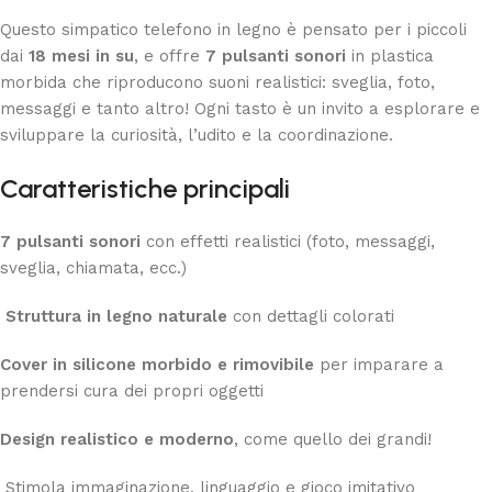
Questo simpatico telefono in legno è pensato per i piccoli
dai
18 mesi in su
, e offre
7 pulsanti sonori
in plastica
morbida che riproducono suoni realistici: sveglia, foto,
messaggi e tanto altro! Ogni tasto è un invito a esplorare e
sviluppare la curiosità, l’udito e la coordinazione.
Caratteristiche principali
7 pulsanti sonori
con effetti realistici (foto, messaggi,
sveglia, chiamata, ecc.)
Struttura in legno naturale
con dettagli colorati
Cover in silicone morbido e rimovibile
per imparare a
prendersi cura dei propri oggetti
Design realistico e moderno
, come quello dei grandi!
Stimola immaginazione, linguaggio e gioco imitativo