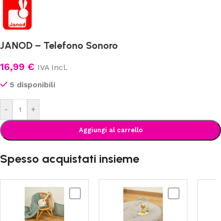
JANOD – Telefono Sonoro
16,99
€
IVA Incl.
5 disponibili
-
+
Aggiungi al carrello
Spesso acquistati insieme
JANOD
JANOD
-
-
Pure
Pure