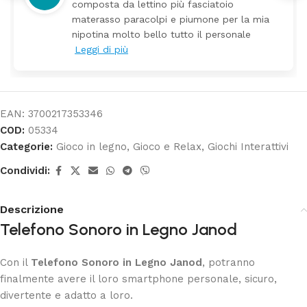
arrivato ben imballato dopo pochi giorn
 mia
Prezzo ottimi rispetto la concorrenza
e
EAN:
3700217353346
COD:
05334
Categorie:
Gioco in legno
,
Gioco e Relax
,
Giochi Interattivi
Condividi:
Descrizione
Telefono Sonoro in Legno Janod
Con il
Telefono Sonoro in Legno Janod
, potranno
finalmente avere il loro smartphone personale, sicuro,
divertente e adatto a loro.