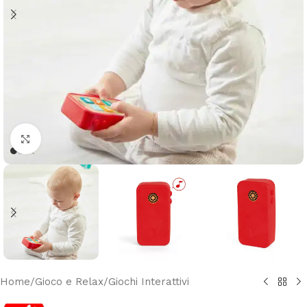
Clicca per ingrandire
Home
/
Gioco e Relax
/
Giochi Interattivi