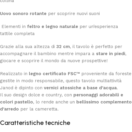
collina
Uovo sonoro rotante
per scoprire nuovi suoni
Elementi in
feltro e legno naturale
per un’esperienza
tattile completa
Grazie alla sua altezza di
32 cm
, il tavolo è perfetto per
accompagnare il bambino mentre impara a
stare in piedi
,
giocare e scoprire il mondo da nuove prospettive!
Realizzato in
legno certificato FSC™
proveniente da foreste
gestite in modo responsabile, questo tavolo multiattività
Janod è dipinto con
vernici atossiche a base d’acqua
.
Il suo design dolce e country, con
personaggi adorabili e
colori pastello
, lo rende anche un
bellissimo complemento
d’arredo
per la cameretta.
Caratteristiche tecniche