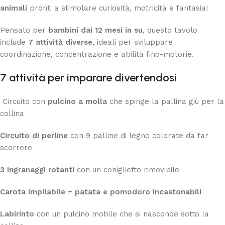
animali
pronti a stimolare curiosità, motricità e fantasia!
Pensato per
bambini dai 12 mesi in su
, questo tavolo
include
7 attività diverse
, ideali per sviluppare
coordinazione, concentrazione e abilità fino-motorie.
7 attività per imparare divertendosi
Circuito con
pulcino a molla
che spinge la pallina giù per la
collina
Circuito di perline
con 9 palline di legno colorate da far
scorrere
3 ingranaggi rotanti
con un coniglietto rimovibile
Carota impilabile
+
patata e pomodoro incastonabili
Labirinto
con un pulcino mobile che si nasconde sotto la