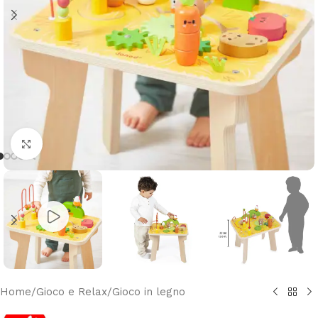
Clicca per ingrandire
Home
/
Gioco e Relax
/
Gioco in legno