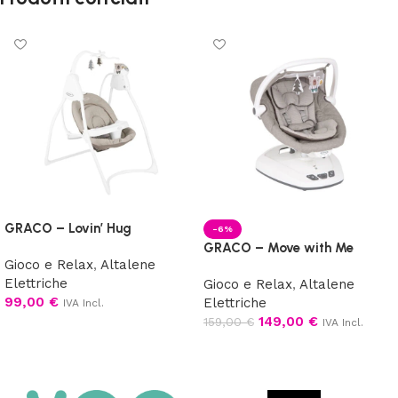
GRACO – Lovin’ Hug
-6%
GRACO – Move with Me
Gioco e Relax
,
Altalene
Elettriche
Gioco e Relax
,
Altalene
99,00
€
Elettriche
IVA Incl.
149,00
€
159,00
€
IVA Incl.
Scegli
Scegli