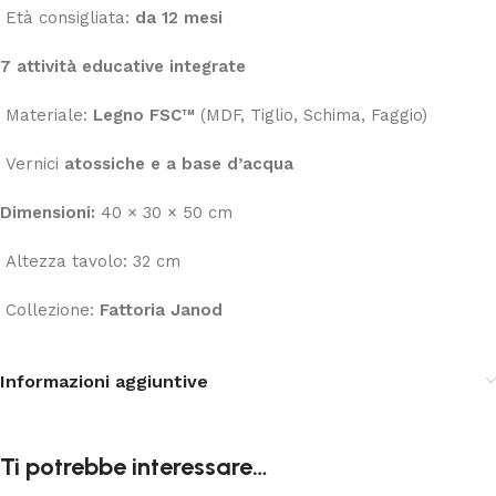
Età consigliata:
da 12 mesi
7 attività educative integrate
Materiale:
Legno FSC™
(MDF, Tiglio, Schima, Faggio)
Vernici
atossiche e a base d’acqua
Dimensioni:
40 × 30 × 50 cm
Altezza tavolo: 32 cm
Collezione:
Fattoria Janod
Informazioni aggiuntive
Ti potrebbe interessare…