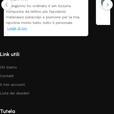
Tutti perfetto! Ho ordinato un lettino che é
arrivato ben imballato dopo pochi giorni.
Prezzo ottimi rispetto la concorrenza
Link utili
Chi Siamo
Contatti
Il mio account
Lista dei desideri
Tutela