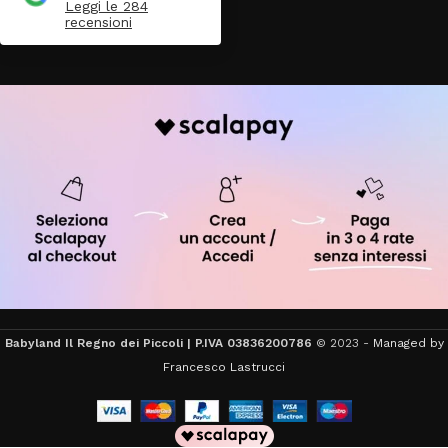
Leggi le 284
recensioni
Babyland Il Regno dei Piccoli | P.IVA 03836200786
© 2023 -
Managed by
Francesco Lastrucci