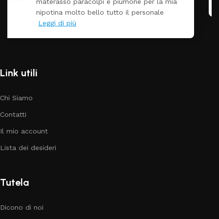
a
Prezzo ottimi rispetto la concorrenza
Link utili
Chi Siamo
Contatti
Il mio account
Lista dei desideri
Tutela
Dicono di noi