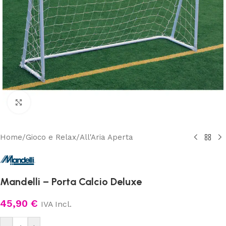
Clicca per ingrandire
Home
/
Gioco e Relax
/
All'Aria Aperta
Mandelli – Porta Calcio Deluxe
45,90
€
IVA Incl.