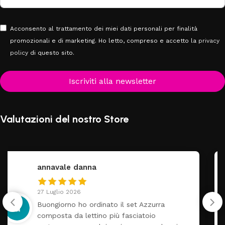
Acconsento al trattamento dei miei dati personali per finalità
promozionali e di marketing. Ho letto, compreso e accetto la
privacy
policy
di questo sito.
Iscriviti alla newsletter
Valutazioni del nostro Store
federica
24 Luglio 2026
Tutti perfetto! Ho ordinato un lettino che 
arrivato ben imballato dopo pochi giorni.