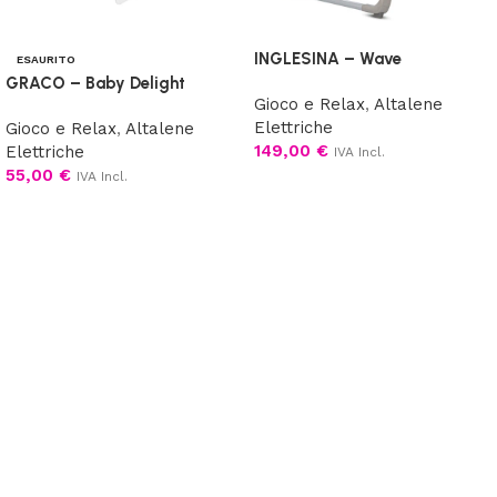
INGLESINA – Wave
ESAURITO
GRACO – Baby Delight
Gioco e Relax
,
Altalene
Elettriche
Gioco e Relax
,
Altalene
149,00
€
Elettriche
IVA Incl.
55,00
€
IVA Incl.
Scegli
Leggi tutto