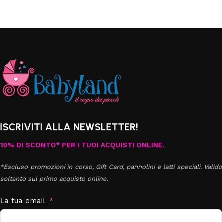
ISCRIVITI ALLA NEWSLETTER!
10% DI SCONTO* PER I TUOI ACQUISTI ONLINE.
*Escluso promozioni in corso, Gift Card, pannolini e latti speciali. Valido
soltanto sul primo acquisto online.
La tua email