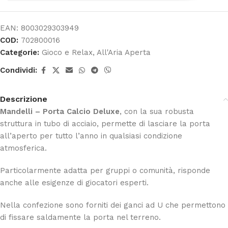
EAN:
8003029303949
COD:
702800016
Categorie:
Gioco e Relax
,
All'Aria Aperta
Condividi:
Descrizione
Mandelli – Porta Calcio Deluxe
, con la sua robusta
struttura in tubo di acciaio, permette di lasciare la porta
all’aperto per tutto l’anno in qualsiasi condizione
atmosferica.
Particolarmente adatta per gruppi o comunità, risponde
anche alle esigenze di giocatori esperti.
Nella confezione sono forniti dei ganci ad U che permettono
di fissare saldamente la porta nel terreno.