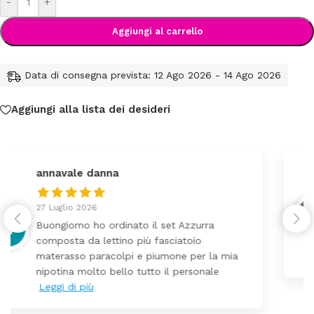
-
+
Aggiungi al carrello
Data di consegna prevista: 12 Ago 2026 - 14 Ago 2026
Aggiungi alla lista dei desideri
federica
24 Luglio 2026
Tutti perfetto! Ho ordinato un lettino che é
arrivato ben imballato dopo pochi giorni.
Prezzo ottimi rispetto la concorrenza