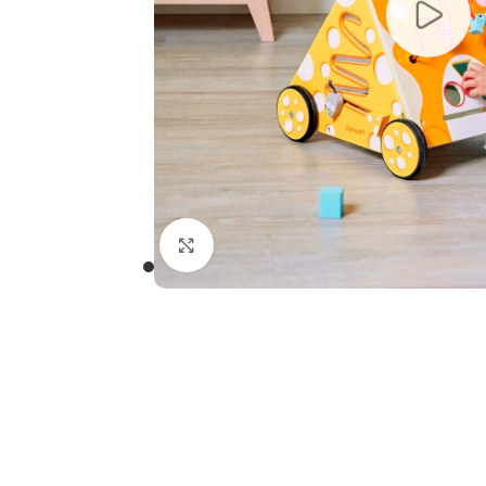
Clicca per ingrandire