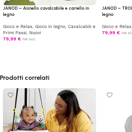
JANOD – Asinello cavalcabile e carrello in
JANOD – TROPIK
legno
legno
Gioco e Relax
,
Gioco in legno
,
Cavalcabili e
Gioco e Relax
Primi Passi
,
Nuovi
79,99
€
IVA Inc
79,99
€
IVA Incl.
Prodotti correlati