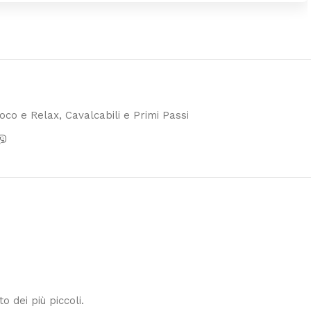
ioco e Relax
,
Cavalcabili e Primi Passi
o dei più piccoli.