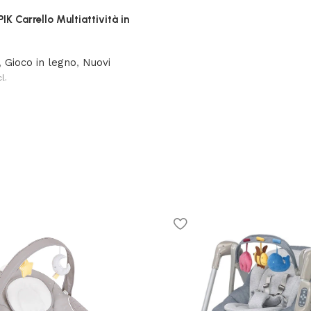
 Carrello Multiattività in
,
Gioco in legno
,
Nuovi
l.