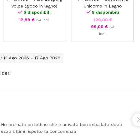
Volpe (gioco in legno)
Unicorno in Legno
6 disponibili
8 disponibili
12,99
€
129,00
€
IVA Incl.
99,00
€
IVA
Incl.
a: 13 Ago 2026 - 17 Ago 2026
ideri
Ho ordinato un lettino che é arrivato ben imballato dopo
ezzo ottimi rispetto la concorrenza