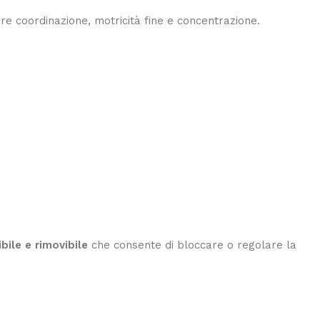
pare coordinazione, motricità fine e concentrazione.
ibile e rimovibile
che consente di bloccare o regolare la