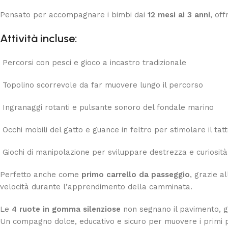
Pensato per accompagnare i bimbi dai
12 mesi ai 3 anni
, of
Attività incluse:
Percorsi con pesci e gioco a incastro tradizionale
Topolino scorrevole da far muovere lungo il percorso
Ingranaggi rotanti e pulsante sonoro del fondale marino
Occhi mobili del gatto e guance in feltro per stimolare il tat
Giochi di manipolazione per sviluppare destrezza e curiosità
Perfetto anche come
primo carrello da passeggio
, grazie a
velocità durante l’apprendimento della camminata.
Le
4 ruote in gomma silenziose
non segnano il pavimento, gar
Un compagno dolce, educativo e sicuro per muovere i primi p