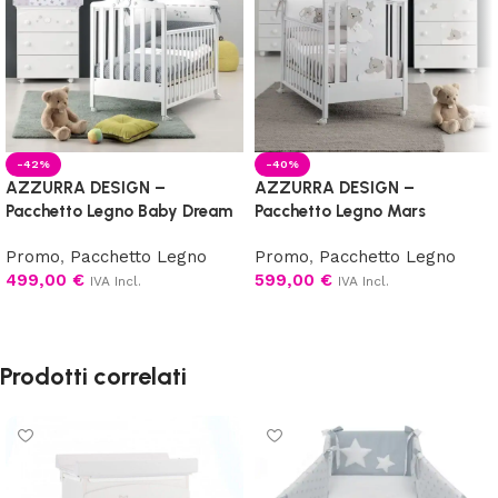
-42%
-40%
AZZURRA DESIGN –
AZZURRA DESIGN –
Pacchetto Legno Baby Dream
Pacchetto Legno Mars
Promo
,
Pacchetto Legno
Promo
,
Pacchetto Legno
499,00
€
599,00
€
IVA Incl.
IVA Incl.
Scegli
Scegli
Prodotti correlati