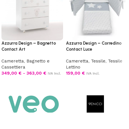
Azzurra Design – Bagnetto
Azzurra Design – Corredino
Contact Art
Contact Luce
Cameretta
,
Bagnetto e
Cameretta
,
Tessile
,
Tessile
Cassettiera
Lettino
349,00
€
-
363,00
€
159,00
€
IVA Incl.
IVA Incl.
Scegli
Scegli