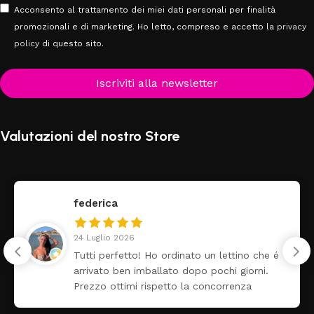
Acconsento al trattamento dei miei dati personali per finalità
promozionali e di marketing. Ho letto, compreso e accetto la
privacy
policy
di questo sito.
Iscriviti alla newsletter
Valutazioni del nostro Store
federica
24 Luglio 2026
Tutti perfetto! Ho ordinato un lettino che é
arrivato ben imballato dopo pochi giorni.
Prezzo ottimi rispetto la concorrenza