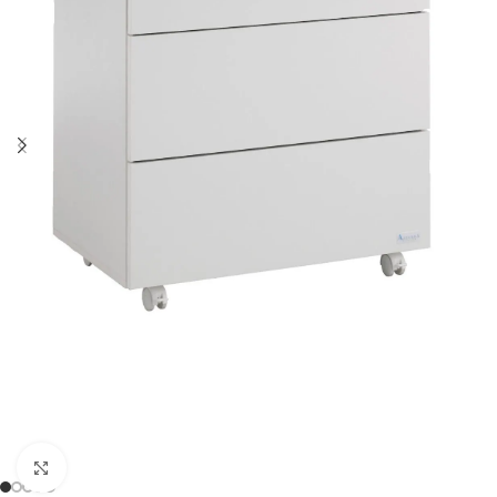
Clicca per ingrandire