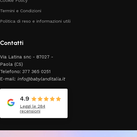
Cookie Policy
Termini e Condizioni
Politica di reso e informazioni utili
Contatti
Via Latina snc - 87027 -
Paola (CS)
Telefono: 377 365 0251
E-mail:
info@babylanditalia.it
4.9
Leggi le 284
recensioni