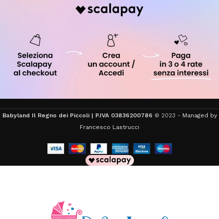
Babyland Il Regno dei Piccoli | P.IVA 03836200786
© 2023 -
Managed by
Francesco Lastrucci