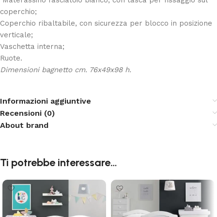
Materassino fasciatoio bianco, con tasca per fissaggio sul
coperchio;
Coperchio ribaltabile, con sicurezza per blocco in posizione
verticale;
Vaschetta interna;
Ruote.
Dimensioni bagnetto cm. 76x49x98 h.
Informazioni aggiuntive
Recensioni (0)
About brand
Ti potrebbe interessare…