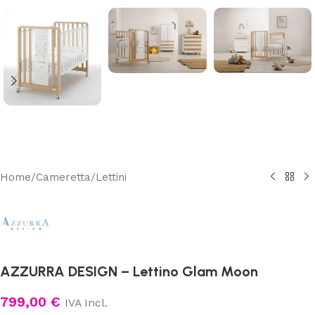
Home
/
Cameretta
/
Lettini
AZZURRA DESIGN – Lettino Glam Moon
799,00
€
IVA Incl.