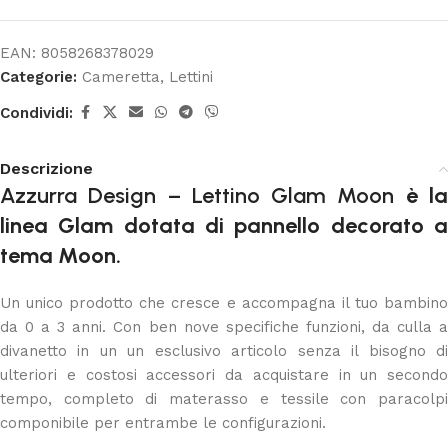
EAN:
8058268378029
Categorie:
Cameretta
,
Lettini
Condividi:
Descrizione
Azzurra Design – Lettino Glam Moon
è l
linea Glam dotata di pannello decorato a
tema Moon.
Un unico prodotto che cresce e accompagna il tuo bambino
da 0 a 3 anni. Con ben nove specifiche funzioni, da culla a
divanetto in un un esclusivo articolo senza il bisogno di
ulteriori e costosi accessori da acquistare in un secondo
tempo, completo di materasso e tessile con paracolpi
componibile per entrambe le configurazioni.