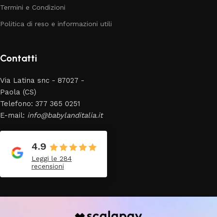
Termini e Condizioni
Politica di reso e informazioni utili
Contatti
Via Latina snc - 87027 -
Paola (CS)
Telefono: 377 365 0251
E-mail:
info@babylanditalia.it
4.9
Leggi le 284
recensioni