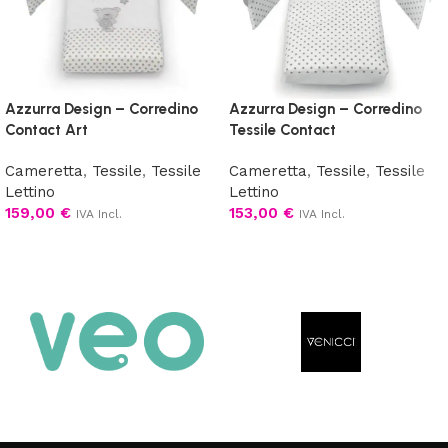
Azzurra Design – Corredino
Azzurra Design – Corredino
Contact Art
Tessile Contact
Cameretta
,
Tessile
,
Tessile
Cameretta
,
Tessile
,
Tessile
Lettino
Lettino
159,00
€
153,00
€
IVA Incl.
IVA Incl.
Aggiungi al carrello
Scegli