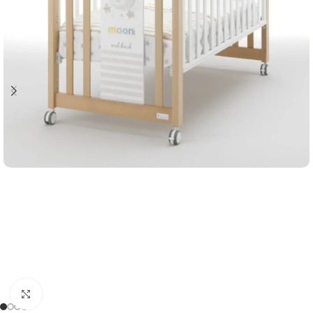
Clicca per ingrandire