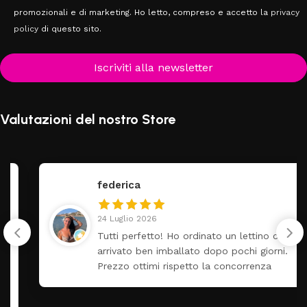
promozionali e di marketing. Ho letto, compreso e accetto la
privacy
policy
di questo sito.
Iscriviti alla newsletter
Valutazioni del nostro Store
federica
24 Luglio 2026
Tutti perfetto! Ho ordinato un lettino che é
arrivato ben imballato dopo pochi giorni.
Prezzo ottimi rispetto la concorrenza