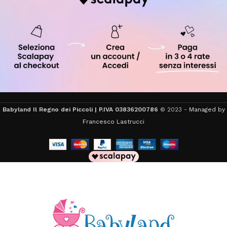
Babyland Il Regno dei Piccoli | P.IVA 03836200786
© 2023 -
Managed by
Francesco Lastrucci