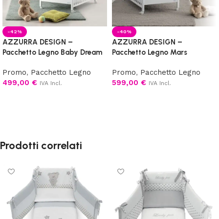
-42%
-40%
AZZURRA DESIGN –
AZZURRA DESIGN –
Pacchetto Legno Baby Dream
Pacchetto Legno Mars
Promo
,
Pacchetto Legno
Promo
,
Pacchetto Legno
499,00
€
599,00
€
IVA Incl.
IVA Incl.
Scegli
Scegli
Prodotti correlati