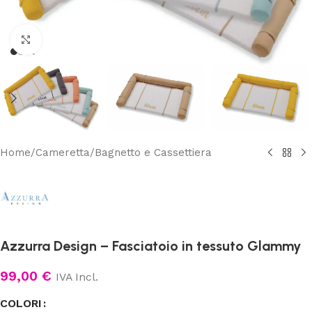
Clicca per ingrandire
Home
/
Cameretta
/
Bagnetto e Cassettiera
Azzurra Design – Fasciatoio in tessuto Glammy
99,00
€
IVA Incl.
COLORI