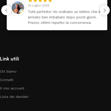
24 Luglio 2026
Tutti perfetto! Ho ordinato un lettino che é
arrivato ben imballato dopo pochi giorni.
Prezzo ottimi rispetto la concorrenza
Link utili
Chi Siamo
Contatti
Il mio account
Lista dei desideri