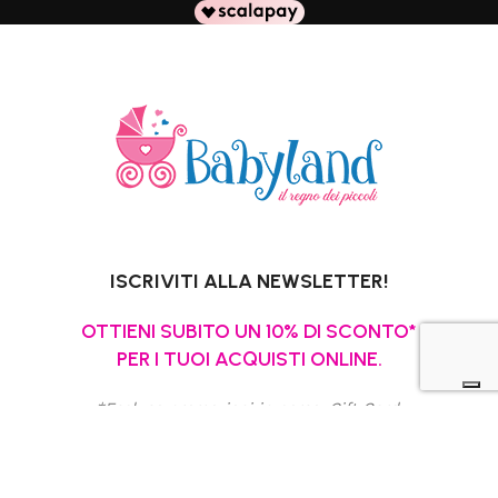
ISCRIVITI ALLA NEWSLETTER!
OTTIENI SUBITO UN 10% DI SCONTO*
PER I TUOI ACQUISTI ONLINE.
*Escluso promozioni in corso, Gift Card,
pannolini e latti speciali.
La tua email