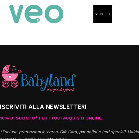
ISCRIVITI ALLA NEWSLETTER!
10% DI SCONTO* PER I TUOI ACQUISTI ONLINE.
*Escluso promozioni in corso, Gift Card, pannolini e latti speciali. Valido