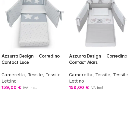
Azzurra Design – Corredino
Azzurra Design – Corredino
Contact Luce
Contact Mars
Cameretta
,
Tessile
,
Tessile
Cameretta
,
Tessile
,
Tessile
Lettino
Lettino
159,00
€
159,00
€
IVA Incl.
IVA Incl.
Scegli
Scegli