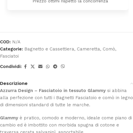
Prezzo ottimi rispetto la concorrenza
COD:
N/A
Categorie:
Bagnetto e Cassettiera
,
Cameretta
,
Comò
,
Fasciatoi
Condividi:
Descrizione
Azzurra Design – Fasciatoio in tessuto Glammy
si abbina
alla perfezione con tutti i Bagnetti Fasciatoio e comò in legno
di dimensioni standard di tutte le marche.
Glammy
è pratico, comodo e moderno, ideale come piano di
cambio ed è imbottito con morbida spugna di cotone e
traversa cerata salvapipì, asportabile.