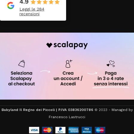
4.9
Leggi le 284
recensioni
Babyland Il Regno dei Piccoli | P.IVA 03836200786
© 2023 -
Managed by
Francesco Lastrucci