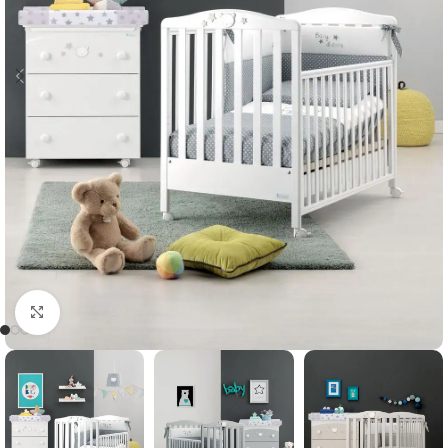
Clicca per ingrandire