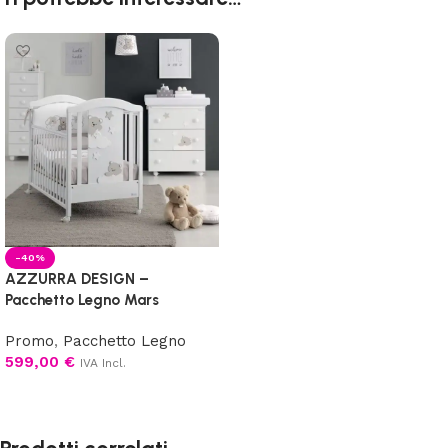
-40%
AZZURRA DESIGN –
Pacchetto Legno Mars
Promo
,
Pacchetto Legno
599,00
€
IVA Incl.
Scegli