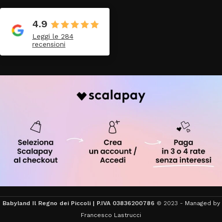
4.9
Leggi le 284
recensioni
Babyland Il Regno dei Piccoli | P.IVA 03836200786
© 2023 -
Managed by
Francesco Lastrucci