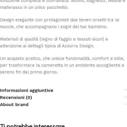
Soluzione completa e coordinata: lettino, bagnetto, tessile e
materasso in un unico pacchetto.
Design elegante con protagonisti due teneri orsetti tra le
nuvole, che accompagnano i sogni del tuo bambino.
Materiali di qualità (legno di faggio e tessuti sicuri) e
attenzione ai dettagli tipica di Azzurra Design.
Un acquisto pratico, che unisce funzionalità, comfort e stile,
per trasformare la cameretta in un ambiente accogliente e
sereno fin dal primo giorno.
Informazioni aggiuntive
Recensioni (0)
About brand
Ti potrebbe interessare…