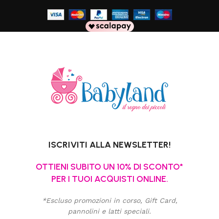
ISCRIVITI ALLA NEWSLETTER!
OTTIENI SUBITO UN 10% DI SCONTO*
PER I TUOI ACQUISTI ONLINE.
*Escluso promozioni in corso, Gift Card,
pannolini e latti speciali.