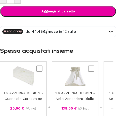
Aggiungi al carrello
Spesso acquistati insieme
AZZURRA
AZZURRA
DESIGN
DESIGN
-
-
Guanciale
Velo
Carezzaloe
Zanzariera
1
×
AZZURRA DESIGN -
1
×
AZZURRA DESIGN -
1
×
Olallà
Guanciale Carezzaloe
Velo Zanzariera Olallà
Set
20,00
€
138,00
€
IVA Incl.
IVA Incl.