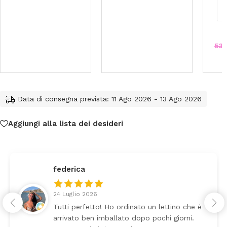
53
Data di consegna prevista: 11 Ago 2026 - 13 Ago 2026
Aggiungi alla lista dei desideri
federica
24 Luglio 2026
Tutti perfetto! Ho ordinato un lettino che é
arrivato ben imballato dopo pochi giorni.