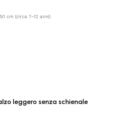
150 cm (circa 7–12 anni)
alzo leggero senza schienale