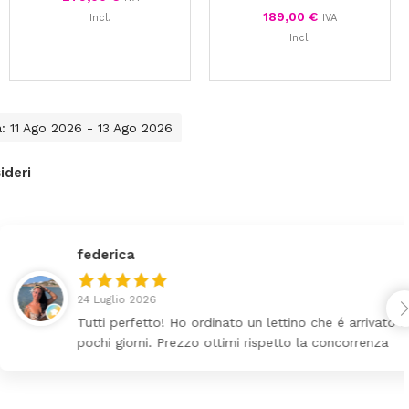
189,00
€
Incl.
IVA
Incl.
a: 11 Ago 2026 - 13 Ago 2026
ideri
Ho ordinato un lettino che é arrivato ben imballato dopo
ezzo ottimi rispetto la concorrenza