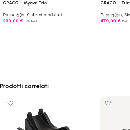
GRACO – Myavo Trio
GRACO – Trio
Passeggio
,
Sistemi modulari
Passeggio
,
Si
299,00
€
479,00
€
IVA Incl.
IVA I
Prodotti correlati