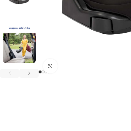
Clicca per ingrandire