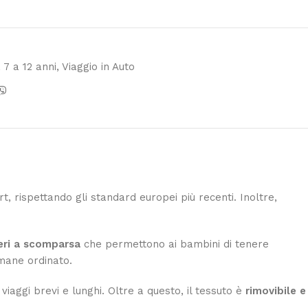
 7 a 12 anni
,
Viaggio in Auto
, rispettando gli standard europei più recenti. Inoltre,
eri a scomparsa
che permettono ai bambini di tenere
imane ordinato.
viaggi brevi e lunghi. Oltre a questo, il tessuto è
rimovibile e