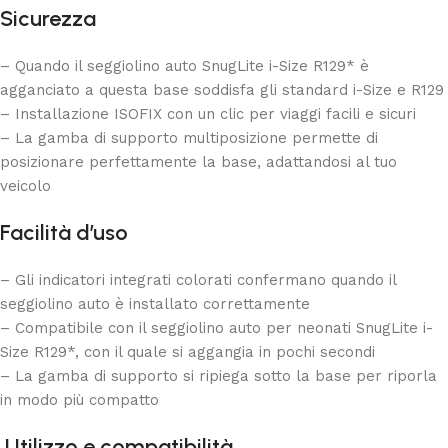
Sicurezza
– Quando il seggiolino auto
SnugLite i-Size R129
* è
agganciato a questa base soddisfa gli standard i-Size e R129
– Installazione ISOFIX con un clic per viaggi facili e sicuri
– La gamba di supporto multiposizione permette di
posizionare perfettamente la base, adattandosi al tuo
veicolo
Facilità d’uso
– Gli indicatori integrati colorati confermano quando il
seggiolino auto è installato correttamente
– Compatibile con il seggiolino auto per neonati
SnugLite i-
Size R129
*, con il quale si aggangia in pochi secondi
– La gamba di supporto si ripiega sotto la base per riporla
in modo più compatto
Utilizzo e compatibilità