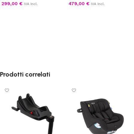
299,00
€
479,00
€
IVA Incl.
IVA Incl.
Aggiungi al carrello
Scegli
Prodotti correlati