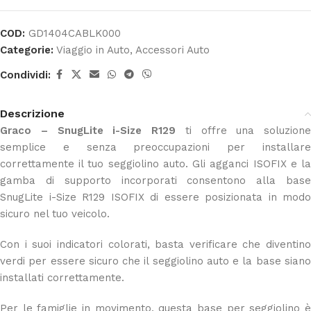
COD:
GD1404CABLK000
Categorie:
Viaggio in Auto
,
Accessori Auto
Condividi:
Descrizione
Graco – SnugLite i-Size R129
ti offre una soluzione
semplice e senza preoccupazioni per installare
correttamente il tuo seggiolino auto. Gli agganci ISOFIX e la
gamba di supporto incorporati consentono alla base
SnugLite i-Size R129 ISOFIX di essere posizionata in modo
sicuro nel tuo veicolo.
Con i suoi indicatori colorati, basta verificare che diventino
verdi per essere sicuro che il seggiolino auto e la base siano
installati correttamente.
Per le famiglie in movimento, questa base per seggiolino è