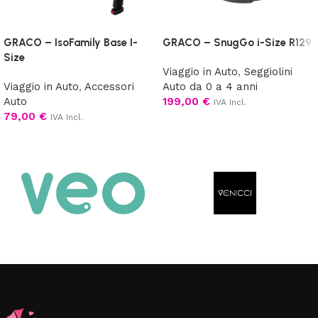
GRACO – IsoFamily Base I-
GRACO – SnugGo i-Size R129
Size
Viaggio in Auto
,
Seggiolini
Viaggio in Auto
,
Accessori
Auto da 0 a 4 anni
Auto
199,00
€
IVA Incl.
79,00
€
IVA Incl.
Aggiungi al carrello
Aggiungi al carrello