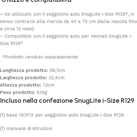
–
Se utilizzato con il seggiolino auto
SnugLite i-Size R129
*, in
senso contrario alla marcia da 40 a 75 cm (dalla nascita fino
a circa 12 mesi)
– Compatibile con il seggiolino auto per neonati
SnugLite i-
Size R129
*
*Prodotto venduto separatamente
Lunghezza prodotto:
58,7cm
Larghezza prodotto:
32,4cm
Altezza prodotto:
73cm
Peso prodotto:
6,1kg
Incluso nella confezione
SnugLite i-Size R129
(1) base ISOFIX per seggiolino auto SnugLite i-Size R129
(1) manuale di istruzioni