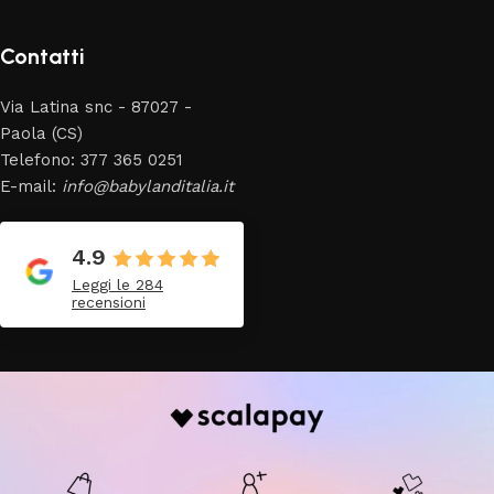
Contatti
Via Latina snc - 87027 -
Paola (CS)
Telefono: 377 365 0251
E-mail:
info@babylanditalia.it
4.9
Leggi le 284
recensioni