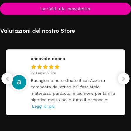
Iscriviti alla newsletter
Valutazioni del nostro Store
annavale danna
27 Luglio 2026
Buongiorno ho ordinato il set Azzurra
composta da lettino più fasciatoio
materasso paracolpi e piumone per la mia
nipotina molto bello tutto il personale
Leggi di più