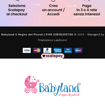
Babyland Il Regno dei Piccoli | P.IVA 03836200786
© 2023 -
Managed by
Francesco Lastrucci