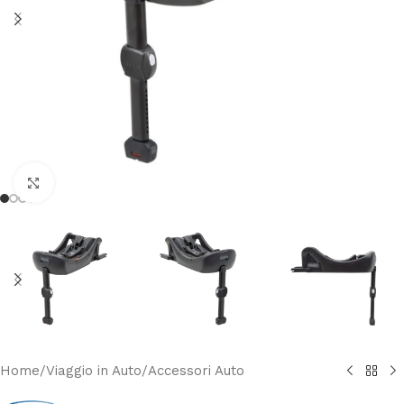
Clicca per ingrandire
Home
/
Viaggio in Auto
/
Accessori Auto