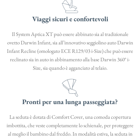
Viaggi sicuri e confortevoli
Il System Aptica XT può essere abbinato sia al tradizionale
ovetto Darwin Infant, sia all’innovativo seggiolino auto Darwin
Infant Recline (omologato ECE R129/03 i-Size) che può essere
reclinato sia in auto in abbinamento alla base Darwin 360° i-
Size, sia quando è agganciato al telaio.
Pronti per una lunga passeggiata?
La seduta è dotata di Comfort Cover, una comoda copertura
imbottita, che veste completamente lo schienale, per proteggere
al meglio il bambino dal freddo. In modalità estiva, la seduta in