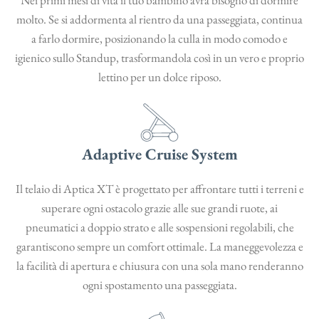
Nei primi mesi di vita il tuo bambino avrà bisogno di dormire
molto. Se si addormenta al rientro da una passeggiata, continua
a farlo dormire, posizionando la culla in modo comodo e
igienico sullo Standup, trasformandola così in un vero e proprio
lettino per un dolce riposo.
Adaptive Cruise System
Il telaio di Aptica XT è progettato per affrontare tutti i terreni e
superare ogni ostacolo grazie alle sue grandi ruote, ai
pneumatici a doppio strato e alle sospensioni regolabili, che
garantiscono sempre un comfort ottimale. La maneggevolezza e
la facilità di apertura e chiusura con una sola mano renderanno
ogni spostamento una passeggiata.