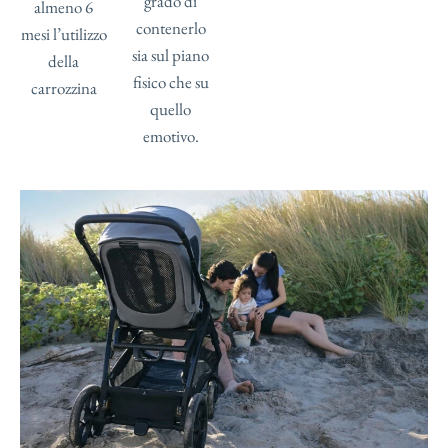
grado di
almeno 6
contenerlo
mesi l’utilizzo
sia sul piano
della
fisico che su
carrozzina
quello
emotivo.