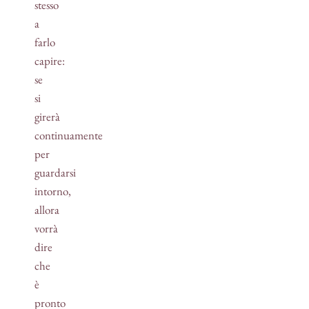
stesso
a
farlo
capire:
se
si
girerà
continuamente
per
guardarsi
intorno,
allora
vorrà
dire
che
è
pronto