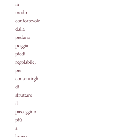
in
modo
confortevole
dalla
pedana
poggia
piedi
regolabile,
per
consentirgli
di
sfruttare
il
passeggino
più
a
lungo