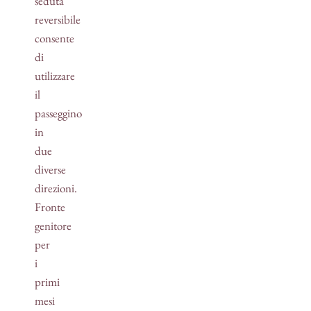
seduta
reversibile
consente
di
utilizzare
il
passeggino
in
due
diverse
direzioni.
Fronte
genitore
per
i
primi
mesi