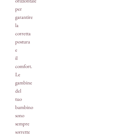
orizzontale
per
garantire
la
corretta
postura
e
il
comfort.
Le
gambine
del
tuo
bambino
sono
sempre
sorrette