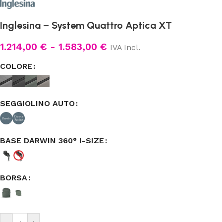
Inglesina – System Quattro Aptica XT
1.214,00
€
-
1.583,00
€
IVA Incl.
COLORE
SEGGIOLINO AUTO
BASE DARWIN 360° I-SIZE
BORSA