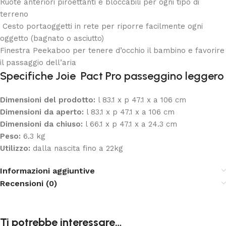
Ruote anteriori piroettanti e bloccabili per ogni tipo di
terreno
Cesto portaoggetti in rete per riporre facilmente ogni
oggetto (bagnato o asciutto)
Finestra Peekaboo per tenere d’occhio il bambino e favorire
il passaggio dell’aria
Specifiche Joie Pact Pro passeggino leggero
Dimensioni del prodotto:
l 83.1 x p 47.1 x a 106 cm
Dimensioni da aperto:
l 83.1 x p 47.1 x a 106 cm
Dimensioni da chiuso:
l 66.1 x p 47.1 x a 24.3 cm
Peso:
6.3 kg
Utilizzo:
dalla nascita fino a 22kg
Informazioni aggiuntive
Recensioni (0)
Ti potrebbe interessare…