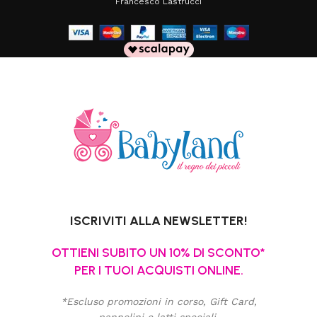
Francesco Lastrucci
ISCRIVITI ALLA NEWSLETTER!
OTTIENI SUBITO UN 10% DI SCONTO*
PER I TUOI ACQUISTI ONLINE.
*Escluso promozioni in corso, Gift Card,