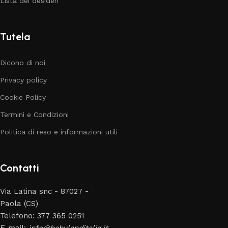
Lista dei desideri
Tutela
Dicono di noi
Privacy policy
Cookie Policy
Termini e Condizioni
Politica di reso e informazioni utili
Contatti
Via Latina snc - 87027 -
Paola (CS)
Telefono: 377 365 0251
E-mail:
info@babylanditalia.it