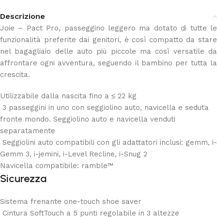
Descrizione
Joie – Pact Pro, passeggino leggero ma dotato di tutte le
funzionalità preferite dai genitori, è così compatto da stare
nel bagagliaio delle auto più piccole ma così versatile da
affrontare ogni avventura, seguendo il bambino per tutta la
crescita.
Utilizzabile dalla nascita fino a ≤ 22 kg
3 passeggini in uno con seggiolino auto, navicella e seduta
fronte mondo. Seggiolino auto e navicella venduti
separatamente
Seggiolini auto compatibili con gli adattatori inclusi: gemm, i-
Gemm 3, i-jemini, i-Level Recline, i-Snug 2
Navicella compatibile: ramble™
Sicurezza
Sistema frenante one-touch shoe saver
Cintura SoftTouch a 5 punti regolabile in 3 altezze