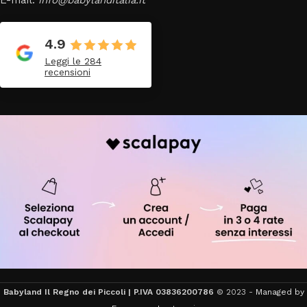
4.9
Leggi le 284
recensioni
Babyland Il Regno dei Piccoli | P.IVA 03836200786
© 2023 -
Managed by