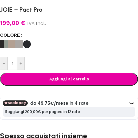
JOIE – Pact Pro
199,00
€
IVA Incl.
COLORE
-
+
Aggiungi al carrello
Spesso acquistati insieme