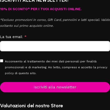
ISCRIVITI ALLA NEWSLETTER!
10% DI SCONTO* PER I TUOI ACQUISTI ONLINE.
*Escluso promozioni in corso, Gift Card, pannolini e latti speciali. Valido
soltanto sul primo acquisto online.
La tua email
Acconsento al trattamento dei miei dati personali per finalità
promozionali e di marketing. Ho letto, compreso e accetto la
privacy
policy
di questo sito.
Iscriviti alla newsletter
Valutazioni del nostro Store