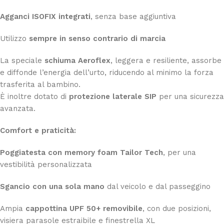
Agganci ISOFIX integrati
, senza base aggiuntiva
Utilizzo
sempre in senso contrario di marcia
La speciale
schiuma Aeroflex
, leggera e resiliente, assorbe
e diffonde l’energia dell’urto, riducendo al minimo la forza
trasferita al bambino.
È inoltre dotato di
protezione laterale SIP
per una sicurezza
avanzata.
Comfort e praticità:
Poggiatesta con memory foam Tailor Tech
, per una
vestibilità personalizzata
Sgancio con una sola mano
dal veicolo e dal passeggino
Ampia
cappottina UPF 50+ removibile
, con due posizioni,
visiera parasole estraibile e finestrella XL