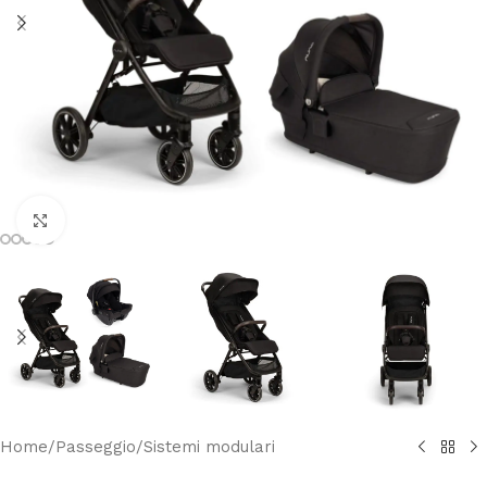
Clicca per ingrandire
Home
/
Passeggio
/
Sistemi modulari