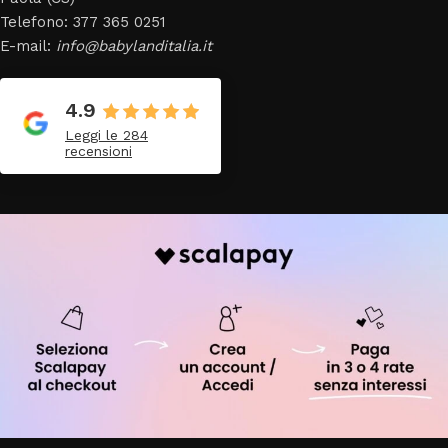
Telefono: 377 365 0251
E-mail:
info@babylanditalia.it
4.9
Leggi le 284
recensioni