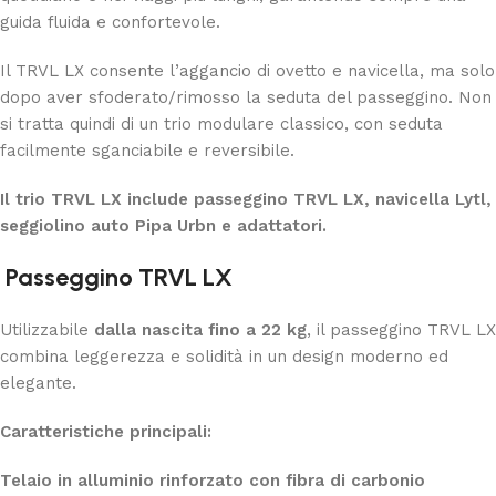
guida fluida e confortevole.
Il TRVL LX consente l’aggancio di ovetto e navicella, ma solo
dopo aver sfoderato/rimosso la seduta del passeggino. Non
si tratta quindi di un trio modulare classico, con seduta
facilmente sganciabile e reversibile.
Il trio TRVL LX include passeggino TRVL LX, navicella Lytl,
seggiolino auto Pipa Urbn e adattatori.
Passeggino TRVL LX
Utilizzabile
dalla nascita fino a 22 kg
, il passeggino TRVL LX
combina leggerezza e solidità in un design moderno ed
elegante.
Caratteristiche principali:
Telaio in alluminio rinforzato con fibra di carbonio