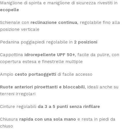
Maniglione di spinta e maniglione di sicurezza rivestiti in
ecopelle
Schienale con
reclinazione continua
, regolabile fino alla
posizione verticale
Pedanina poggiapiedi regolabile in
2 posizioni
Cappottina
idrorepellente UPF 50+
, facile da pulire, con
copertura estesa e finestrelle multiple
Ampio
cesto portaoggetti
di facile accesso
Ruote anteriori piroettanti e bloccabili
, ideali anche su
terreni irregolari
Cinture regolabili
da 3 a 5 punti senza rinfilare
Chiusura
rapida con una sola mano
e resta in piedi da
chiuso