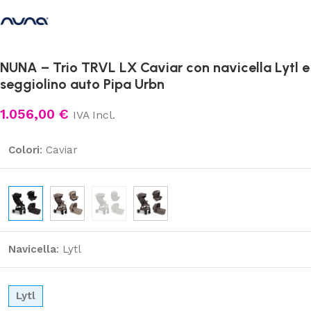
NUNA – Trio TRVL LX Caviar con navicella Lytl e
seggiolino auto Pipa Urbn
1.056,00
€
IVA Incl.
Colori
:
Caviar
Navicella
:
Lytl
Lytl