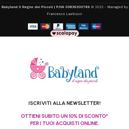
Babyland Il Regno dei Piccoli | P.IVA 03836200786
© 2023 -
Managed by
Francesco Lastrucci
ISCRIVITI ALLA NEWSLETTER!
OTTIENI SUBITO UN 10% DI SCONTO*
PER I TUOI ACQUISTI ONLINE.