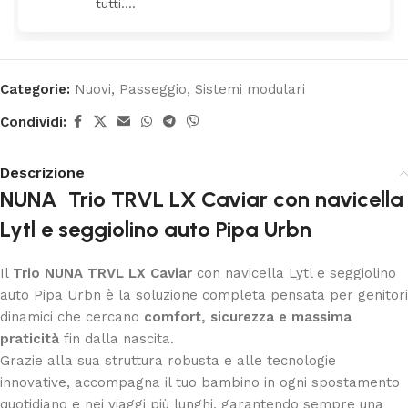
tutti….
Categorie:
Nuovi
,
Passeggio
,
Sistemi modulari
Condividi:
Descrizione
NUNA Trio TRVL LX Caviar con navicella
Lytl e seggiolino auto Pipa Urbn
Il
Trio NUNA TRVL LX Caviar
con navicella Lytl e seggiolino
auto Pipa Urbn è la soluzione completa pensata per genitori
dinamici che cercano
comfort, sicurezza e massima
praticità
fin dalla nascita.
Grazie alla sua struttura robusta e alle tecnologie
innovative, accompagna il tuo bambino in ogni spostamento
quotidiano e nei viaggi più lunghi, garantendo sempre una