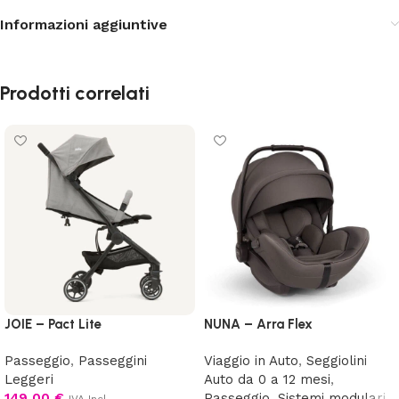
Informazioni aggiuntive
Prodotti correlati
JOIE – Pact Lite
NUNA – Arra Flex
Passeggio
,
Passeggini
Viaggio in Auto
,
Seggiolini
Leggeri
Auto da 0 a 12 mesi
,
149,00
€
Passeggio
,
Sistemi modulari