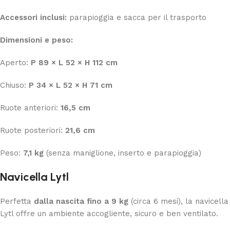
Accessori inclusi:
parapioggia e sacca per il trasporto
Dimensioni e peso:
Aperto:
P 89 × L 52 × H 112 cm
Chiuso:
P 34 × L 52 × H 71 cm
Ruote anteriori:
16,5 cm
Ruote posteriori:
21,6 cm
Peso:
7,1 kg
(senza maniglione, inserto e parapioggia)
Navicella Lytl
Perfetta
dalla nascita fino a 9 kg
(circa 6 mesi), la navicella
Lytl offre un ambiente accogliente, sicuro e ben ventilato.