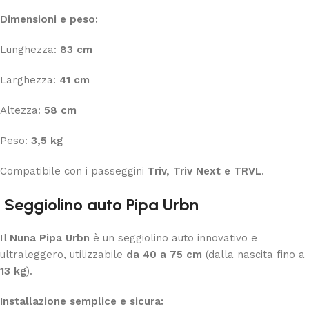
Dimensioni e peso:
Lunghezza:
83 cm
Larghezza:
41 cm
Altezza:
58 cm
Peso:
3,5 kg
Compatibile con i passeggini
Triv, Triv Next e TRVL
.
Seggiolino auto Pipa Urbn
Il
Nuna Pipa Urbn
è un seggiolino auto innovativo e
ultraleggero, utilizzabile
da 40 a 75 cm
(dalla nascita fino a
13 kg
).
Installazione semplice e sicura: