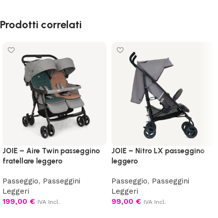
Prodotti correlati
JOIE – Aire Twin passeggino
JOIE – Nitro LX passeggino
fratellare leggero
leggero
Passeggio
,
Passeggini
Passeggio
,
Passeggini
Leggeri
Leggeri
199,00
€
99,00
€
IVA Incl.
IVA Incl.
Scegli
Scegli