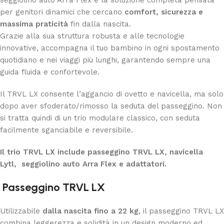
per genitori dinamici che cercano
comfort, sicurezza e
massima praticità
fin dalla nascita.
Grazie alla sua struttura robusta e alle tecnologie
innovative, accompagna il tuo bambino in ogni spostamento
quotidiano e nei viaggi più lunghi, garantendo sempre una
guida fluida e confortevole.
Il TRVL LX consente l’aggancio di ovetto e navicella, ma solo
dopo aver sfoderato/rimosso la seduta del passeggino. Non
si tratta quindi di un trio modulare classico, con seduta
facilmente sganciabile e reversibile.
Il trio TRVL LX include passeggino TRVL LX, navicella
Lytl, seggiolino auto Arra Flex e adattatori.
Passeggino TRVL LX
Utilizzabile
dalla nascita fino a 22 kg
, il passeggino TRVL LX
combina leggerezza e solidità in un design moderno ed