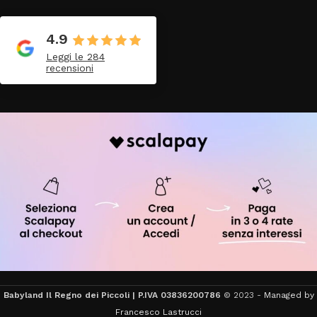
4.9
Leggi le 284
recensioni
Babyland Il Regno dei Piccoli | P.IVA 03836200786
© 2023 -
Managed by
Francesco Lastrucci