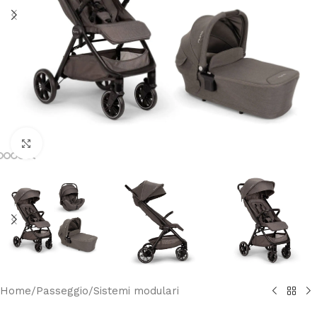
Clicca per ingrandire
Home
/
Passeggio
/
Sistemi modulari