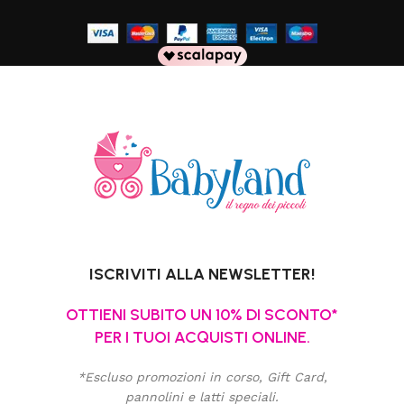
ISCRIVITI ALLA NEWSLETTER!
OTTIENI SUBITO UN 10% DI SCONTO*
PER I TUOI ACQUISTI ONLINE.
*Escluso promozioni in corso, Gift Card,
pannolini e latti speciali.