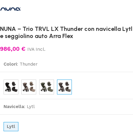
NUNA – Trio TRVL LX Thunder con navicella Lytl
e seggiolino auto Arra Flex
986,00
€
IVA Incl.
Colori
:
Thunder
Navicella
:
Lytl
Lytl