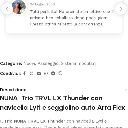
24 Luglio 2026
Tutti perfetto! Ho ordinato un lettino che é
arrivato ben imballato dopo pochi giorni.
Prezzo ottimi rispetto la concorrenza
Categorie:
Nuovi
,
Passeggio
,
Sistemi modulari
Condividi:
Descrizione
NUNA Trio TRVL LX Thunder con
navicella Lytl e seggiolino auto Arra Flex
Il
Trio NUNA TRVL LX Thunder
con navicella Lytl e
seggiolino auto Arra Flex è la soluzione completa pensata