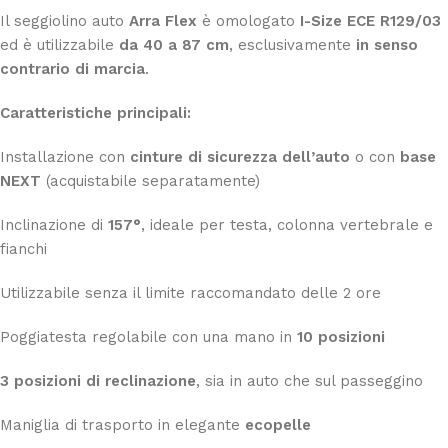
Il seggiolino auto
Arra Flex
è omologato
I-Size ECE R129/03
ed è utilizzabile
da 40 a 87 cm
, esclusivamente
in senso
contrario di marcia
.
Caratteristiche principali:
Installazione con
cinture di sicurezza dell’auto
o con
base
NEXT
(acquistabile separatamente)
Inclinazione di
157°
, ideale per testa, colonna vertebrale e
fianchi
Utilizzabile senza il limite raccomandato delle 2 ore
Poggiatesta regolabile con una mano in
10 posizioni
3 posizioni di reclinazione
, sia in auto che sul passeggino
Maniglia di trasporto in elegante
ecopelle