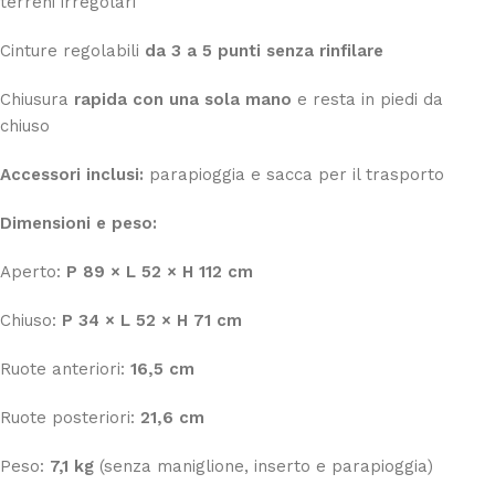
terreni irregolari
Cinture regolabili
da 3 a 5 punti senza rinfilare
Chiusura
rapida con una sola mano
e resta in piedi da
chiuso
Accessori inclusi:
parapioggia e sacca per il trasporto
Dimensioni e peso:
Aperto:
P 89 × L 52 × H 112 cm
Chiuso:
P 34 × L 52 × H 71 cm
Ruote anteriori:
16,5 cm
Ruote posteriori:
21,6 cm
Peso:
7,1 kg
(senza maniglione, inserto e parapioggia)