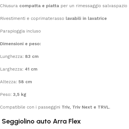
Chiusura
compatta e piatta
per un rimessaggio salvaspazio
Rivestimenti e coprimaterasso
lavabili in lavatrice
Parapioggia incluso
Dimensioni e peso:
Lunghezza:
83 cm
Larghezza:
41 cm
Altezza:
58 cm
Peso:
3,5 kg
Compatibile con i passeggini
Triv, Triv Next e TRVL
.
Seggiolino auto Arra Flex