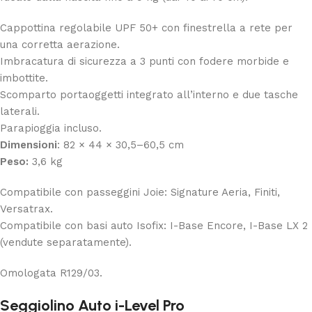
Cappottina regolabile UPF 50+ con finestrella a rete per
una corretta aerazione.
Imbracatura di sicurezza a 3 punti con fodere morbide e
imbottite.
Scomparto portaoggetti integrato all’interno e due tasche
laterali.
Parapioggia incluso.
Dimensioni
: 82 × 44 × 30,5–60,5 cm
Peso:
3,6 kg
Compatibile con passeggini Joie: Signature Aeria, Finiti,
Versatrax.
Compatibile con basi auto Isofix: I-Base Encore, I-Base LX 2
(vendute separatamente).
Omologata R129/03.
Seggiolino Auto i-Level Pro