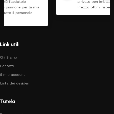
arrivato ben imballato dopo pochi giorni.
Prezzo ottimi rispetto la concorrenza
Link utili
Chi Siamo
Contatti
Il mio account
Lista dei desideri
Tutela