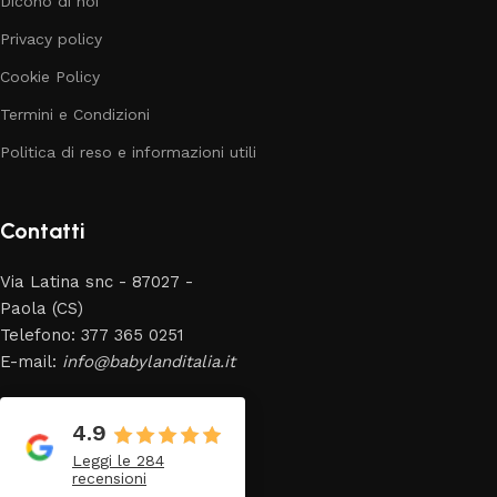
Dicono di noi
Privacy policy
Cookie Policy
Termini e Condizioni
Politica di reso e informazioni utili
Contatti
Via Latina snc - 87027 -
Paola (CS)
Telefono: 377 365 0251
E-mail:
info@babylanditalia.it
4.9
Leggi le 284
recensioni