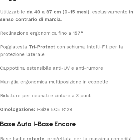
Utilizzabile
da 40 a 87 cm (0–15 mesi)
, esclusivamente
in
senso contrario di marcia
.
Reclinazione ergonomica fino a
157°
Poggiatesta
Tri-Protect
con schiuma Intelli-Fit per la
protezione laterale
Cappottina estensibile anti-UV e anti-rumore
Maniglia ergonomica multiposizione in ecopelle
Riduttore per neonati e cinture a 3 punti
Omologazione:
I-Size ECE R129
Base Auto I-Base Encore
Base Isofix
rotante
, progettata per la massima comodità.