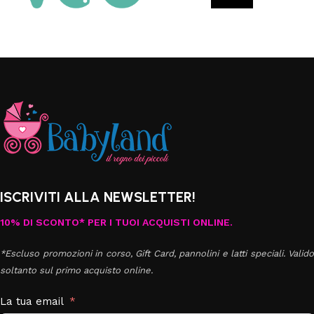
ISCRIVITI ALLA NEWSLETTER!
10% DI SCONTO* PER I TUOI ACQUISTI ONLINE.
*Escluso promozioni in corso, Gift Card, pannolini e latti speciali. Valido
soltanto sul primo acquisto online.
La tua email