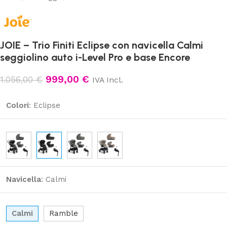
JOIE – Trio Finiti Eclipse con navicella Calmi
seggiolino auto i-Level Pro e base Encore
999,00
€
1.056,00
€
IVA Incl.
Colori
:
Eclipse
Navicella
:
Calmi
Calmi
Ramble