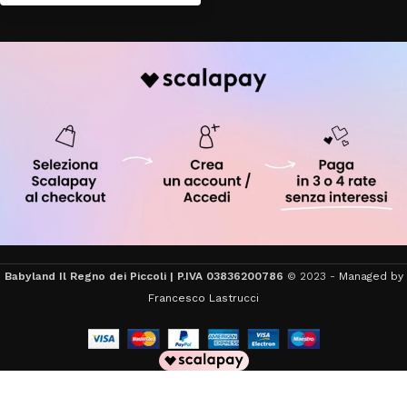
Babyland Il Regno dei Piccoli | P.IVA 03836200786
© 2023 -
Managed by
Francesco Lastrucci