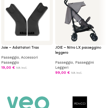
Joie – Adattatori Trax
JOIE – Nitro LX passeggino
leggero
Passeggio
,
Accessori
Passeggio
Passeggio
,
Passeggini
19,00
€
Leggeri
IVA Incl.
99,00
€
IVA Incl.
Aggiungi al carrello
Scegli