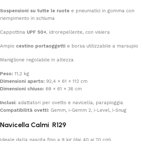
Sospensioni su tutte le ruote
e pneumatici in gomma con
riempimento in schiuma
Cappottina
UPF 50+
, idrorepellente, con visiera
Ampio
cestino portaoggetti
e borsa utilizzabile a marsupio
Maniglione regolabile in altezza
Peso:
11,2 kg
Dimensioni aperto:
92,4 × 61 × 112 cm
Dimensioni chiuso:
68 × 61 × 36 cm
Inclusi:
adattatori per ovetto e navicella, parapioggia
Compatibilità ovetti:
Gemm, i-Gemm 2, i-Level, i-Snug
Navicella Calmi R129
Ideale dalla nascita fino a 9 kg (dai 40 ai 70 cm).