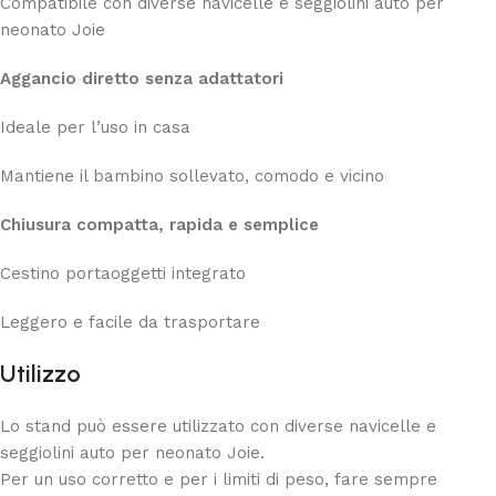
Compatibile con diverse navicelle e seggiolini auto per
neonato Joie
Aggancio diretto senza adattatori
Ideale per l’uso in casa
Mantiene il bambino sollevato, comodo e vicino
Chiusura compatta, rapida e semplice
Cestino portaoggetti integrato
Leggero e facile da trasportare
Utilizzo
Lo stand può essere utilizzato con diverse navicelle e
seggiolini auto per neonato Joie.
Per un uso corretto e per i limiti di peso, fare sempre