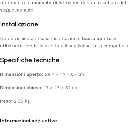
riferimento al
manuale di istruzioni
della navicella o del
seggiolino auto.
Installazione
Non è richiesta alcuna installazione:
basta aprirlo e
utilizzarlo
con la navicella o il seggiolino auto compatibile.
Specifiche tecniche
Dimensioni aperto:
69 × 47 × 73,5 cm
Dimensioni chiuso:
13 × 47 × 82 cm
Peso:
2,86 kg
Informazioni aggiuntive