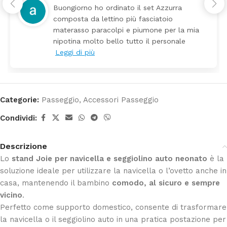
o il set Azzurra
Tutti perfetto! Ho ordi
iù fasciatoio
arrivato ben imballato 
e piumone per la mia
Prezzo ottimi rispetto
tutto il personale
Categorie:
Passeggio
,
Accessori Passeggio
Condividi:
Descrizione
Lo
stand Joie per navicella e seggiolino auto neonato
è la
soluzione ideale per utilizzare la navicella o l’ovetto anche in
casa, mantenendo il bambino
comodo, al sicuro e sempre
vicino
.
Perfetto come supporto domestico, consente di trasformare
la navicella o il seggiolino auto in una pratica postazione per