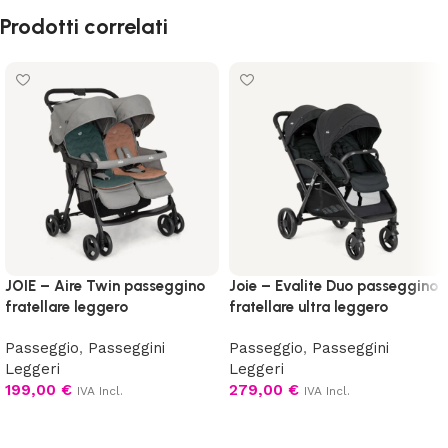
Prodotti correlati
JOIE – Aire Twin passeggino
Joie – Evalite Duo passeggino
fratellare leggero
fratellare ultra leggero
Passeggio
,
Passeggini
Passeggio
,
Passeggini
Leggeri
Leggeri
199,00
€
279,00
€
IVA Incl.
IVA Incl.
Scegli
Scegli