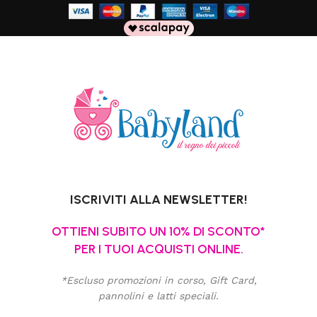
ISCRIVITI ALLA NEWSLETTER!
OTTIENI SUBITO UN 10% DI SCONTO*
PER I TUOI ACQUISTI ONLINE.
*Escluso promozioni in corso, Gift Card,
pannolini e latti speciali.