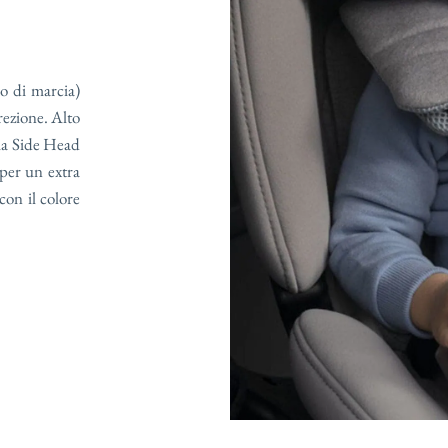
so di marcia)
irezione. Alto
ogia Side Head
 per un extra
con il colore