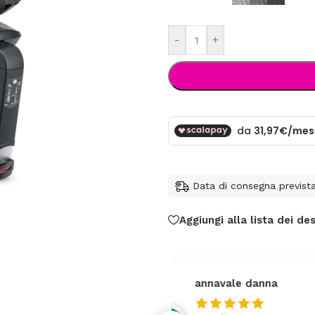
-
+
Data di consegna previst
Aggiungi alla lista dei des
federica