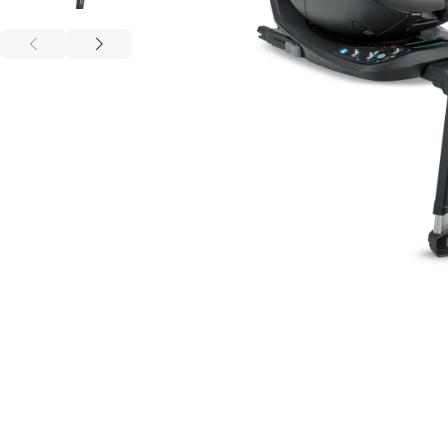
annavale danna