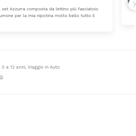
Ho ordinato un lettino che é arrivato ben imballato dopo
ezzo ottimi rispetto la concorrenza
 0 a 12 anni
,
Viaggio in Auto