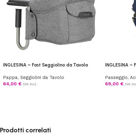
INGLESINA – Fast Seggiolino da Tavola
INGLESINA – F
Pappa
,
Seggiolini da Tavolo
Passeggio
,
Ac
64,00
€
69,00
€
IVA Incl.
IVA Inc
Prodotti correlati