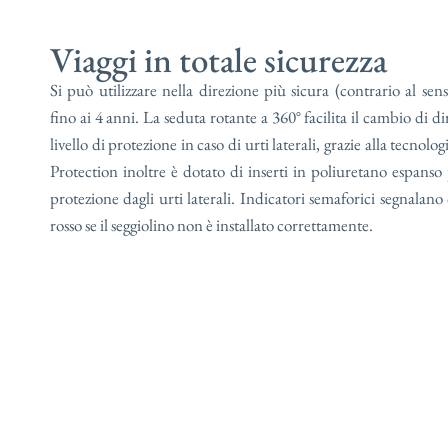
Viaggi in totale sicurezza
Si può utilizzare nella direzione più sicura (contrario al sen
fino ai 4 anni. La seduta rotante a 360° facilita il cambio di d
livello di protezione in caso di urti laterali, grazie alla tecnol
Protection inoltre è dotato di inserti in poliuretano espanso
protezione dagli urti laterali. Indicatori semaforici segnalano 
rosso se il seggiolino non è installato correttamente.