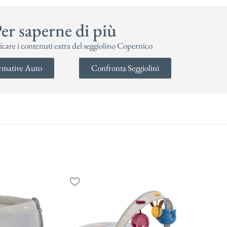
er saperne di più
icare i contenuti extra del seggiolino Copernico
mative Auto
Confronta Seggiolini