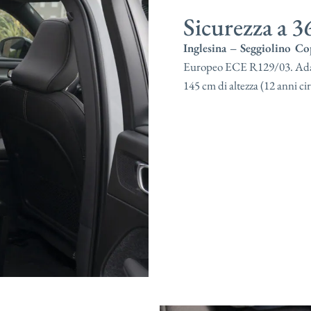
Sicurezza a 36
Inglesina – Seggiolino Co
Europeo ECE R129/03. Adatto
145 cm di altezza (12 anni cir