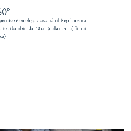
0°​
pernico
è omologato secondo il Regolamento
 ai bambini dai 40 cm (dalla nascita) fino ai
ca).