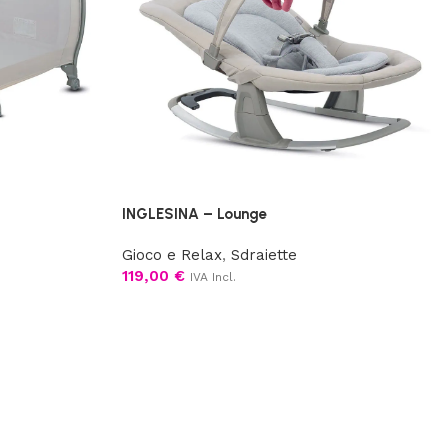
INGLESINA – Lounge
Gioco e Relax
,
Sdraiette
119,00
€
IVA Incl.