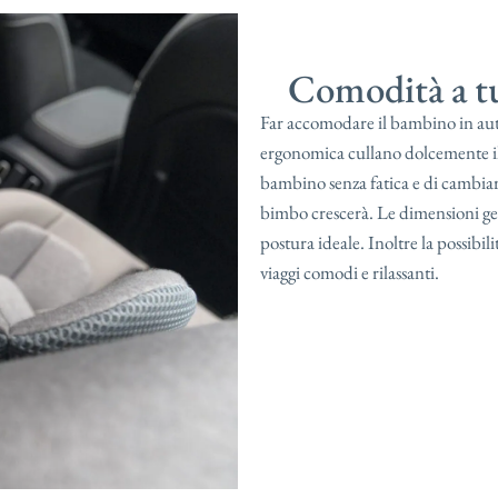
Comodità a t
Far accomodare il bambino in auto
ergonomica cullano dolcemente il 
bambino senza fatica e di cambiar
bimbo crescerà. Le dimensioni gen
postura ideale. Inoltre la possibili
viaggi comodi e rilassanti.