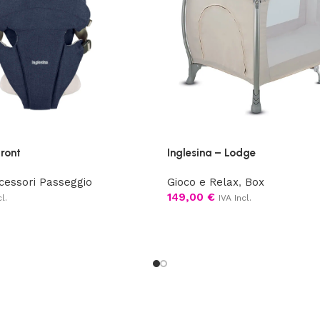
ront
Inglesina – Lodge
cessori Passeggio
Gioco e Relax
,
Box
149,00
€
l.
IVA Incl.