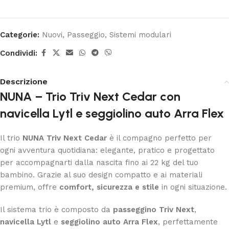
Categorie:
Nuovi
,
Passeggio
,
Sistemi modulari
Condividi:
Descrizione
NUNA – Trio Triv Next Cedar con
navicella Lytl e seggiolino auto Arra Flex
Il trio
NUNA Triv Next Cedar
è il compagno perfetto per
ogni avventura quotidiana: elegante, pratico e progettato
per accompagnarti dalla nascita fino ai 22 kg del tuo
bambino. Grazie al suo design compatto e ai materiali
premium, offre
comfort, sicurezza e stile
in ogni situazione.
Il sistema trio è composto da
passeggino Triv Next
,
navicella Lytl
e
seggiolino auto Arra Flex
, perfettamente