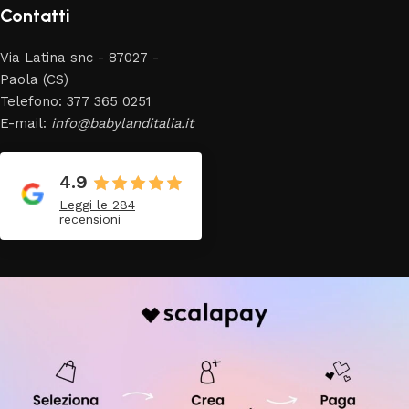
Contatti
Via Latina snc - 87027 -
Paola (CS)
Telefono: 377 365 0251
E-mail:
info@babylanditalia.it
4.9
Leggi le 284
recensioni