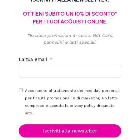
OTTIENI SUBITO UN 10% DI SCONTO*
PER I TUOI ACQUISTI ONLINE.
*Escluso promozioni in corso, Gift Card,
pannolini e latti speciali.
La tua email
Acconsento al trattamento dei miei dati personali
per finalità promozionali e di marketing. Ho letto,
compreso e accetto la
privacy policy
di questo
sito.
Iscriviti alla newsletter