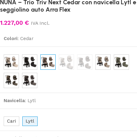
NUNA – Trio Triv Next Cedar con navicella Lytl e
seggiolino auto Arra Flex
1.227,00
€
IVA Incl.
Colori
:
Cedar
Navicella
:
Lytl
Cari
Lytl