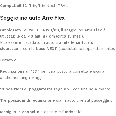
Compatibilità:
Triv, Triv Next, TRVL
Seggiolino auto Arra Flex
Omologato
i-Size ECE R129/03
, il seggiolino
Arra Flex
è
utilizzabile dai
40 agli 87 cm
(circa 15 mesi).
Può essere installato in auto tramite le
cinture di
sicurezza
o con la
base NEXT
(acquistabile separatamente).
Dotato di:
Reclinazione di 157°
per una postura corretta e sicura
anche nei lunghi viaggi;
10 posizioni di poggiatesta
regolabili con una sola mano;
Tre posizioni di reclinazione
sia in auto che sul passeggino;
Maniglia in ecopelle
elegante e funzionale;