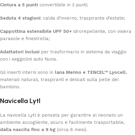
Cintura a 5 punti
convertibile in 3 punti;
Seduta 4 stagioni
: calda d’inverno, traspirante d’estate;
Cappottina estensibile UPF 50+
idrorepellente, con visiera
parasole e finestrella;
Adattatori inclusi
per trasformarlo in sistema da viaggio
con i seggiolini auto Nuna.
Gli inserti interni sono in
lana Merino e TENCEL™ Lyocell
,
materiali naturali, traspiranti e delicati sulla pelle del
bambino.
Navicella Lytl
La navicella Lytl è pensata per garantire al neonato un
ambiente accogliente, sicuro e facilmente trasportabile,
dalla nascita fino a 9 kg
(circa 6 mesi).