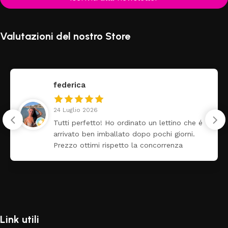
Valutazioni del nostro Store
federica
24 Luglio 2026
Tutti perfetto! Ho ordinato un lettino che é
arrivato ben imballato dopo pochi giorni.
Prezzo ottimi rispetto la concorrenza
Link utili