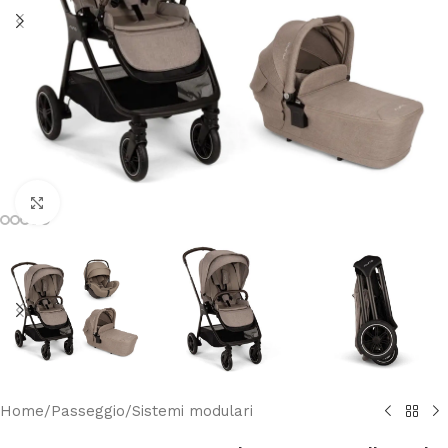
Clicca per ingrandire
Home
/
Passeggio
/
Sistemi modulari