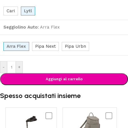
Cari
Lytl
Seggiolino Auto
:
Arra Flex
Arra Flex
Pipa Next
Pipa Urbn
-
+
Aggiungi al carrello
Spesso acquistati insieme
NUNA
NUNA
-
-
Base
Essential