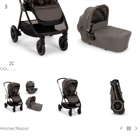
Clicca per ingrandire
Home
/
Nuovi