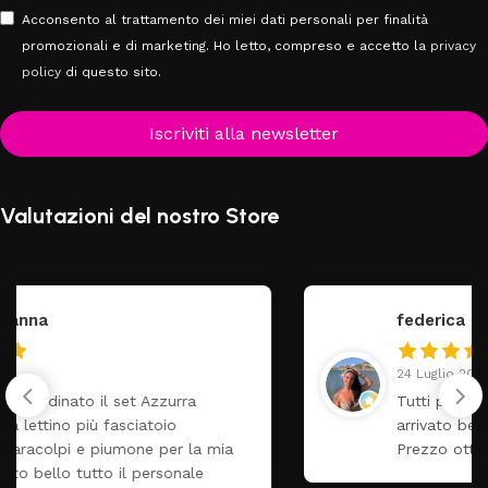
Acconsento al trattamento dei miei dati personali per finalità
promozionali e di marketing. Ho letto, compreso e accetto la
privacy
policy
di questo sito.
Iscriviti alla newsletter
Valutazioni del nostro Store
federica
24 Luglio 2026
Tutti perfetto! Ho ordinato un lettino che é
arrivato ben imballato dopo pochi giorni.
Prezzo ottimi rispetto la concorrenza