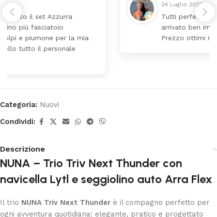
24 Luglio 2026
Tutti perfetto! Ho ordinato un lettino che é
arrivato ben imballato dopo pochi giorni.
Prezzo ottimi rispetto la concorrenza
Categoria:
Nuovi
Condividi:
Descrizione
NUNA – Trio Triv Next Thunder con
navicella Lytl e seggiolino auto Arra Flex
Il trio
NUNA Triv Next Thunder
è il compagno perfetto per
ogni avventura quotidiana: elegante, pratico e progettato