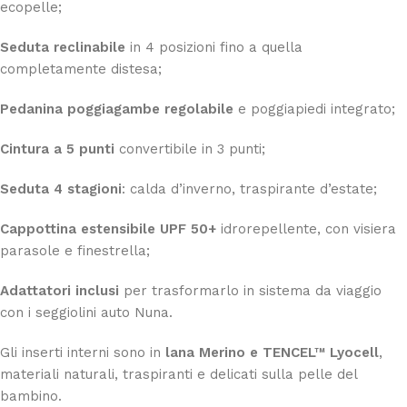
ecopelle;
Seduta reclinabile
in 4 posizioni fino a quella
completamente distesa;
Pedanina poggiagambe regolabile
e poggiapiedi integrato;
Cintura a 5 punti
convertibile in 3 punti;
Seduta 4 stagioni
: calda d’inverno, traspirante d’estate;
Cappottina estensibile UPF 50+
idrorepellente, con visiera
parasole e finestrella;
Adattatori inclusi
per trasformarlo in sistema da viaggio
con i seggiolini auto Nuna.
Gli inserti interni sono in
lana Merino e TENCEL™ Lyocell
,
materiali naturali, traspiranti e delicati sulla pelle del
bambino.