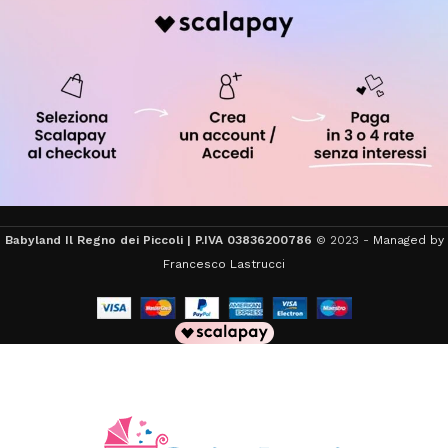
Babyland Il Regno dei Piccoli | P.IVA 03836200786
© 2023 -
Managed by
Francesco Lastrucci