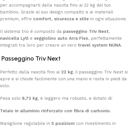
per accompagnarti dalla nascita fino ai 22 kg del tuo
bambino. Grazie al suo design compatto e ai materiali
premium, offre
comfort, sicurezza e stile
in ogni situazione.
Il sistema trio è composto da
passeggino Triv Next
,
navicella Lytl
e
seggiolino auto Arra Flex
, perfettamente
integrati tra loro per creare un vero
travel system NUNA
.
Passeggino Triv Next
Perfetto dalla nascita fino ai
22 kg
, il passeggino Triv Next si
apre e si chiude facilmente con una mano e resta in piedi da
solo.
Pesa solo
8,72 kg
, è leggero ma robusto, e dotato di:
Telaio in alluminio rinforzato con fibra di carbonio.
Maniglione regolabile in
5 posizioni
con rivestimento in