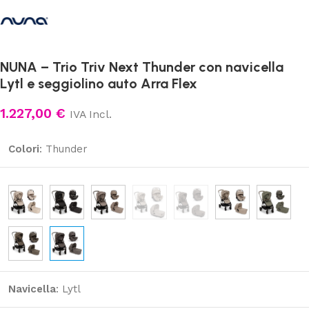
NUNA – Trio Triv Next Thunder con navicella
Lytl e seggiolino auto Arra Flex
1.227,00
€
IVA Incl.
Colori
:
Thunder
Navicella
:
Lytl