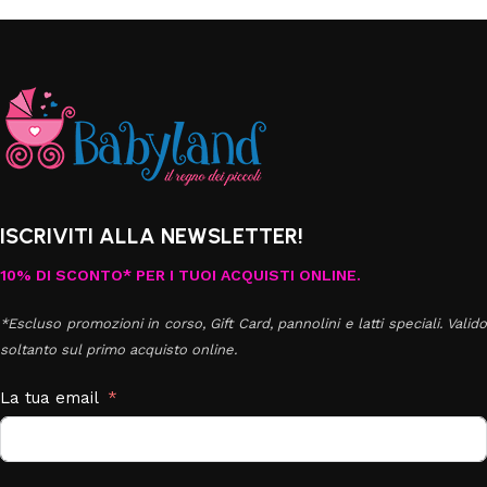
ISCRIVITI ALLA NEWSLETTER!
10% DI SCONTO* PER I TUOI ACQUISTI ONLINE.
*Escluso promozioni in corso, Gift Card, pannolini e latti speciali. Valido
soltanto sul primo acquisto online.
La tua email