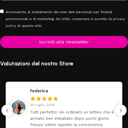
Acconsento al trattamento dei miei dati personali per finalità
promozionali e di marketing. Ho letto, compreso e accetto la
privacy
policy
di questo sito.
Iscriviti alla newsletter
Valutazioni del nostro Store
federica
24 Luglio 2026
Tutti perfetto! Ho ordinato un lettino che é
arrivato ben imballato dopo pochi giorni.
Prezzo ottimi rispetto la concorrenza