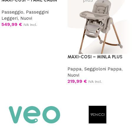
Passeggio
,
Passeggini
Leggeri
,
Nuovi
549,99
€
IVA Incl.
Scegli
MAXI-COSI – MINLA PLUS
Pappa
,
Seggioloni Pappa
,
Nuovi
219,99
€
IVA Incl.
Scegli