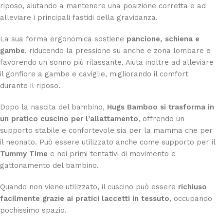
riposo, aiutando a mantenere una posizione corretta e ad
alleviare i principali fastidi della gravidanza.
La sua forma ergonomica sostiene
pancione, schiena e
gambe
, riducendo la pressione su anche e zona lombare e
favorendo un sonno più rilassante. Aiuta inoltre ad alleviare
il gonfiore a gambe e caviglie, migliorando il comfort
durante il riposo.
Dopo la nascita del bambino,
Hugs Bamboo si trasforma in
un pratico cuscino per l’allattamento
, offrendo un
supporto stabile e confortevole sia per la mamma che per
il neonato. Può essere utilizzato anche come supporto per il
Tummy Time
e nei primi tentativi di movimento e
gattonamento del bambino.
Quando non viene utilizzato, il cuscino può essere
richiuso
facilmente grazie ai pratici laccetti in tessuto
, occupando
pochissimo spazio.