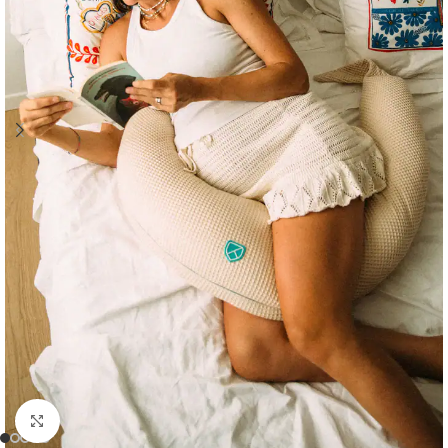
Clicca per ingrandire