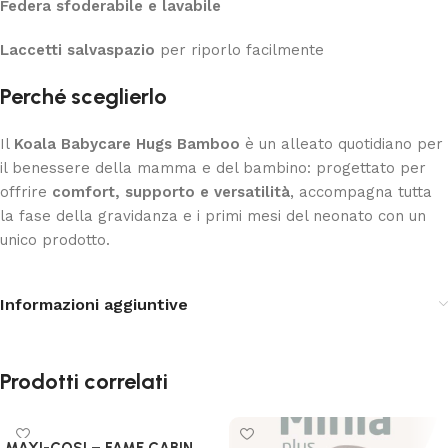
Federa sfoderabile e lavabile
Laccetti salvaspazio
per riporlo facilmente
Perché sceglierlo
Il
Koala Babycare Hugs Bamboo
è un alleato quotidiano per
il benessere della mamma e del bambino: progettato per
offrire
comfort, supporto e versatilità
, accompagna tutta
la fase della gravidanza e i primi mesi del neonato con un
unico prodotto.
Informazioni aggiuntive
Prodotti correlati
MAXI-COSI – FAME CABIN