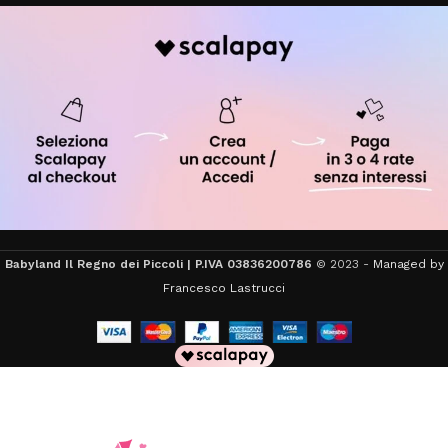
Babyland Il Regno dei Piccoli | P.IVA 03836200786
© 2023 -
Managed by
Francesco Lastrucci