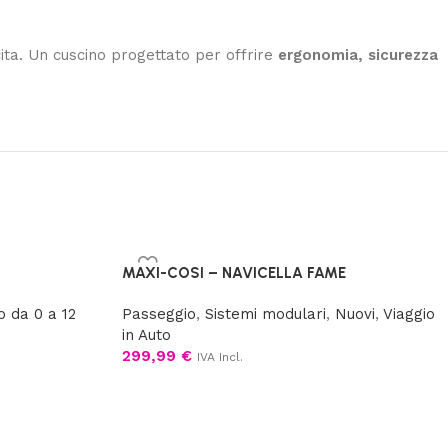
ita. Un cuscino progettato per offrire
ergonomia, sicurezza
MAXI-COSI – NAVICELLA FAME
o da 0 a 12
Passeggio
,
Sistemi modulari
,
Nuovi
,
Viaggio
in Auto
299,99
€
IVA Incl.