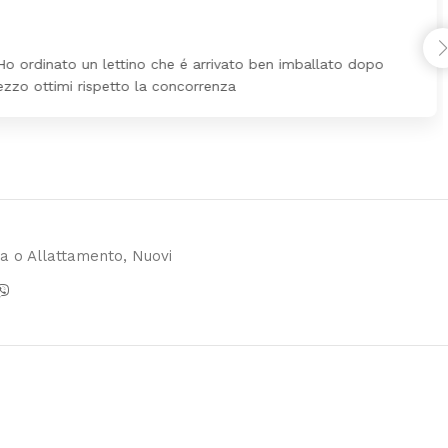
Ho ordinato un lettino che é arrivato ben imballato dopo
ezzo ottimi rispetto la concorrenza
za o Allattamento
,
Nuovi