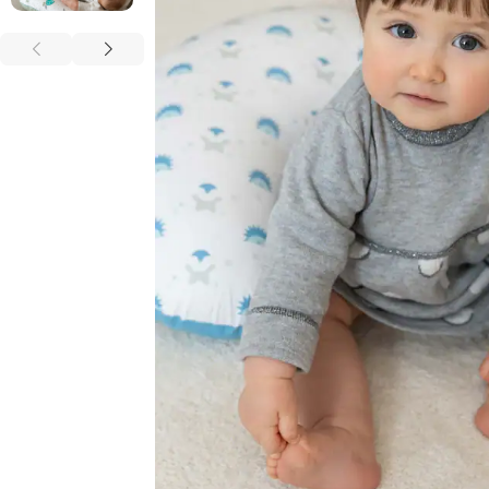
annavale danna