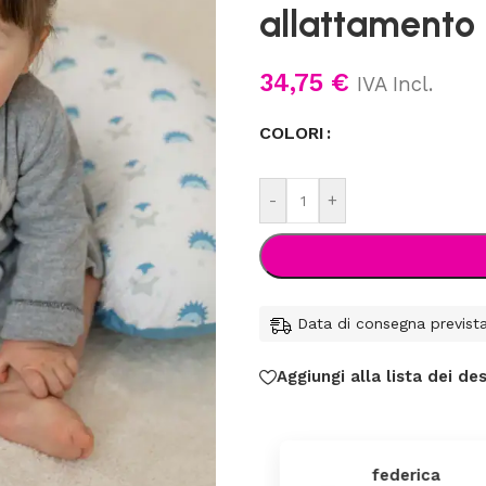
allattamento
34,75
€
IVA Incl.
COLORI
-
+
Data di consegna previst
Aggiungi alla lista dei des
federica