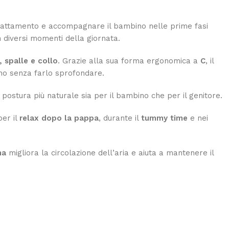
llattamento e accompagnare il bambino nelle prime fasi
iversi momenti della giornata.
, spalle e collo
. Grazie alla sua forma ergonomica a
C
, il
ino senza farlo sprofondare.
postura più naturale sia per il bambino che per il genitore.
per il
relax dopo la pappa
, durante il
tummy time
e nei
na
migliora la circolazione dell’aria e aiuta a mantenere il