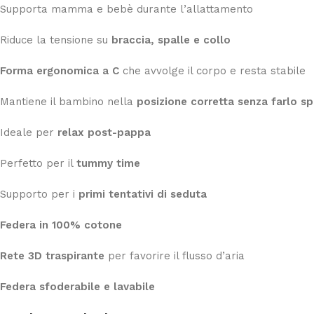
Supporta mamma e bebè durante l’allattamento
Riduce la tensione su
braccia, spalle e collo
Forma ergonomica a C
che avvolge il corpo e resta stabile
Mantiene il bambino nella
posizione corretta senza farlo s
Ideale per
relax post-pappa
Perfetto per il
tummy time
Supporto per i
primi tentativi di seduta
Federa in 100% cotone
Rete 3D traspirante
per favorire il flusso d’aria
Federa sfoderabile e lavabile