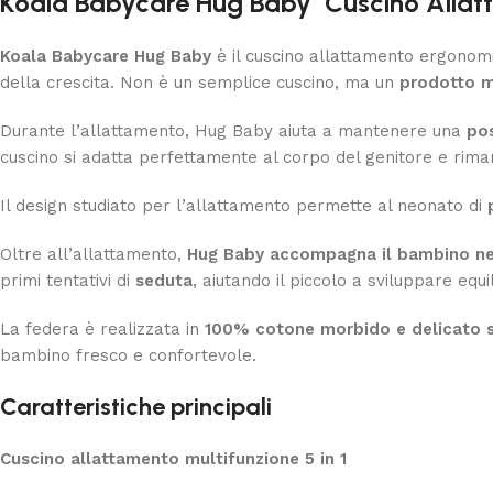
Koala Babycare Hug Baby Cuscino Allatt
Koala Babycare Hug Baby
è il cuscino allattamento ergonom
della crescita. Non è un semplice cuscino, ma un
prodotto mu
Durante l’allattamento, Hug Baby aiuta a mantenere una
pos
cuscino si adatta perfettamente al corpo del genitore e rima
Il design studiato per l’allattamento permette al neonato di
Oltre all’allattamento,
Hug Baby accompagna il bambino nei
primi tentativi di
seduta
, aiutando il piccolo a sviluppare equi
La federa è realizzata in
100% cotone morbido e delicato s
bambino fresco e confortevole.
Caratteristiche principali
Cuscino allattamento multifunzione 5 in 1