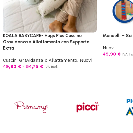
KOALA BABYCARE- Hugs Plus Cuscino
Mandelli – Sci
Gravidanza e Allattamento con Supporto
Nuovi
Extra
49,90
€
IVA Inc
Cuscini Gravidanza o Allattamento
,
Nuovi
49,90
€
-
54,75
€
IVA Incl.