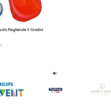
volo Pieghevole 3 Gradini
l.