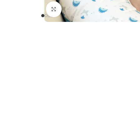
Clicca per ingrandire