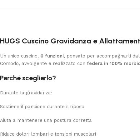
HUGS Cuscino Gravidanza e Allattamento
Un unico cuscino,
6 funzioni
, pensato per accompagnarti dall
Comodo, avvolgente e realizzato con
federa in 100% morbi
Perché sceglierlo?
Durante la gravidanza:
Sostiene il pancione durante il riposo
Aiuta a mantenere una postura corretta
Riduce dolori lombari e tensioni muscolari