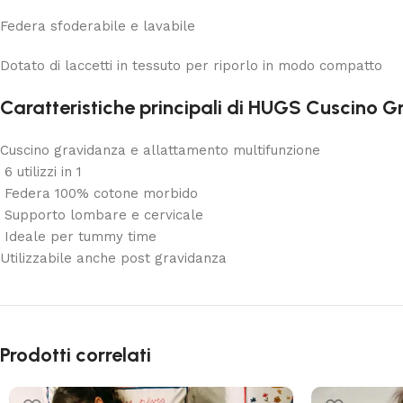
Federa sfoderabile e lavabile
Dotato di laccetti in tessuto per riporlo in modo compatto
Caratteristiche principali di HUGS Cuscino G
Cuscino gravidanza e allattamento multifunzione
6 utilizzi in 1
Federa 100% cotone morbido
Supporto lombare e cervicale
Ideale per tummy time
Utilizzabile anche post gravidanza
Prodotti correlati