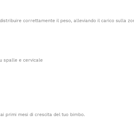
stribuire correttamente il peso, alleviando il carico sulla z
u spalle e cervicale
ai primi mesi di crescita del tuo bimbo.