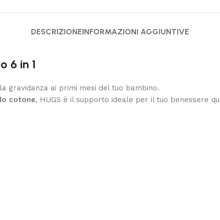
DESCRIZIONE
INFORMAZIONI AGGIUNTIVE
 6 in 1
a gravidanza ai primi mesi del tuo bambino.
do cotone
, HUGS è il supporto ideale per il tuo benessere qu