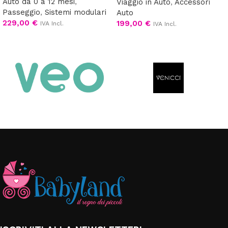
Auto da 0 a 12 mesi
,
Viaggio in Auto
,
Accessori
Passeggio
,
Sistemi modulari
Auto
229,00
€
199,00
€
IVA Incl.
IVA Incl.
Scegli
Leggi tutto