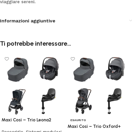
viaggiare sereni.
Informazioni aggiuntive
Ti potrebbe interessare…
Maxi Cosi – Trio Leona2
ESAURITO
Maxi Cosi – Trio Oxford+
Passeggio
,
Sistemi modulari