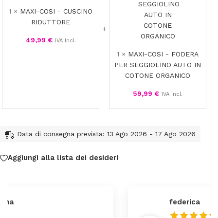
RIDUTTORE
PER
1
×
MAXI-COSI - CUSCINO
SEGGIOL
RIDUTTORE
AUTO
IN
49,99
€
IVA Incl.
COTONE
1
×
MAXI-COSI - FODERA
ORGANIC
PER SEGGIOLINO AUTO IN
COTONE ORGANICO
59,99
€
IVA Incl.
Data di consegna prevista: 13 Ago 2026 - 17 Ago 2026
Aggiungi alla lista dei desideri
federica