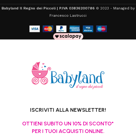
Babyland Il Regno dei Piccoli | P.IVA 03836200786
© 2023 -
Managed by
Francesco Lastrucci
ISCRIVITI ALLA NEWSLETTER!
OTTIENI SUBITO UN 10% DI SCONTO*
PER I TUOI ACQUISTI ONLINE.