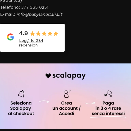
Paola (CS)
Telefono: 377 365 0251
E-mail:
info@babylanditalia.it
4.9
Leggi le 284
recensioni