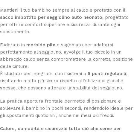
Mantieni il tuo bambino sempre al caldo e protetto con il
sacco imbottito per seggiolino auto neonato
, progettato
per offrire comfort superiore e sicurezza durante ogni
spostamento.
Foderato in
morbido pile
e sagomato per adattarsi
perfettamente al seggiolino, avvolge il tuo piccolo in un
abbraccio caldo senza compromettere la corretta posizione
delle cinture.
È studiato per integrarsi con i sistemi a
5 punti regolabili
,
risultando molto più sicuro rispetto all’utilizzo di giacche
spesse, che possono alterare la stabilità del seggiolino.
La pratica apertura frontale permette di posizionare e
sollevare il bambino in pochi secondi, rendendolo ideale per
gli spostamenti quotidiani, anche nei mesi più freddi.
Calore, comodità e sicurezza: tutto ciò che serve per