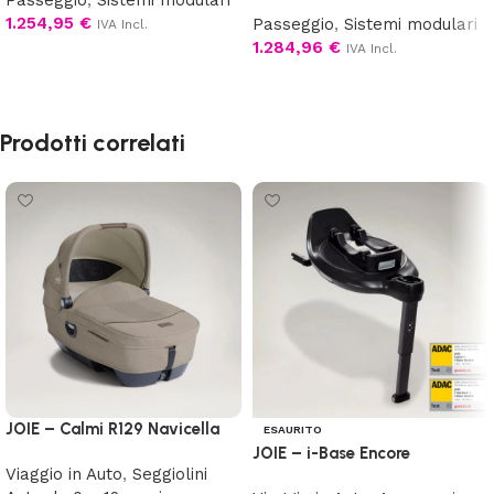
1.254,95
€
Passeggio
,
Sistemi modulari
IVA Incl.
1.284,96
€
IVA Incl.
Scegli
Scegli
Prodotti correlati
JOIE – Calmi R129 Navicella
ESAURITO
JOIE – i-Base Encore
Viaggio in Auto
,
Seggiolini