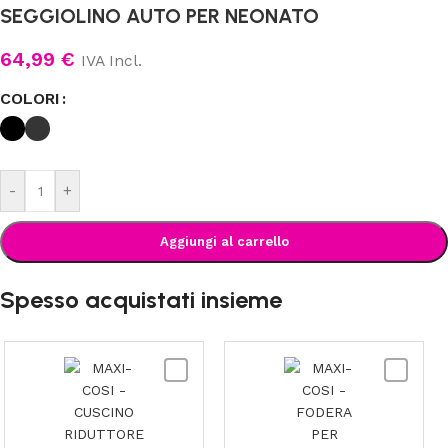
SEGGIOLINO AUTO PER NEONATO
64,99
€
IVA Incl.
COLORI
-
+
Aggiungi al carrello
Spesso acquistati insieme
MAXI-
MAXI-
COSI
COSI
-
-
CUSCINO
FODERA