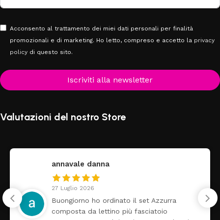
Acconsento al trattamento dei miei dati personali per finalità
promozionali e di marketing. Ho letto, compreso e accetto la
privacy
policy
di questo sito.
Iscriviti alla newsletter
Valutazioni del nostro Store
federica
24 Luglio 2026
rra
Tutti perfetto! Ho ordinato un lettin
arrivato ben imballato dopo pochi gi