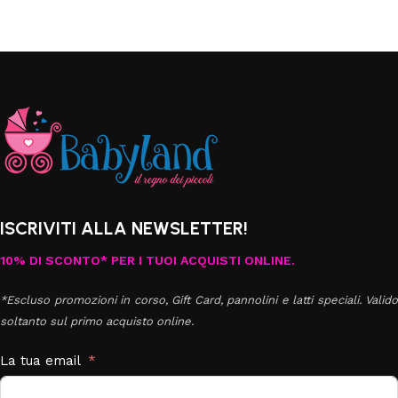
ISCRIVITI ALLA NEWSLETTER!
10% DI SCONTO* PER I TUOI ACQUISTI ONLINE.
*Escluso promozioni in corso, Gift Card, pannolini e latti speciali. Valido
soltanto sul primo acquisto online.
La tua email