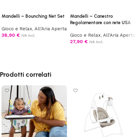
Mandelli – Bounching Net Set
Mandelli – Canestro
Regolamentare con rete USA
Gioco e Relax
,
All'Aria Aperta
38,90
€
Gioco e Relax
,
All'Aria Aperta
IVA Incl.
27,90
€
IVA Incl.
Aggiungi al carrello
Aggiungi al carrello
Prodotti correlati