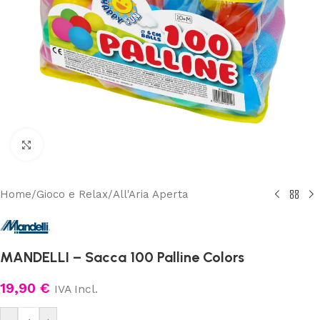
Clicca per ingrandire
Home
/
Gioco e Relax
/
All'Aria Aperta
MANDELLI – Sacca 100 Palline Colors
19,90
€
IVA Incl.