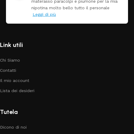
 la mia
Prezzo ottimi rispetto la concorrenz
nale
Link utili
Chi Siamo
Contatti
Il mio account
Lista dei desideri
Tutela
Dicono di noi