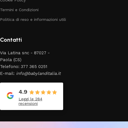
Cookie Policy
Termini e Condizioni
Politica di reso e informazioni utili
Contatti
Via Latina snc - 87027 -
Paola (CS)
Telefono: 377 365 0251
E-mail:
info@babylanditalia.it
4.9
Leggi le 284
recensioni