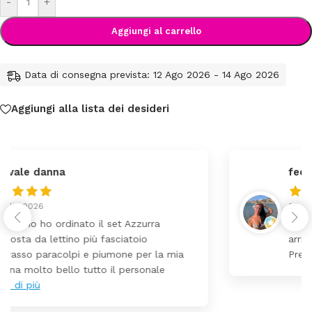
-
+
Aggiungi al carrello
Data di consegna prevista: 12 Ago 2026 - 14 Ago 2026
Aggiungi alla lista dei desideri
federica
24 Luglio 2026
Tutti perfetto! Ho ordinato un lettino che é
arrivato ben imballato dopo pochi giorni.
Prezzo ottimi rispetto la concorrenza