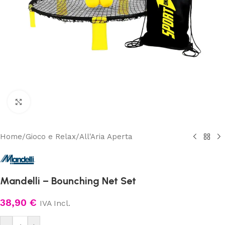
Clicca per ingrandire
Home
/
Gioco e Relax
/
All'Aria Aperta
Mandelli – Bounching Net Set
38,90
€
IVA Incl.