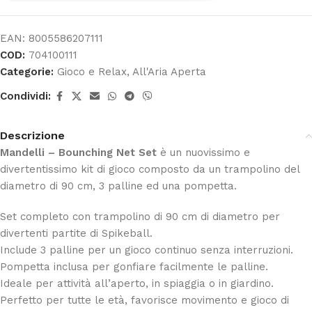
EAN:
8005586207111
COD:
704100111
Categorie:
Gioco e Relax
,
All'Aria Aperta
Condividi:
Descrizione
Mandelli – Bounching Net Set
è un nuovissimo e
divertentissimo kit di gioco composto da un trampolino del
diametro di 90 cm, 3 palline ed una pompetta.
Set completo con trampolino di 90 cm di diametro per
divertenti partite di Spikeball.
Include 3 palline per un gioco continuo senza interruzioni.
Pompetta inclusa per gonfiare facilmente le palline.
Ideale per attività all’aperto, in spiaggia o in giardino.
Perfetto per tutte le età, favorisce movimento e gioco di