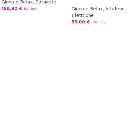
Gioco e Relax
,
Sdraiette
169,90
€
Gioco e Relax
,
Altalene
IVA Incl.
Elettriche
Scegli
55,00
€
IVA Incl.
Leggi tutto