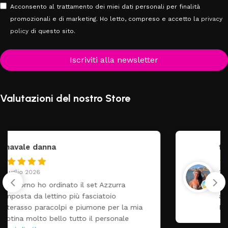
Acconsento al trattamento dei miei dati personali per finalità
promozionali e di marketing. Ho letto, compreso e accetto la
privacy
policy
di questo sito.
Iscriviti alla newsletter
Valutazioni del nostro Store
federica
24 Luglio 2026
Tutti perfetto! Ho ordinato un lettino che é
arrivato ben imballato dopo pochi giorni.
Prezzo ottimi rispetto la concorrenza