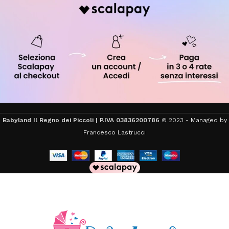
Babyland Il Regno dei Piccoli | P.IVA 03836200786
© 2023 -
Managed by
Francesco Lastrucci