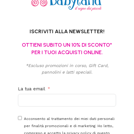
ISCRIVITI ALLA NEWSLETTER!
OTTIENI SUBITO UN 10% DI SCONTO*
PER I TUOI ACQUISTI ONLINE.
*Escluso promozioni in corso, Gift Card,
pannolini e latti speciali.
La tua email
Acconsento al trattamento dei miei dati personali
per finalità promozionali e di marketing. Ho letto,
compreso e accetto la
privacy policy
di questo