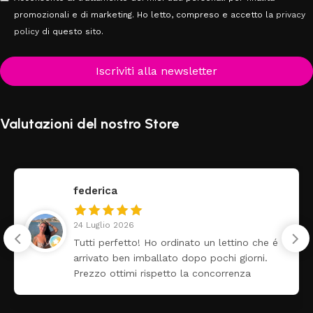
promozionali e di marketing. Ho letto, compreso e accetto la
privacy
policy
di questo sito.
Iscriviti alla newsletter
Valutazioni del nostro Store
federica
24 Luglio 2026
Tutti perfetto! Ho ordinato un lettino che é
arrivato ben imballato dopo pochi giorni.
Prezzo ottimi rispetto la concorrenza