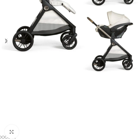
Clicca per ingrandire