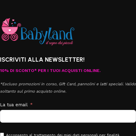
ISCRIVITI ALLA NEWSLETTER!
10% DI SCONTO* PER I TUOI ACQUISTI ONLINE.
*Escluso promozioni in corso, Gift Card, pannolini e latti speciali. Valido
soltanto sul primo acquisto online.
La tua email
Acconsento al trattamento dei miei dati personali per finalità