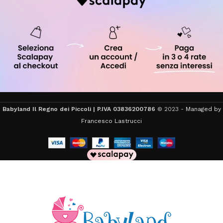
Babyland Il Regno dei Piccoli | P.IVA 03836200786
© 2023 -
Managed by
Francesco Lastrucci