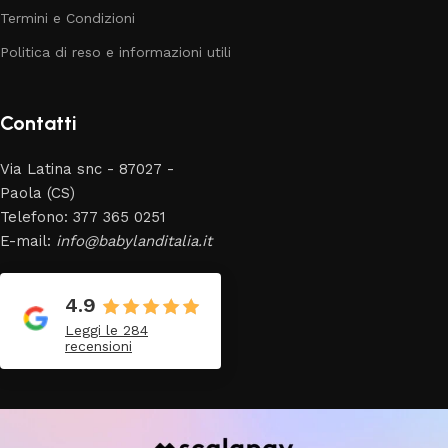
Termini e Condizioni
Politica di reso e informazioni utili
Contatti
Via Latina snc - 87027 -
Paola (CS)
Telefono: 377 365 0251
E-mail:
info@babylanditalia.it
4.9
Leggi le 284
recensioni