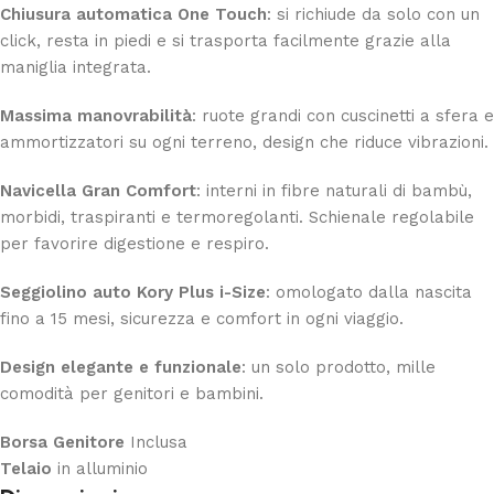
Chiusura automatica One Touch
: si richiude da solo con un
click, resta in piedi e si trasporta facilmente grazie alla
maniglia integrata.
Massima manovrabilità
: ruote grandi con cuscinetti a sfera e
ammortizzatori su ogni terreno, design che riduce vibrazioni.
Navicella Gran Comfort
: interni in fibre naturali di bambù,
morbidi, traspiranti e termoregolanti. Schienale regolabile
per favorire digestione e respiro.
Seggiolino auto Kory Plus i-Size
: omologato dalla nascita
fino a 15 mesi, sicurezza e comfort in ogni viaggio.
Design elegante e funzionale
: un solo prodotto, mille
comodità per genitori e bambini.
Borsa Genitore
Inclusa
Telaio
in alluminio