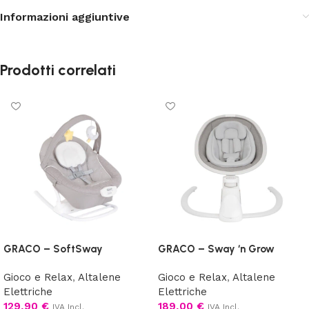
Informazioni aggiuntive
Prodotti correlati
GRACO – SoftSway
GRACO – Sway ‘n Grow
Gioco e Relax
,
Altalene
Gioco e Relax
,
Altalene
Elettriche
Elettriche
129,90
€
189,00
€
IVA Incl.
IVA Incl.