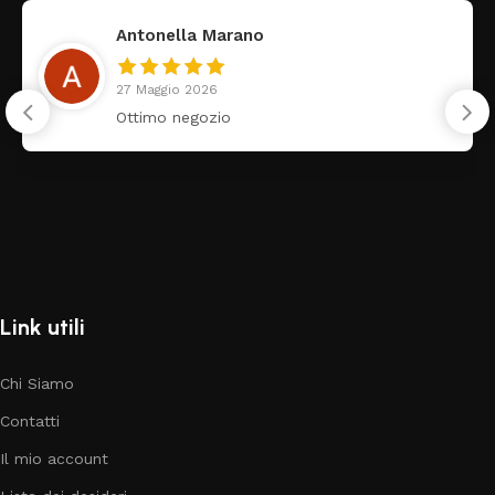
Antonella Marano
27 Maggio 2026
Ottimo negozio
Link utili
Chi Siamo
Contatti
Il mio account