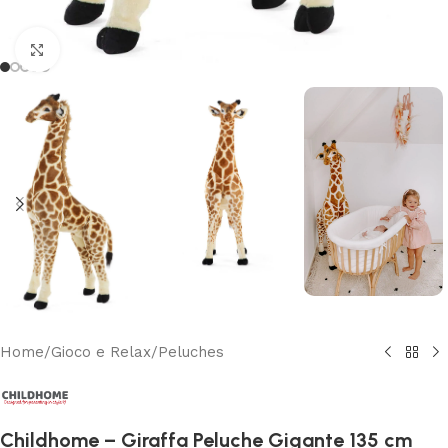
Clicca per ingrandire
Home
/
Gioco e Relax
/
Peluches
Childhome – Giraffa Peluche Gigante 135 cm