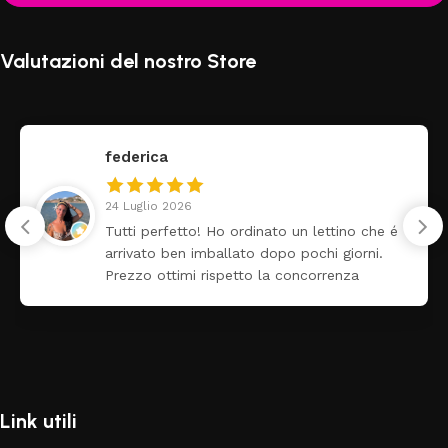
Valutazioni del nostro Store
federica
24 Luglio 2026
Tutti perfetto! Ho ordinato un lettino che é
arrivato ben imballato dopo pochi giorni.
Prezzo ottimi rispetto la concorrenza
Link utili