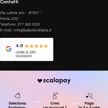
Contatti
Via Latina snc - 87027 -
Paola (CS)
Telefono: 377 365 0251
E-mail:
info@babylanditalia.it
4.9
Leggi le 284
recensioni