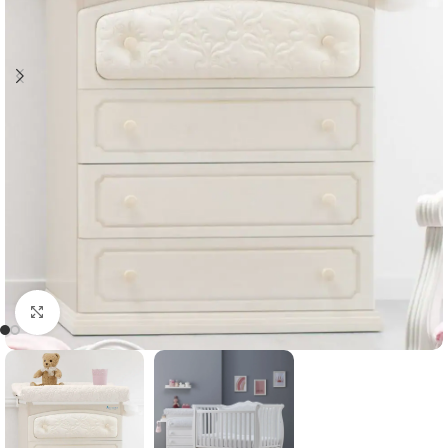
Clicca per ingrandire