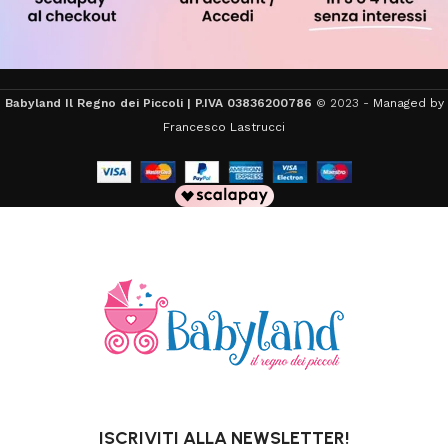
Babyland Il Regno dei Piccoli | P.IVA 03836200786
© 2023 -
Managed by
Francesco Lastrucci
ISCRIVITI ALLA NEWSLETTER!