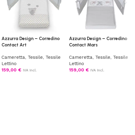
Azzurra Design – Corredino
Azzurra Design – Corredino
Contact Art
Contact Mars
Cameretta
,
Tessile
,
Tessile
Cameretta
,
Tessile
,
Tessile
Lettino
Lettino
159,00
€
159,00
€
IVA Incl.
IVA Incl.
Aggiungi al carrello
Scegli