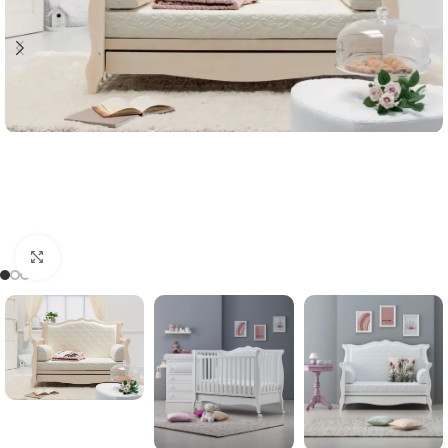
Clicca per ingrandire