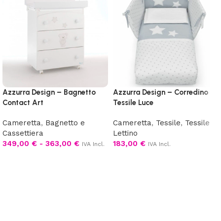
Azzurra Design – Bagnetto
Azzurra Design – Corredino
Contact Art
Tessile Luce
Cameretta
,
Bagnetto e
Cameretta
,
Tessile
,
Tessile
Cassettiera
Lettino
349,00
€
-
363,00
€
183,00
€
IVA Incl.
IVA Incl.
Scegli
Scegli