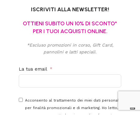
ISCRIVITI ALLA NEWSLETTER!
OTTIENI SUBITO UN 10% DI SCONTO*
PER I TUOI ACQUISTI ONLINE.
*Escluso promozioni in corso, Gift Card,
pannolini e latti speciali.
La tua email
Acconsento al trattamento dei miei dati personali
per finalità promozionali e di marketing. Ho letto,
compreso e accetto la
privacy policy
di questo
sito.