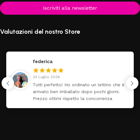
Iscriviti alla newsletter
Valutazioni del nostro Store
federica
24 Luglio 2026
Tutti perfetto! Ho ordinato un lettino che é
arrivato ben imballato dopo pochi giorni.
Prezzo ottimi rispetto la concorrenza