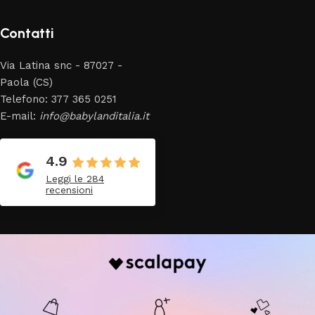
Contatti
Via Latina snc - 87027 -
Paola (CS)
Telefono: 377 365 0251
E-mail:
info@babylanditalia.it
4.9
Leggi le 284
recensioni