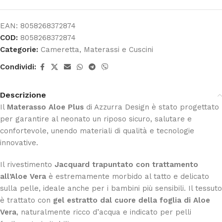
EAN:
8058268372874
COD:
8058268372874
Categorie:
Cameretta
,
Materassi e Cuscini
Condividi:
Descrizione
Il
Materasso Aloe Plus
di Azzurra Design è stato progettato
per garantire al neonato un riposo sicuro, salutare e
confortevole, unendo materiali di qualità e tecnologie
innovative.
Il rivestimento
Jacquard trapuntato con trattamento
all’Aloe Vera
è estremamente morbido al tatto e delicato
sulla pelle, ideale anche per i bambini più sensibili. Il tessuto
è trattato con
gel estratto dal cuore della foglia di Aloe
Vera
, naturalmente ricco d’acqua e indicato per pelli