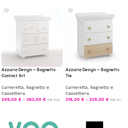
Azzurra Design – Bagnetto
Azzurra Design – Bagnetto
Contact Art
Tre
Cameretta
,
Bagnetto e
Cameretta
,
Bagnetto e
Cassettiera
Cassettiera
349,00
€
-
363,00
€
318,00
€
-
329,00
€
IVA Incl.
IVA Incl.
Scegli
Scegli