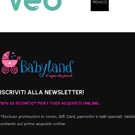
ISCRIVITI ALLA NEWSLETTER!
10% DI SCONTO* PER I TUOI ACQUISTI ONLINE.
*Escluso promozioni in corso, Gift Card, pannolini e latti speciali. Valido
soltanto sul primo acquisto online.