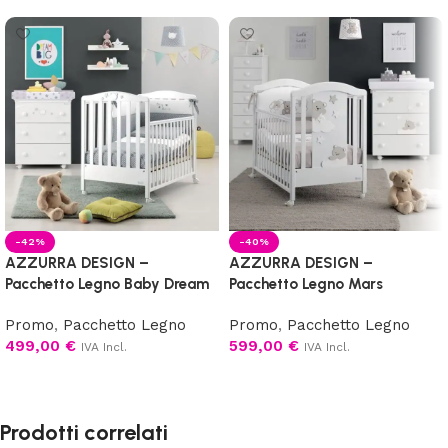
-42%
-40%
AZZURRA DESIGN –
AZZURRA DESIGN –
Pacchetto Legno Baby Dream
Pacchetto Legno Mars
Promo
,
Pacchetto Legno
Promo
,
Pacchetto Legno
499,00
€
599,00
€
IVA Incl.
IVA Incl.
Scegli
Scegli
Prodotti correlati