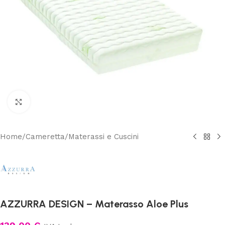
Clicca per ingrandire
Home
/
Cameretta
/
Materassi e Cuscini
AZZURRA DESIGN – Materasso Aloe Plus