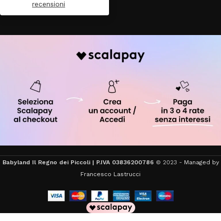
recensioni
Babyland Il Regno dei Piccoli | P.IVA 03836200786
© 2023 -
Managed by
Francesco Lastrucci