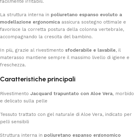
facilmente irritabili.
La struttura interna in
poliuretano espanso evoluto a
modellazione ergonomica
assicura sostegno ottimale e
favorisce la corretta postura della colonna vertebrale,
accompagnando la crescita del bambino.
In più, grazie al rivestimento
sfoderabile e lavabile
, il
materasso mantiene sempre il massimo livello di igiene e
freschezza.
Caratteristiche principali
Rivestimento
Jacquard trapuntato con Aloe Vera
, morbido
e delicato sulla pelle
Tessuto trattato con gel naturale di Aloe Vera, indicato per
pelli sensibili
Struttura interna in
poliuretano espanso ergonomico