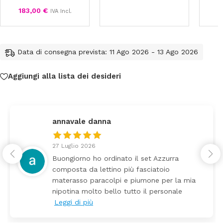
183,00
€
IVA Incl.
Data di consegna prevista: 11 Ago 2026 - 13 Ago 2026
Aggiungi alla lista dei desideri
federica
24 Luglio 2026
Tutti perfetto! Ho ordinato un lettino che é
arrivato ben imballato dopo pochi giorni.
a
Prezzo ottimi rispetto la concorrenza