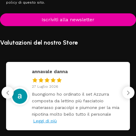
policy
di questo sito.
Iscriviti alla newsletter
Valutazioni del nostro Store
annavale danna
27 Luglio 2026
Buongiorno ho ordinato il set Azzurra
composta da lettino più fasciatoio
materasso paracolpi e piumone per la mia
nipotina molto bello tutto il personale
Leggi di più