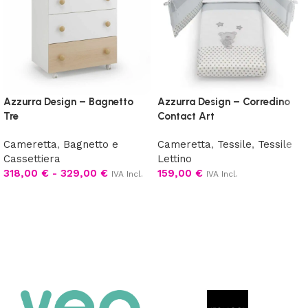
Azzurra Design – Bagnetto
Azzurra Design – Corredino
Tre
Contact Art
Cameretta
,
Bagnetto e
Cameretta
,
Tessile
,
Tessile
Cassettiera
Lettino
318,00
€
-
329,00
€
159,00
€
IVA Incl.
IVA Incl.
Scegli
Aggiungi al carrello