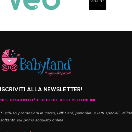
ISCRIVITI ALLA NEWSLETTER!
10% DI SCONTO* PER I TUOI ACQUISTI ONLINE.
*Escluso promozioni in corso, Gift Card, pannolini e latti speciali. Valido
soltanto sul primo acquisto online.