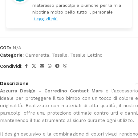
piumone per la mia
Prezzo ottimi rispetto l
tto il personale
COD:
N/A
Categorie:
Cameretta
,
Tessile
,
Tessile Lettino
Condividi:
Descrizione
Azzurra Design – Corredino Contact Mars
è l’accessori
ideale per proteggere il tuo bimbo con un tocco di colore e
originalità. Realizzato con materiali di alta qualità, il nostro
paracolpi offre una protezione ottimale contro urti e danni,
mantenendo il tuo strumento al sicuro durante ogni utilizzo.
Il design esclusivo e la combinazione di colori vivaci rendono