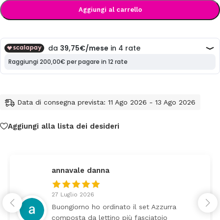
Aggiungi al carrello
Data di consegna prevista: 11 Ago 2026 - 13 Ago 2026
Aggiungi alla lista dei desideri
federica
24 Luglio 2026
il set Azzurra
Tutti perfetto! Ho ordina
 fasciatoio
arrivato ben imballato do