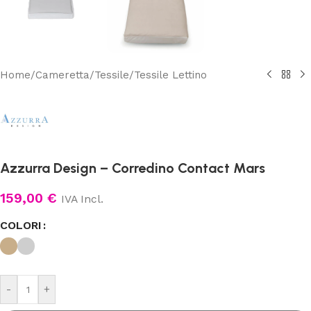
Home
/
Cameretta
/
Tessile
/
Tessile Lettino
Azzurra Design – Corredino Contact Mars
159,00
€
IVA Incl.
COLORI
-
+