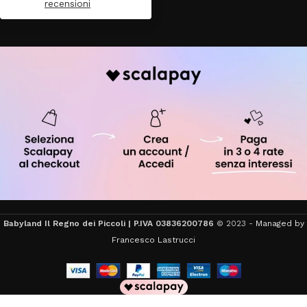
recensioni
Babyland Il Regno dei Piccoli | P.IVA 03836200786
© 2023 -
Managed by
Francesco Lastrucci