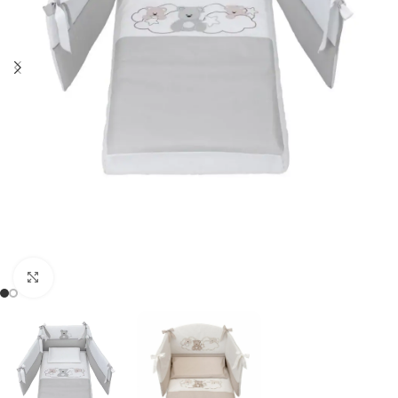
Clicca per ingrandire