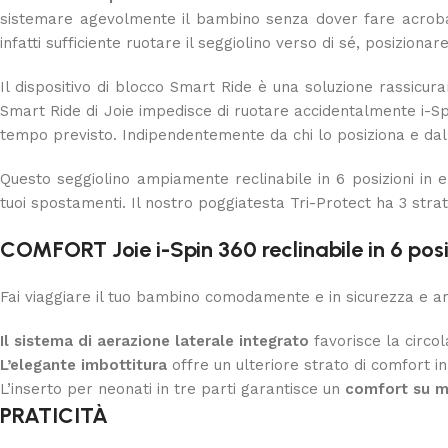
sistemare agevolmente il bambino senza dover fare acrobazi
infatti sufficiente ruotare il seggiolino verso di sé, posizio
Il dispositivo di blocco Smart Ride è una soluzione rassicuran
Smart Ride di Joie impedisce di ruotare accidentalmente i-Spi
tempo previsto. Indipendentemente da chi lo posiziona e dal v
Questo seggiolino ampiamente reclinabile in 6 posizioni in 
tuoi spostamenti. Il nostro poggiatesta Tri-Protect ha 3 strat
COMFORT Joie i-Spin 360 reclinabile in 6 posi
Fai viaggiare il tuo bambino comodamente e in sicurezza e arr
Il sistema di aerazione laterale integrato
favorisce la circol
L’elegante imbottitura
offre un ulteriore strato di comfort 
L’inserto per neonati in tre parti garantisce un
comfort su m
PRATICITÀ