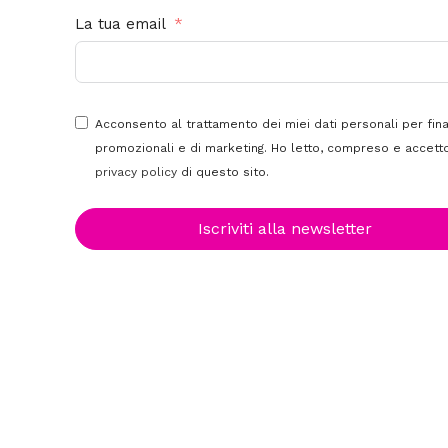
La tua email
Acconsento al trattamento dei miei dati personali per fina
promozionali e di marketing. Ho letto, compreso e accetto
privacy policy
di questo sito.
Clicca per ingrandire
Iscriviti alla newsletter