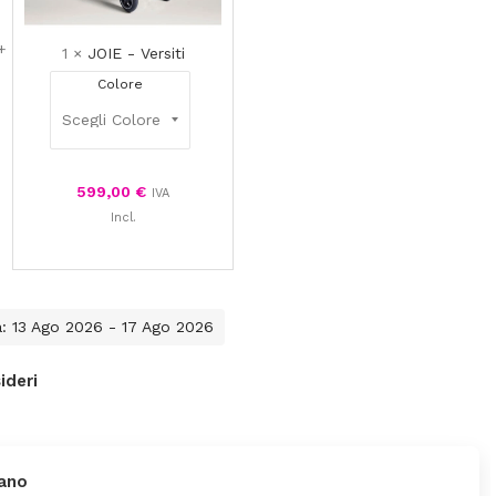
1
×
JOIE - Versiti
Colore
599,00
€
IVA
Incl.
a: 13 Ago 2026 - 17 Ago 2026
ideri
ano