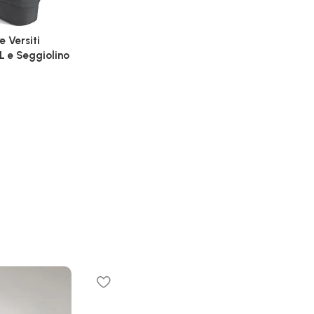
e Versiti
L e Seggiolino