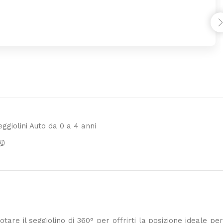
eggiolini Auto da 0 a 4 anni
tare il seggiolino di 360° per offrirti la posizione ideale pe