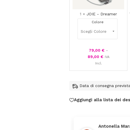
1
×
JOIE - Dreamer
Colore
79,00
€
-
89,00
€
IVA
Incl.
Data di consegna previst
Aggiungi alla lista dei des
Antonella Mar