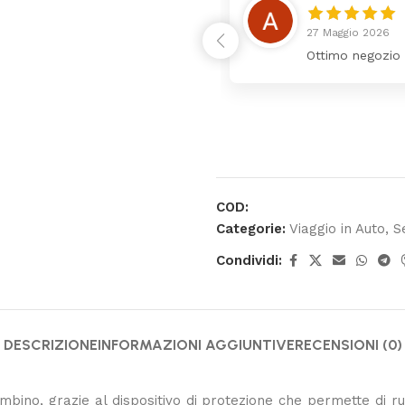
27 Maggio 2026
trio meraviglioso
Ottimo negozio
COD:
Categorie:
Viaggio in Auto
,
S
Condividi:
DESCRIZIONE
INFORMAZIONI AGGIUNTIVE
RECENSIONI (0)
mbino, grazie al dispositivo di protezione che permette di ruo