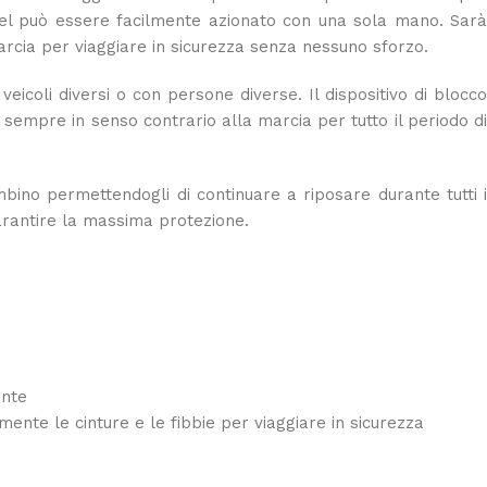
ivel può essere facilmente azionato con una sola mano. Sarà
marcia per viaggiare in sicurezza senza nessuno sforzo.
veicoli diversi o con persone diverse. Il dispositivo di blocco
 sempre in senso contrario alla marcia per tutto il periodo di
bino permettendogli di continuare a riposare durante tutti i
garantire la massima protezione.
ente
ente le cinture e le fibbie per viaggiare in sicurezza